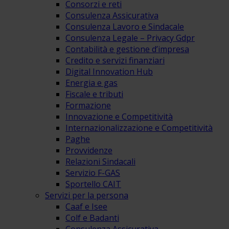
Consorzi e reti
Consulenza Assicurativa
Consulenza Lavoro e Sindacale
Consulenza Legale – Privacy Gdpr
Contabilità e gestione d’impresa
Credito e servizi finanziari
Digital Innovation Hub
Energia e gas
Fiscale e tributi
Formazione
Innovazione e Competitività
Internazionalizzazione e Competitività
Paghe
Provvidenze
Relazioni Sindacali
Servizio F-GAS
Sportello CAIT
Servizi per la persona
Caaf e Isee
Colf e Badanti