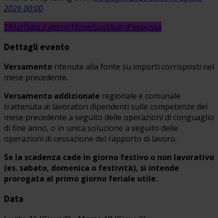
2026 00:00
16
lug
Tutto il giorno
18
mar
Sostituti d'imposta
Dettagli evento
Versamento
ritenute alla fonte su importi corrisposti nel
mese precedente.
Versamento addizionale
regionale e comunale
trattenuta ai lavoratori dipendenti sulle competenze del
mese precedente a seguito delle operazioni di conguaglio
di fine anno, o in unica soluzione a seguito delle
operazioni di cessazione del rapporto di lavoro.
Se la scadenza cade in giorno festivo o non lavorativo
(es. sabato, domenica o festività), si intende
prorogata al primo giorno feriale utile.
Data