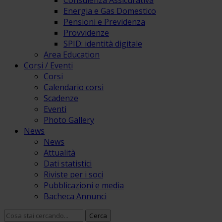
Consulenza Assicurativa
Energia e Gas Domestico
Pensioni e Previdenza
Provvidenze
SPID: identità digitale
Area Education
Corsi / Eventi
Corsi
Calendario corsi
Scadenze
Eventi
Photo Gallery
News
News
Attualità
Dati statistici
Riviste per i soci
Pubblicazioni e media
Bacheca Annunci