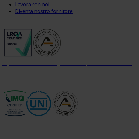
Lavora con noi
Diventa nostro fornitore
Organizzazione con sistema di gestione per la qualità certificato dal 2004
Organizzazione con sistema parità di genere certificato dal 2024