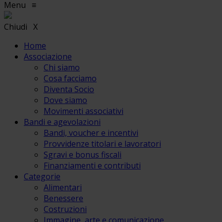
Menu
≡
Chiudi
X
Home
Associazione
Chi siamo
Cosa facciamo
Diventa Socio
Dove siamo
Movimenti associativi
Bandi e agevolazioni
Bandi, voucher e incentivi
Provvidenze titolari e lavoratori
Sgravi e bonus fiscali
Finanziamenti e contributi
Categorie
Alimentari
Benessere
Costruzioni
Immagine, arte e comunicazione