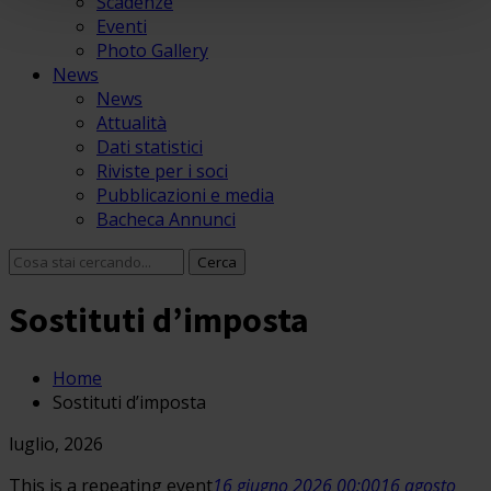
Scadenze
Eventi
Photo Gallery
News
News
Attualità
Dati statistici
Riviste per i soci
Pubblicazioni e media
Bacheca Annunci
Sostituti d’imposta
Home
Sostituti d’imposta
luglio, 2026
This is a repeating event
16 giugno 2026 00:00
16 agosto