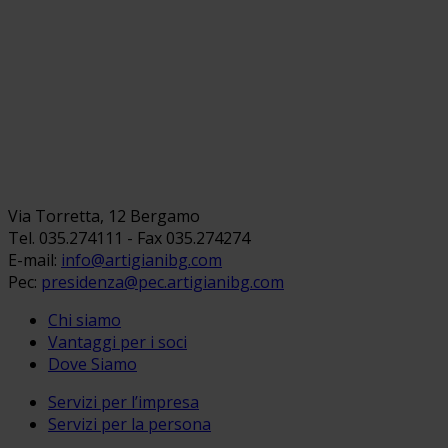
Via Torretta, 12 Bergamo
Tel. 035.274111 - Fax 035.274274
E-mail:
info@artigianibg.com
Pec:
presidenza@pec.artigianibg.com
Chi siamo
Vantaggi per i soci
Dove Siamo
Servizi per l’impresa
Servizi per la persona