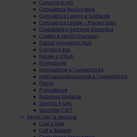
Consorzi e reti
Consulenza Assicurativa
Consulenza Lavoro e Sindacale
Consulenza Legale – Privacy Gdpr
Contabilità e gestione d’impresa
Credito e servizi finanziari
Digital Innovation Hub
Energia e gas
Fiscale e tributi
Formazione
Innovazione e Competitività
Internazionalizzazione e Competitività
Paghe
Provvidenze
Relazioni Sindacali
Servizio F-GAS
Sportello CAIT
Servizi per la persona
Caaf e Isee
Colf e Badanti