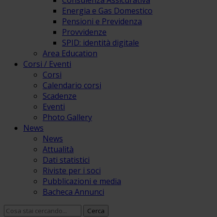
Consulenza Assicurativa
Energia e Gas Domestico
Pensioni e Previdenza
Provvidenze
SPID: identità digitale
Area Education
Corsi / Eventi
Corsi
Calendario corsi
Scadenze
Eventi
Photo Gallery
News
News
Attualità
Dati statistici
Riviste per i soci
Pubblicazioni e media
Bacheca Annunci