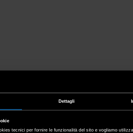
Dettagli
ookie
kies tecnici per fornire le funzionalità del sito e vogliamo utilizz