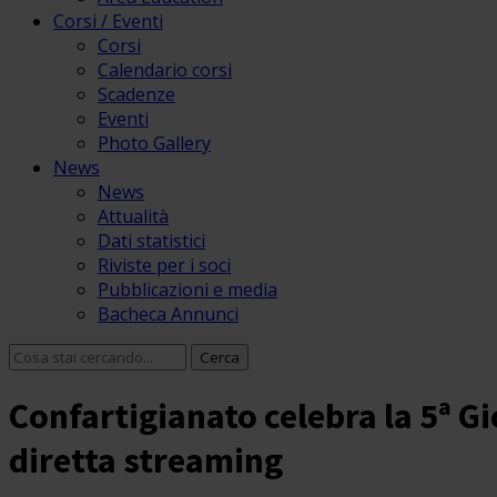
Corsi / Eventi
Corsi
Calendario corsi
Scadenze
Eventi
Photo Gallery
News
News
Attualità
Dati statistici
Riviste per i soci
Pubblicazioni e media
Bacheca Annunci
Confartigianato celebra la 5ª Gi
diretta streaming