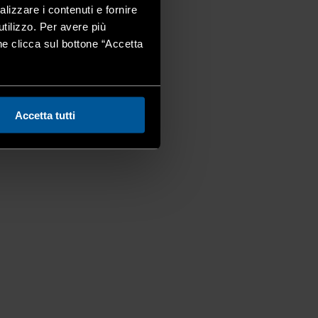
alizzare i contenuti e fornire
utilizzo. Per avere più
one clicca sul bottone “Accetta
Accetta tutti