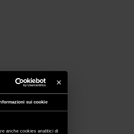
Informazioni sui cookie
are anche cookies analitici di