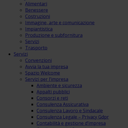
Alimentari
Benessere
Costruzioni
Immagine, arte e comunicazione
Impiantistica
Produzione e subfornitura
Servizi
Trasporto
Servizi
Convenzioni
Avvia la tua impresa
Spazio Welcome
Servizi per l’impresa
Ambiente e sicurezza
Appalti pubblici
Consorzi e reti
Consulenza Assicurativa
Consulenza Lavoro e Sindacale
Consulenza Legale – Privacy Gdpr
Contabilità e gestione d’impresa