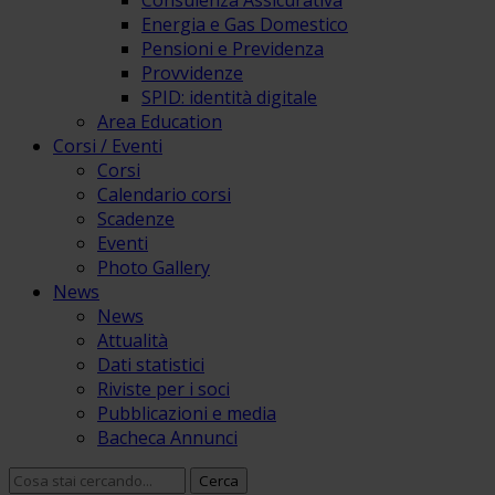
Consulenza Assicurativa
Energia e Gas Domestico
Pensioni e Previdenza
Provvidenze
SPID: identità digitale
Area Education
Corsi / Eventi
Corsi
Calendario corsi
Scadenze
Eventi
Photo Gallery
News
News
Attualità
Dati statistici
Riviste per i soci
Pubblicazioni e media
Bacheca Annunci