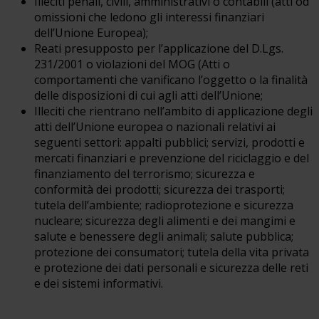
Illeciti penali, civili, amministrativi o contabili (atti od
omissioni che ledono gli interessi finanziari
dell’Unione Europea);
Reati presupposto per l’applicazione del D.Lgs.
231/2001 o violazioni del MOG (Atti o
comportamenti che vanificano l’oggetto o la finalità
delle disposizioni di cui agli atti dell’Unione;
Illeciti che rientrano nell’ambito di applicazione degli
atti dell’Unione europea o nazionali relativi ai
seguenti settori: appalti pubblici; servizi, prodotti e
mercati finanziari e prevenzione del riciclaggio e del
finanziamento del terrorismo; sicurezza e
conformità dei prodotti; sicurezza dei trasporti;
tutela dell’ambiente; radioprotezione e sicurezza
nucleare; sicurezza degli alimenti e dei mangimi e
salute e benessere degli animali; salute pubblica;
protezione dei consumatori; tutela della vita privata
e protezione dei dati personali e sicurezza delle reti
e dei sistemi informativi.