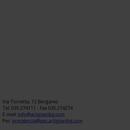
Via Torretta, 12 Bergamo
Tel. 035.274111 - Fax 035.274274
E-mail:
info@artigianibg.com
Pec:
presidenza@pec.artigianibg.com