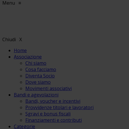
Menu
≡
Chiudi
X
Home
Associazione
Chi siamo
Cosa facciamo
Diventa Socio
Dove siamo
Movimenti associativi
Bandi e agevolazioni
Bandi, voucher e incentivi
Provvidenze titolari e lavoratori
Sgravi e bonus fiscali
Finanziamenti e contributi
Categorie