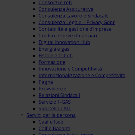
Consorzi e reti
Consulenza Assicurativa
Consulenza Lavoro e Sindacale
Consulenza Legale – Privacy Gdpr
Contabilità e gestione d’impresa
Credito e servizi finanziari
Digital Innovation Hub
Energia e gas
Fiscale e tributi
Formazione
Innovazione e Competitività
Internazionalizzazione e Competitività
Paghe
Provvidenze
Relazioni Sindacali
Servizio F-GAS
Sportello CAIT
Servizi per la persona
Caaf e Isee
Colf e Badanti