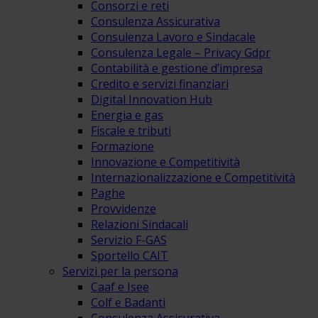
Consorzi e reti
Consulenza Assicurativa
Consulenza Lavoro e Sindacale
Consulenza Legale – Privacy Gdpr
Contabilità e gestione d’impresa
Credito e servizi finanziari
Digital Innovation Hub
Energia e gas
Fiscale e tributi
Formazione
Innovazione e Competitività
Internazionalizzazione e Competitività
Paghe
Provvidenze
Relazioni Sindacali
Servizio F-GAS
Sportello CAIT
Servizi per la persona
Caaf e Isee
Colf e Badanti