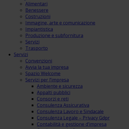
Alimentari
Benessere
Costruzioni
Immagine, arte e comunicazione
Impiantistica
Produzione e subfornitura
Servizi
Trasporto
Servizi
Convenzioni
Avvia la tua impresa
Spazio Welcome
Servizi per l’impresa
Ambiente e sicurezza
Appalti pubblici
Consorzi e reti
Consulenza Assicurativa
Consulenza Lavoro e Sindacale
Consulenza Legale – Privacy Gdpr
Contabilità e gestione d’impresa