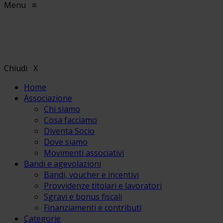
Menu
≡
Chiudi
X
Home
Associazione
Chi siamo
Cosa facciamo
Diventa Socio
Dove siamo
Movimenti associativi
Bandi e agevolazioni
Bandi, voucher e incentivi
Provvidenze titolari e lavoratori
Sgravi e bonus fiscali
Finanziamenti e contributi
Categorie