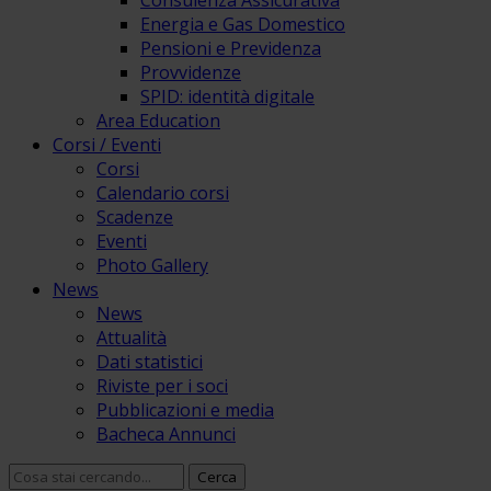
Consulenza Assicurativa
Energia e Gas Domestico
Pensioni e Previdenza
Provvidenze
SPID: identità digitale
Area Education
Corsi / Eventi
Corsi
Calendario corsi
Scadenze
Eventi
Photo Gallery
News
News
Attualità
Dati statistici
Riviste per i soci
Pubblicazioni e media
Bacheca Annunci