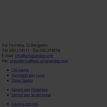
Via Torretta, 12 Bergamo
Tel. 035.274111 - Fax 035.274274
E-mail:
info@artigianibg.com
Pec:
presidenza@pec.artigianibg.com
Chi siamo
Vantaggi per i soci
Dove Siamo
Servizi per l’impresa
Servizi per la persona
Lavora con noi