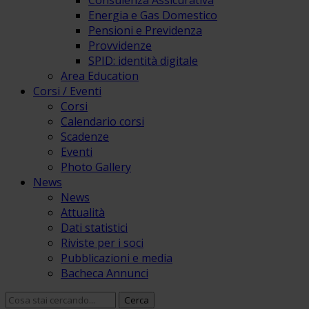
Consulenza Assicurativa
Energia e Gas Domestico
Pensioni e Previdenza
Provvidenze
SPID: identità digitale
Area Education
Corsi / Eventi
Corsi
Calendario corsi
Scadenze
Eventi
Photo Gallery
News
News
Attualità
Dati statistici
Riviste per i soci
Pubblicazioni e media
Bacheca Annunci