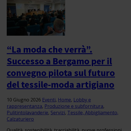
“La moda che verrà”.
Successo a Bergamo per il
convegno pilota sul futuro
del tessile-moda artigiano
10 Giugno 2026
Eventi
,
Home
,
Lobby e
rappresentanza
,
Produzione e subfornitura
,
Pulitintolavanderie
,
Servizi
,
Tessile, Abbigliamento,
Calzaturiero
Qualità, sostenibilità, tracciabilità, nuove professioni,