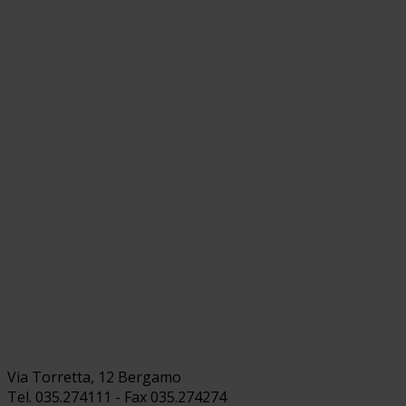
Via Torretta, 12 Bergamo
Tel. 035.274111 - Fax 035.274274