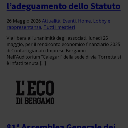
l’adeguamento dello Statuto
26 Maggio 2026
Attualità
,
Eventi
,
Home
,
Lobby e
rappresentanza
,
Tutti i mestieri
Via libera all’unanimità degli associati, lunedì 25
maggio, per il rendiconto economico finanziario 2025
di Confartigianato Imprese Bergamo.
Nell’Auditorium “Calegari” della sede di via Torretta si
è infatti tenuta […]
81ª Assemblea Generale dei