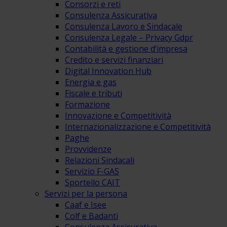
Consorzi e reti
Consulenza Assicurativa
Consulenza Lavoro e Sindacale
Consulenza Legale – Privacy Gdpr
Contabilità e gestione d’impresa
Credito e servizi finanziari
Digital Innovation Hub
Energia e gas
Fiscale e tributi
Formazione
Innovazione e Competitività
Internazionalizzazione e Competitività
Paghe
Provvidenze
Relazioni Sindacali
Servizio F-GAS
Sportello CAIT
Servizi per la persona
Caaf e Isee
Colf e Badanti