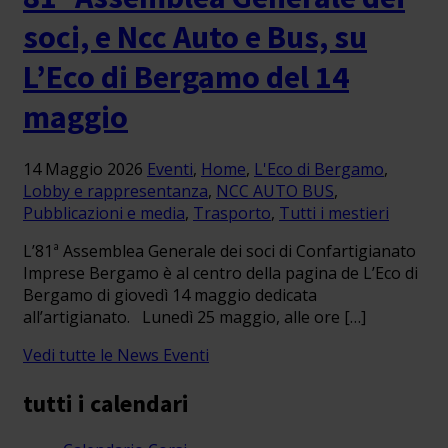
soci, e Ncc Auto e Bus, su
L’Eco di Bergamo del 14
maggio
14 Maggio 2026
Eventi
,
Home
,
L'Eco di Bergamo
,
Lobby e rappresentanza
,
NCC AUTO BUS
,
Pubblicazioni e media
,
Trasporto
,
Tutti i mestieri
L’81ª Assemblea Generale dei soci di Confartigianato
Imprese Bergamo è al centro della pagina de L’Eco di
Bergamo di giovedì 14 maggio dedicata
all’artigianato. Lunedì 25 maggio, alle ore […]
Vedi tutte le News Eventi
tutti i calendari