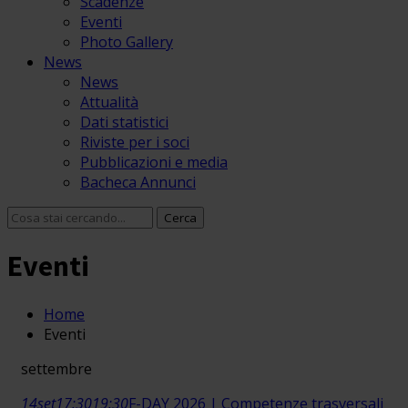
Scadenze
Eventi
Photo Gallery
News
News
Attualità
Dati statistici
Riviste per i soci
Pubblicazioni e media
Bacheca Annunci
Eventi
Home
Eventi
settembre
14
set
17:30
19:30
F-DAY 2026 | Competenze trasversali