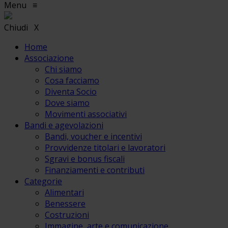
Menu
≡
Chiudi
X
Home
Associazione
Chi siamo
Cosa facciamo
Diventa Socio
Dove siamo
Movimenti associativi
Bandi e agevolazioni
Bandi, voucher e incentivi
Provvidenze titolari e lavoratori
Sgravi e bonus fiscali
Finanziamenti e contributi
Categorie
Alimentari
Benessere
Costruzioni
Immagine, arte e comunicazione