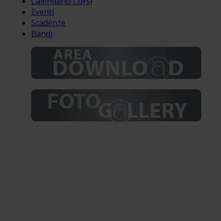
Calendario Corsi
Eventi
Scadenze
Bandi