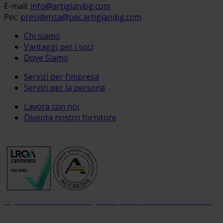
E-mail:
info@artigianibg.com
Pec:
presidenza@pec.artigianibg.com
Chi siamo
Vantaggi per i soci
Dove Siamo
Servizi per l’impresa
Servizi per la persona
Lavora con noi
Diventa nostro fornitore
Organizzazione con sistema di gestione per la qualità certificato dal 2004