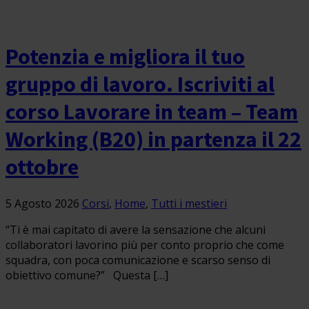
Potenzia e migliora il tuo
gruppo di lavoro. Iscriviti al
corso Lavorare in team – Team
Working (B20) in partenza il 22
ottobre
5 Agosto 2026
Corsi
,
Home
,
Tutti i mestieri
“Ti è mai capitato di avere la sensazione che alcuni
collaboratori lavorino più per conto proprio che come
squadra, con poca comunicazione e scarso senso di
obiettivo comune?” Questa […]