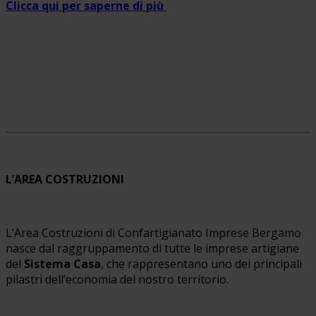
Clicca qui per saperne di più
L’AREA COSTRUZIONI
L’Area Costruzioni di Confartigianato Imprese Bergamo
nasce dal raggruppamento di tutte le imprese artigiane
del
Sistema Casa
, che rappresentano uno dei principali
pilastri dell’economia del nostro territorio.