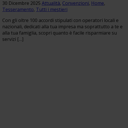
30 Dicembre 2025
Attualità
,
Convenzioni
,
Home
,
Tesseramento
,
Tutti i mestieri
Con gli oltre 100 accordi stipulati con operatori locali e
nazionali, dedicati alla tua impresa ma soprattutto a te e
alla tua famiglia, scopri quanto è facile risparmiare su
servizi […]