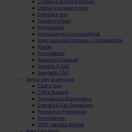
Credito e servizi finanziari
Digital Innovation Hub
Energia e gas
Fiscale e tributi
Formazione
Innovazione e Competitività
Internazionalizzazione e Competitività
Paghe
Provvidenze
Relazioni Sindacali
Servizio F-GAS
Sportello CAIT
Servizi per la persona
Caaf e Isee
Colf e Badanti
Consulenza Assicurativa
Energia e Gas Domestico
Pensioni e Previdenza
Provvidenze
SPID: identità digitale
Area Education