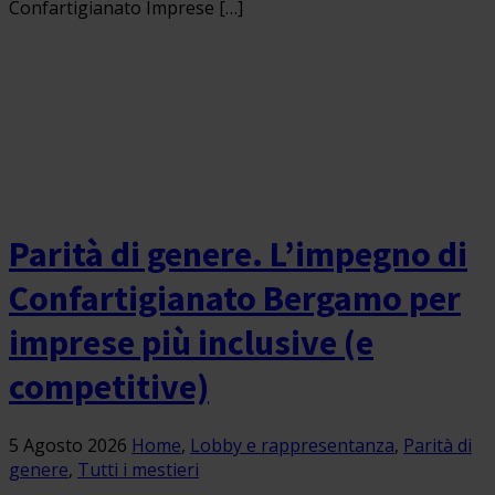
Confartigianato Imprese […]
Parità di genere. L’impegno di
Confartigianato Bergamo per
imprese più inclusive (e
competitive)
5 Agosto 2026
Home
,
Lobby e rappresentanza
,
Parità di
genere
,
Tutti i mestieri