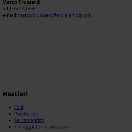
Marco Trussardi
tel: 035.274.355
e-mail:
marco.trussardi@artigianibg.com
Mestieri
Edili
Parchettisti
Serramentisti
Tinteggiatori e stuccatori