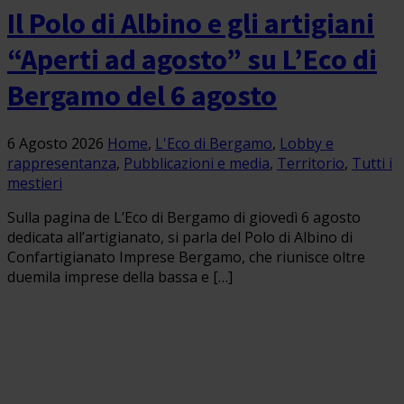
Il Polo di Albino e gli artigiani
“Aperti ad agosto” su L’Eco di
Bergamo del 6 agosto
6 Agosto 2026
Home
,
L'Eco di Bergamo
,
Lobby e
rappresentanza
,
Pubblicazioni e media
,
Territorio
,
Tutti i
mestieri
Sulla pagina de L’Eco di Bergamo di giovedì 6 agosto
dedicata all’artigianato, si parla del Polo di Albino di
Confartigianato Imprese Bergamo, che riunisce oltre
duemila imprese della bassa e […]