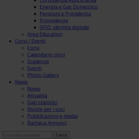
Consulenza Assicurativa
Energia e Gas Domestico
Pensioni e Previdenza
Provvidenze
SPID: identità digitale
Area Education
Corsi / Eventi
Corsi
Calendario corsi
Scadenze
Eventi
Photo Gallery
News
News
Attualità
Dati statistici
Riviste per i soci
Pubblicazioni e media
Bacheca Annunci