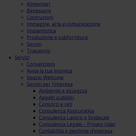
Alimentari
Benessere
Costruzioni
Immagine, arte e comunicazione
Impiantistica
Produzione e subfornitura
Servizi
Trasporto
Servizi
Convenzioni
Avvia la tua impresa
Spazio Welcome
Servizi per l’impresa
Ambiente e sicurezza
Appalti pubblici
Consorzi e reti
Consulenza Assicurativa
Consulenza Lavoro e Sindacale
Consulenza Legale – Privacy Gdpr
Contabilità e gestione d’impresa