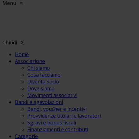
Menu
≡
Chiudi
X
Home
Associazione
Chi siamo
Cosa facciamo
Diventa Socio
Dove siamo
Movimenti associativi
Bandi e agevolazioni
Bandi, voucher e incentivi
Provvidenze titolari e lavoratori
Sgravi e bonus fiscali
Finanziamenti e contributi
Categorie