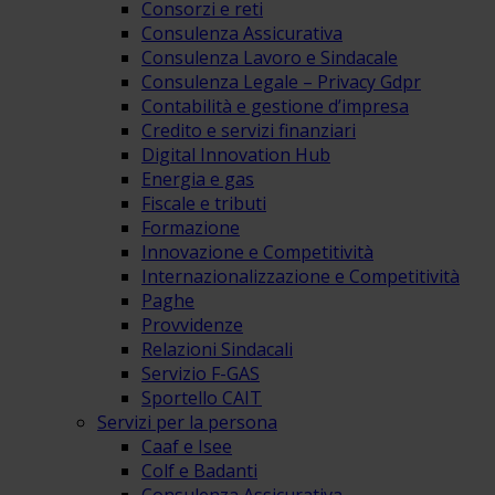
Consorzi e reti
Consulenza Assicurativa
Consulenza Lavoro e Sindacale
Consulenza Legale – Privacy Gdpr
Contabilità e gestione d’impresa
Credito e servizi finanziari
Digital Innovation Hub
Energia e gas
Fiscale e tributi
Formazione
Innovazione e Competitività
Internazionalizzazione e Competitività
Paghe
Provvidenze
Relazioni Sindacali
Servizio F-GAS
Sportello CAIT
Servizi per la persona
Caaf e Isee
Colf e Badanti