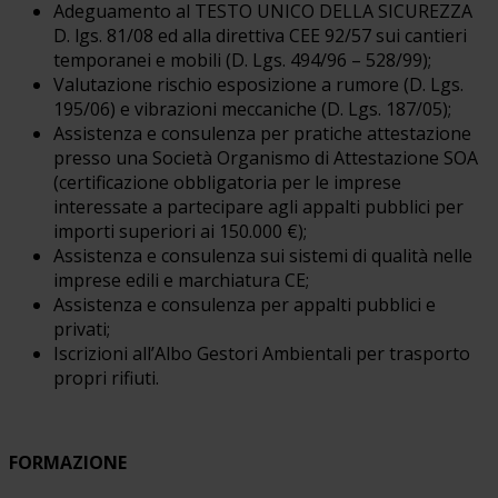
Adeguamento al TESTO UNICO DELLA SICUREZZA
D. lgs. 81/08 ed alla direttiva CEE 92/57 sui cantieri
temporanei e mobili (D. Lgs. 494/96 – 528/99);
Valutazione rischio esposizione a rumore (D. Lgs.
195/06) e vibrazioni meccaniche (D. Lgs. 187/05);
Assistenza e consulenza per pratiche attestazione
presso una Società Organismo di Attestazione SOA
(certificazione obbligatoria per le imprese
interessate a partecipare agli appalti pubblici per
importi superiori ai 150.000 €);
Assistenza e consulenza sui sistemi di qualità nelle
imprese edili e marchiatura CE;
Assistenza e consulenza per appalti pubblici e
privati;
Iscrizioni all’Albo Gestori Ambientali per trasporto
propri rifiuti.
FORMAZIONE