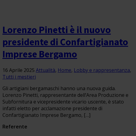
Lorenzo Pinetti è il nuovo
presidente di Confartigianato
Imprese Bergamo
16 Aprile 2025
Attualità
,
Home
,
Lobby e rappresentanza
,
Tutti i mestieri
Gli artigiani bergamaschi hanno una nuova guida.
Lorenzo Pinetti, rappresentante dell’Area Produzione e
Subfornitura e vicepresidente vicario uscente, è stato
infatti eletto per acclamazione presidente di
Confartigianato Imprese Bergamo, […]
Referente