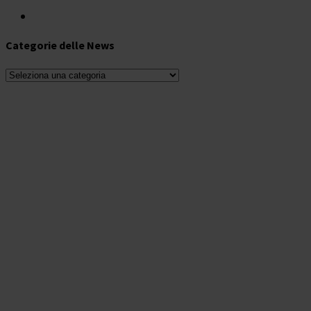
Categorie delle News
Categorie
delle
News