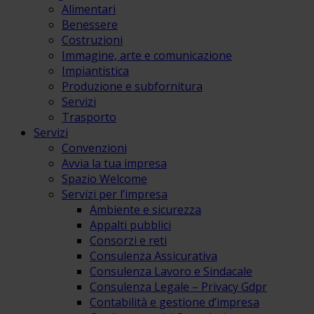
Alimentari
Benessere
Costruzioni
Immagine, arte e comunicazione
Impiantistica
Produzione e subfornitura
Servizi
Trasporto
Servizi
Convenzioni
Avvia la tua impresa
Spazio Welcome
Servizi per l’impresa
Ambiente e sicurezza
Appalti pubblici
Consorzi e reti
Consulenza Assicurativa
Consulenza Lavoro e Sindacale
Consulenza Legale – Privacy Gdpr
Contabilità e gestione d’impresa