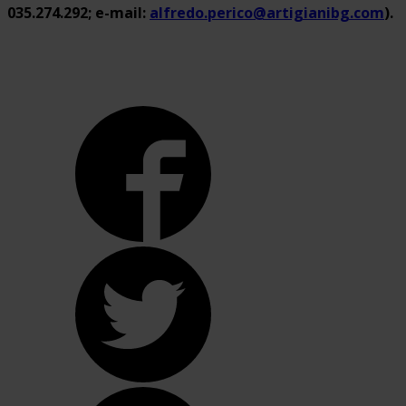
035.274.292; e-mail:
alfredo.perico@artigianibg.com
).