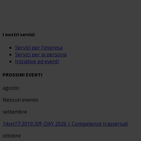
I nostri servizi
Servizi per l’impresa
Servizi per la persona
Iniziative ed eventi
PROSSIMI EVENTI
agosto
Nessun evento
settembre
14
set
17:30
19:30
F-DAY 2026 | Competenze trasversali
ottobre