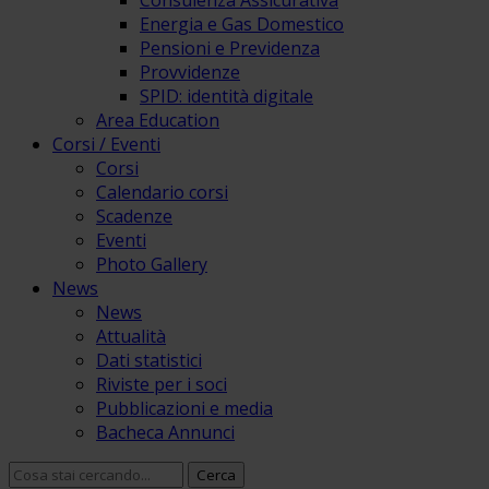
Consulenza Assicurativa
Energia e Gas Domestico
Pensioni e Previdenza
Provvidenze
SPID: identità digitale
Area Education
Corsi / Eventi
Corsi
Calendario corsi
Scadenze
Eventi
Photo Gallery
News
News
Attualità
Dati statistici
Riviste per i soci
Pubblicazioni e media
Bacheca Annunci