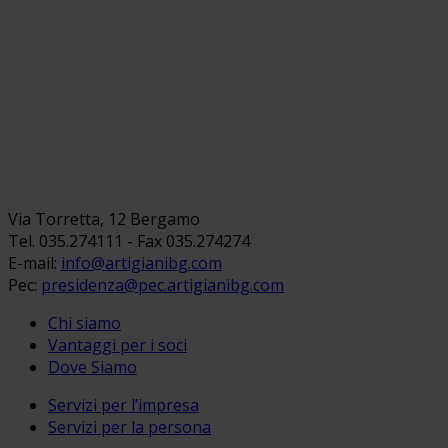
Via Torretta, 12 Bergamo
Tel. 035.274111 - Fax 035.274274
E-mail:
info@artigianibg.com
Pec:
presidenza@pec.artigianibg.com
Chi siamo
Vantaggi per i soci
Dove Siamo
Servizi per l’impresa
Servizi per la persona