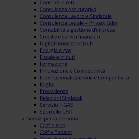
Consorzi e reti
Consulenza Assicurativa
Consulenza Lavoro e Sindacale
Consulenza Legale – Privacy Gdpr
Contabilità e gestione d’impresa
Credito e servizi finanziari
Digital Innovation Hub
Energia e gas
Fiscale e tributi
Formazione
Innovazione e Competitività
Internazionalizzazione e Competitività
Paghe
Provvidenze
Relazioni Sindacali
Servizio F-GAS
Sportello CAIT
Servizi per la persona
Caaf e Isee
Colf e Badanti