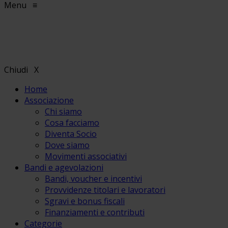
Menu
≡
Chiudi
X
Home
Associazione
Chi siamo
Cosa facciamo
Diventa Socio
Dove siamo
Movimenti associativi
Bandi e agevolazioni
Bandi, voucher e incentivi
Provvidenze titolari e lavoratori
Sgravi e bonus fiscali
Finanziamenti e contributi
Categorie