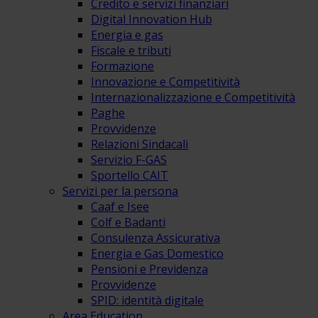
Credito e servizi finanziari
Digital Innovation Hub
Energia e gas
Fiscale e tributi
Formazione
Innovazione e Competitività
Internazionalizzazione e Competitività
Paghe
Provvidenze
Relazioni Sindacali
Servizio F-GAS
Sportello CAIT
Servizi per la persona
Caaf e Isee
Colf e Badanti
Consulenza Assicurativa
Energia e Gas Domestico
Pensioni e Previdenza
Provvidenze
SPID: identità digitale
Area Education