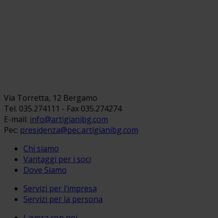
Via Torretta, 12 Bergamo
Tel. 035.274111 - Fax 035.274274
E-mail:
info@artigianibg.com
Pec:
presidenza@pec.artigianibg.com
Chi siamo
Vantaggi per i soci
Dove Siamo
Servizi per l’impresa
Servizi per la persona
Lavora con noi