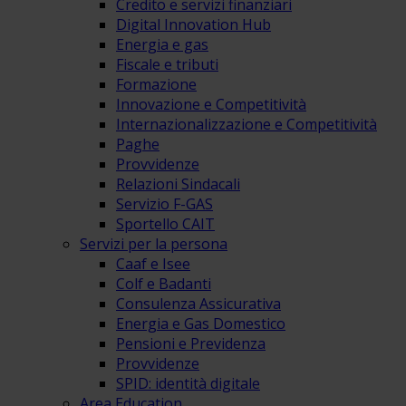
Credito e servizi finanziari
Digital Innovation Hub
Energia e gas
Fiscale e tributi
Formazione
Innovazione e Competitività
Internazionalizzazione e Competitività
Paghe
Provvidenze
Relazioni Sindacali
Servizio F-GAS
Sportello CAIT
Servizi per la persona
Caaf e Isee
Colf e Badanti
Consulenza Assicurativa
Energia e Gas Domestico
Pensioni e Previdenza
Provvidenze
SPID: identità digitale
Area Education