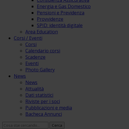
Consulenza Assicurativa
Energia e Gas Domestico
Pensioni e Previdenza
Provvidenze
SPID: identità digitale
Area Education
Corsi / Eventi
Corsi
Calendario corsi
Scadenze
Eventi
Photo Gallery
News
News
Attualità
Dati statistici
Riviste per i soci
Pubblicazioni e media
Bacheca Annunci