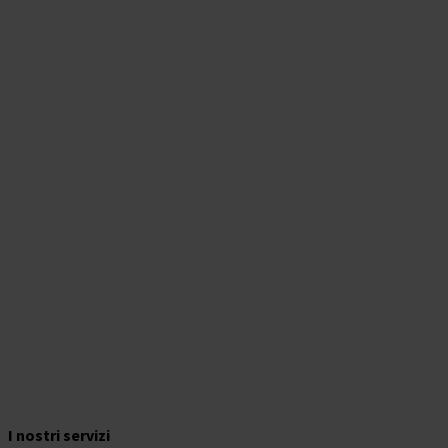
delle
News
I nostri servizi