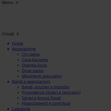
Menu
≡
Chiudi
X
Home
Associazione
Chi siamo
Cosa facciamo
Diventa Socio
Dove siamo
Movimenti associativi
Bandi e agevolazioni
Bandi, voucher e incentivi
Provvidenze titolari e lavoratori
Sgravi e bonus fiscali
Finanziamenti e contributi
Categorie