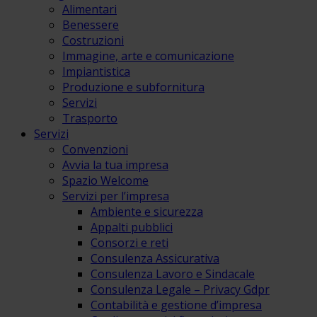
Alimentari
Benessere
Costruzioni
Immagine, arte e comunicazione
Impiantistica
Produzione e subfornitura
Servizi
Trasporto
Servizi
Convenzioni
Avvia la tua impresa
Spazio Welcome
Servizi per l’impresa
Ambiente e sicurezza
Appalti pubblici
Consorzi e reti
Consulenza Assicurativa
Consulenza Lavoro e Sindacale
Consulenza Legale – Privacy Gdpr
Contabilità e gestione d’impresa