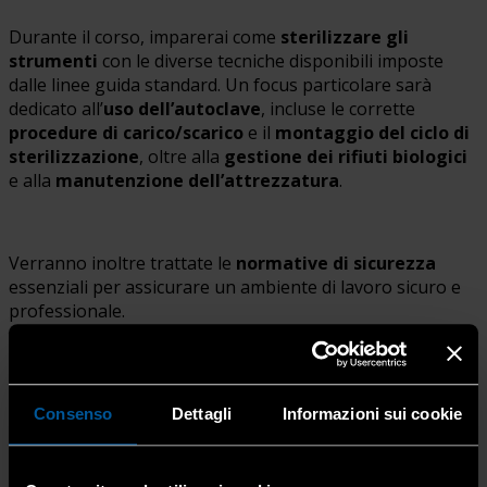
Durante il corso, imparerai come
sterilizzare gli
strumenti
con le diverse tecniche disponibili imposte
dalle linee guida standard. Un focus particolare sarà
dedicato all’
uso dell’autoclave
, incluse le corrette
procedure di carico/scarico
e il
montaggio del ciclo di
sterilizzazione
, oltre alla
gestione dei rifiuti biologici
e alla
manutenzione dell’attrezzatura
.
Verranno inoltre trattate le
normative di sicurezza
essenziali per assicurare un ambiente di lavoro sicuro e
professionale.
INFORMAZIONI UTILI:
Consenso
Dettagli
Informazioni sui cookie