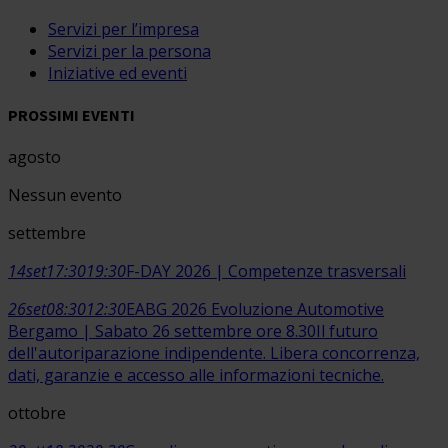
Servizi per l’impresa
Servizi per la persona
Iniziative ed eventi
PROSSIMI EVENTI
agosto
Nessun evento
settembre
14
set
17:30
19:30
F-DAY 2026 | Competenze trasversali
26
set
08:30
12:30
EABG 2026 Evoluzione Automotive
Bergamo | Sabato 26 settembre ore 8.30
Il futuro
dell'autoriparazione indipendente. Libera concorrenza,
dati, garanzie e accesso alle informazioni tecniche.
ottobre