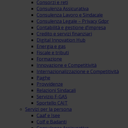
Consorzi e reti
Consulenza Assicurativa
Consulenza Lavoro e Sindacale
Consulenza Legale – Privacy Gdpr
Contabilità e gestione d’impresa
Credito e servizi finanziari
Digital Innovation Hub
Energia e gas
Fiscale e tributi
Formazione
Innovazione e Competitività
Internazionalizzazione e Competitività
Paghe
Provvidenze
Relazioni Sindacali
Servizio F-GAS
Sportello CAIT
Servizi per la persona
Caaf e Isee
Colf e Badanti