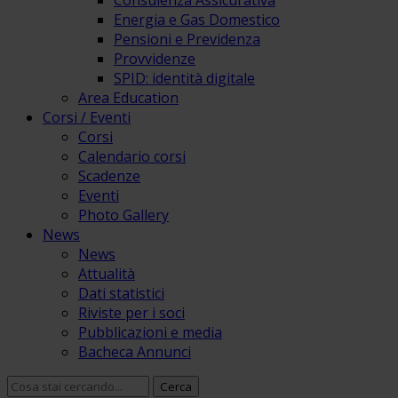
Consulenza Assicurativa
Energia e Gas Domestico
Pensioni e Previdenza
Provvidenze
SPID: identità digitale
Area Education
Corsi / Eventi
Corsi
Calendario corsi
Scadenze
Eventi
Photo Gallery
News
News
Attualità
Dati statistici
Riviste per i soci
Pubblicazioni e media
Bacheca Annunci