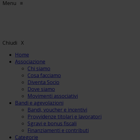
Menu
≡
Chiudi
X
Home
Associazione
Chi siamo
Cosa facciamo
Diventa Socio
Dove siamo
Movimenti associativi
Bandi e agevolazioni
Bandi, voucher e incentivi
Provvidenze titolari e lavoratori
Sgravi e bonus fiscali
Finanziamenti e contributi
Categorie