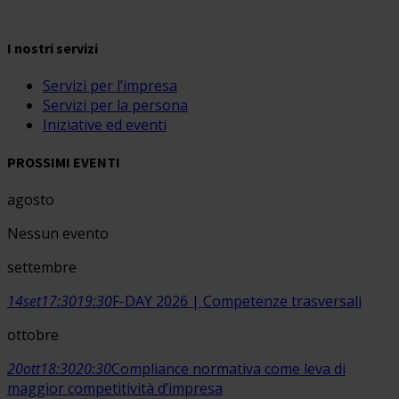
I nostri servizi
Servizi per l’impresa
Servizi per la persona
Iniziative ed eventi
PROSSIMI EVENTI
agosto
Nessun evento
settembre
14
set
17:30
19:30
F-DAY 2026 | Competenze trasversali
ottobre
20
ott
18:30
20:30
Compliance normativa come leva di
maggior competitività d’impresa