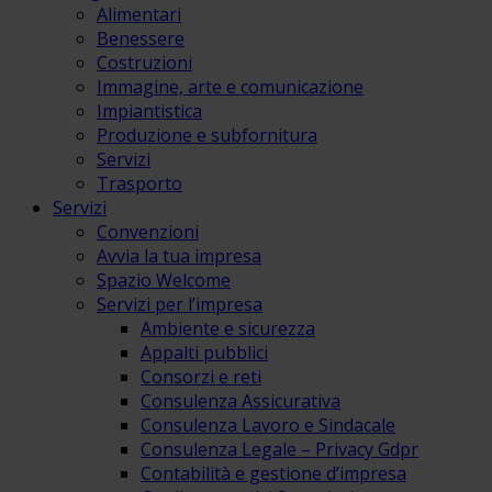
Alimentari
Benessere
Costruzioni
Immagine, arte e comunicazione
Impiantistica
Produzione e subfornitura
Servizi
Trasporto
Servizi
Convenzioni
Avvia la tua impresa
Spazio Welcome
Servizi per l’impresa
Ambiente e sicurezza
Appalti pubblici
Consorzi e reti
Consulenza Assicurativa
Consulenza Lavoro e Sindacale
Consulenza Legale – Privacy Gdpr
Contabilità e gestione d’impresa