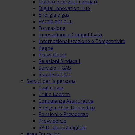
Credito e servizi finanziari
Digital Innovation Hub
Energia e gas
Fiscale e tributi
Formazione
Innovazione e Competitività
Internazionalizzazione e Competitività
Paghe
Provvidenze
Relazioni Sindacali
Servizio F-GAS
Sportello CAIT
Servizi per la persona
Caaf e Isee
Colf e Badanti
Consulenza Assicurativa
Energia e Gas Domestico
Pensioni e Previdenza
Provvidenze
SPID: identità digitale
Area Education