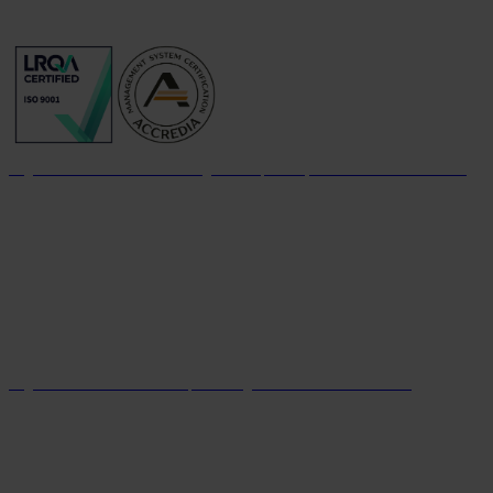
Organizzazione con sistema di gestione per la qualità certificato dal 2004
Organizzazione con sistema parità di genere certificato dal 2024