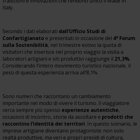
tradizioni e innovazioni che rendono unico il Made in
Italy.
Secondo i dati elaborati
dall’Ufficio Studi di
Confartigianato
e presentati in occasione del
4° Forum
sulla Sostenibilità
, nel trimestre estivo la quota di
visitatori che inserisce nel proprio viaggio la visita a
laboratori artigiani e siti produttivi raggiunge il
21,3%
.
Considerando l’intero movimento turistico nazionale, il
peso di questa esperienza arriva all’8,1%.
Sono numeri che raccontano un cambiamento
importante nel modo di vivere il turismo. Il viaggiatore
cerca sempre più spesso
esperienze autentiche
,
occasioni di incontro, storie da ascoltare e
prodotti che
raccontino l’identità dei territori
. In questo scenario, le
imprese artigiane diventano protagoniste: non solo
realtà produttive, ma veri e propri presìdi di cultura,