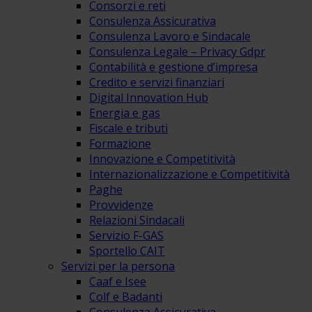
Consorzi e reti
Consulenza Assicurativa
Consulenza Lavoro e Sindacale
Consulenza Legale – Privacy Gdpr
Contabilità e gestione d’impresa
Credito e servizi finanziari
Digital Innovation Hub
Energia e gas
Fiscale e tributi
Formazione
Innovazione e Competitività
Internazionalizzazione e Competitività
Paghe
Provvidenze
Relazioni Sindacali
Servizio F-GAS
Sportello CAIT
Servizi per la persona
Caaf e Isee
Colf e Badanti