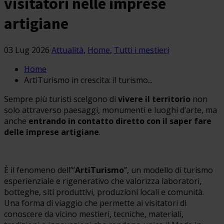
visitatori nelle imprese
artigiane
03 Lug 2026
Attualità
,
Home
,
Tutti i mestieri
Home
ArtiTurismo in crescita: il turismo...
Sempre più turisti scelgono di
vivere il territorio
non
solo attraverso paesaggi, monumenti e luoghi d’arte, ma
anche
entrando in contatto diretto con il saper fare
delle imprese artigiane
.
È il fenomeno dell’“
ArtiTurismo
”, un modello di turismo
esperienziale e rigenerativo che valorizza laboratori,
botteghe, siti produttivi, produzioni locali e comunità.
Una forma di viaggio che permette ai visitatori di
conoscere da vicino mestieri, tecniche, materiali,