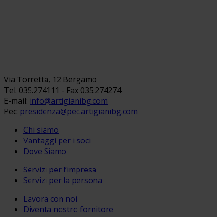
Via Torretta, 12 Bergamo
Tel. 035.274111 - Fax 035.274274
E-mail:
info@artigianibg.com
Pec:
presidenza@pec.artigianibg.com
Chi siamo
Vantaggi per i soci
Dove Siamo
Servizi per l’impresa
Servizi per la persona
Lavora con noi
Diventa nostro fornitore