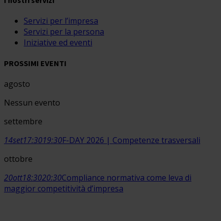
Servizi per l’impresa
Servizi per la persona
Iniziative ed eventi
PROSSIMI EVENTI
agosto
Nessun evento
settembre
14
set
17:30
19:30
F-DAY 2026 | Competenze trasversali
ottobre
20
ott
18:30
20:30
Compliance normativa come leva di
maggior competitività d’impresa