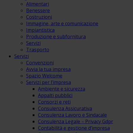
Alimentari
Benessere
Costruzioni
Immagine, arte e comunicazione
Impiantistica
Produzione e subfornitura
Servizi
Trasporto
Servizi
Convenzioni
Avvia la tua impresa
Spazio Welcome
Servizi per l’impresa
Ambiente e sicurezza
Appalti pubblici
Consorzi e reti
Consulenza Assicurativa
Consulenza Lavoro e Sindacale
Consulenza Legale – Privacy Gdpr
Contabilità e gestione d’impresa