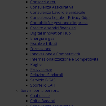
Consorzi e reti
Consulenza Assicurativa
Consulenza Lavoro e Sindacale
Consulenza Legale – Privacy Gdpr
Contabilità e gestione d’impresa
Credito e servizi finanziari
Digital Innovation Hub
Energia e gas
Fiscale e tributi
Formazione
Innovazione e Competitività
Internazionalizzazione e Competitività
Paghe
Provvidenze
Relazioni Sindacali
Servizio F-GAS
Sportello CAIT
Servizi per la persona
Caaf e Isee
Colf e Badanti