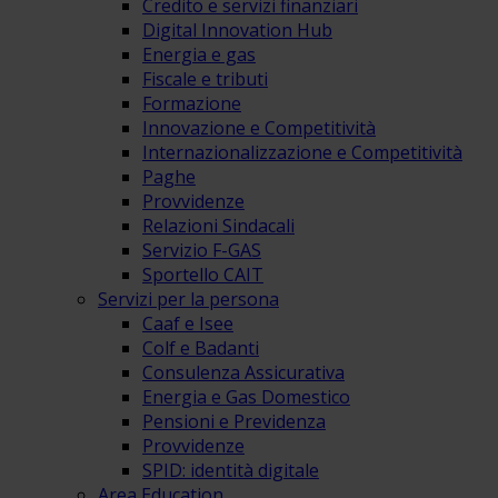
Credito e servizi finanziari
Digital Innovation Hub
Energia e gas
Fiscale e tributi
Formazione
Innovazione e Competitività
Internazionalizzazione e Competitività
Paghe
Provvidenze
Relazioni Sindacali
Servizio F-GAS
Sportello CAIT
Servizi per la persona
Caaf e Isee
Colf e Badanti
Consulenza Assicurativa
Energia e Gas Domestico
Pensioni e Previdenza
Provvidenze
SPID: identità digitale
Area Education