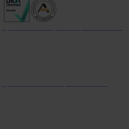
Organizzazione con sistema di gestione per la qualità certificato dal 2004
Organizzazione con sistema parità di genere certificato dal 2024