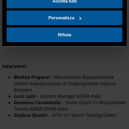
sistema
Accetta tutti
Personalizza
Programma del seminario
Rifiuta
Saluti istituzionali
Interventi
Matteo Propersi
– Meccatronico Rappresentante
Settore Autoriparazione di Confartigianato Imprese
Bergamo
Luca Lozzi
– Account Manager DEKRA Italia
Damiano Carnemolla
– Senior Expert Co-Responsabile
Tecnico SERMI DEKRA Italia
Stefano Quadri
– ATFA Srl / Bosch Training Center