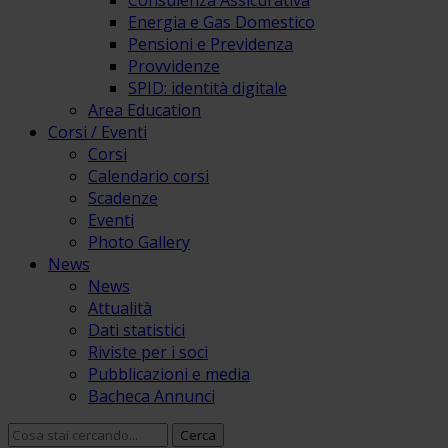
Consulenza Assicurativa
Energia e Gas Domestico
Pensioni e Previdenza
Provvidenze
SPID: identità digitale
Area Education
Corsi / Eventi
Corsi
Calendario corsi
Scadenze
Eventi
Photo Gallery
News
News
Attualità
Dati statistici
Riviste per i soci
Pubblicazioni e media
Bacheca Annunci