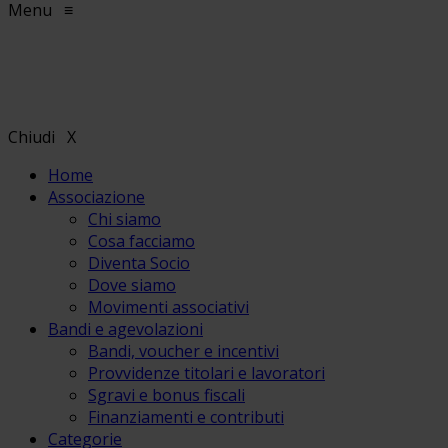
Menu
≡
Chiudi
X
Home
Associazione
Chi siamo
Cosa facciamo
Diventa Socio
Dove siamo
Movimenti associativi
Bandi e agevolazioni
Bandi, voucher e incentivi
Provvidenze titolari e lavoratori
Sgravi e bonus fiscali
Finanziamenti e contributi
Categorie