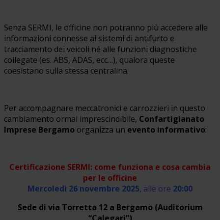
Senza SERMI, le officine non potranno più accedere alle
informazioni connesse ai sistemi di antifurto e
tracciamento dei veicoli né alle funzioni diagnostiche
collegate (es. ABS, ADAS, ecc…), qualora queste
coesistano sulla stessa centralina.
Per accompagnare meccatronici e carrozzieri in questo
cambiamento ormai imprescindibile,
Confartigianato
Imprese Bergamo
organizza un
evento informativo
:
Certificazione SERMI: come funziona e cosa cambia
per le officine
Mercoledì 26 novembre 2025
, alle ore
20:00
Sede di via Torretta 12 a Bergamo
(Auditorium
“Calegari”)