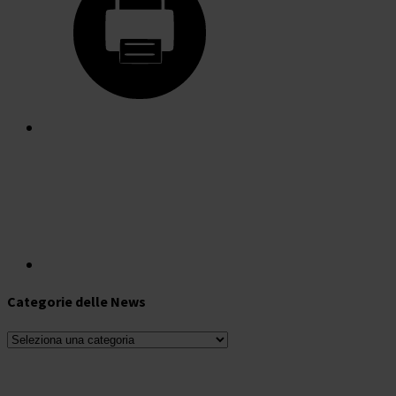
Categorie delle News
Categorie
delle
News