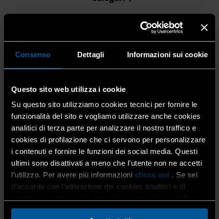
L’incontro è realizzato in collaborazione con
DEKRA
, ente
certificatore leader nel settore automotive, con
cui
Consenso
Dettagli
Informazioni sui cookie
Confartigianato ha attivato un accordo
che consente
agli autoriparatori associati di ottenere
condizioni
economiche agevolate
e un risparmio concreto sui
costi di certificazione. A supporto tecnico sarà presente
Questo sito web utilizza i cookie
anche
Stefano Quadri (ATFA Srl / Bosch Training
Su questo sito utilizziamo cookies tecnici per fornire le
Center)
.
funzionalità del sito e vogliamo utilizzare anche cookies
analitici di terza parte per analizzare il nostro traffico e
cookies di profilazione che ci servono per personalizzare
Durante la serata saranno:
i contenuti e fornire le funzioni dei social media. Questi
ultimi sono disattivati a meno che l’utente non ne accetti
Illustrate caratteristiche, finalità e obblighi del
l’utilizzo. Per avere più informazioni
clicca qui
. Se sei
SERMI
Presentate le condizioni agevolate della
d’accordo con l’attivazione dei cookies analitici e di
convenzione Confartigianato–DEKRA
profilazione clicca sul bottone “Accetta tutti” qui di fianco.
Simulate le procedure di accesso e utilizzo del