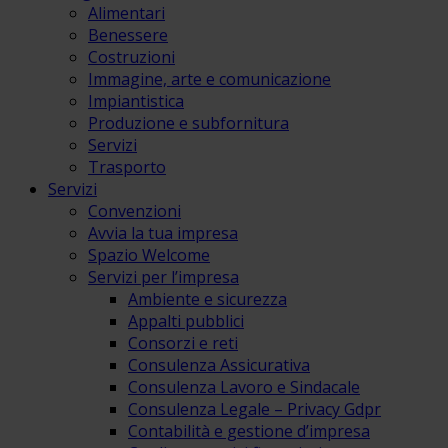
Alimentari
Benessere
Costruzioni
Immagine, arte e comunicazione
Impiantistica
Produzione e subfornitura
Servizi
Trasporto
Servizi
Convenzioni
Avvia la tua impresa
Spazio Welcome
Servizi per l’impresa
Ambiente e sicurezza
Appalti pubblici
Consorzi e reti
Consulenza Assicurativa
Consulenza Lavoro e Sindacale
Consulenza Legale – Privacy Gdpr
Contabilità e gestione d’impresa