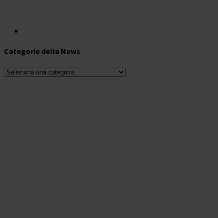
Categorie delle News
Categorie
delle
News