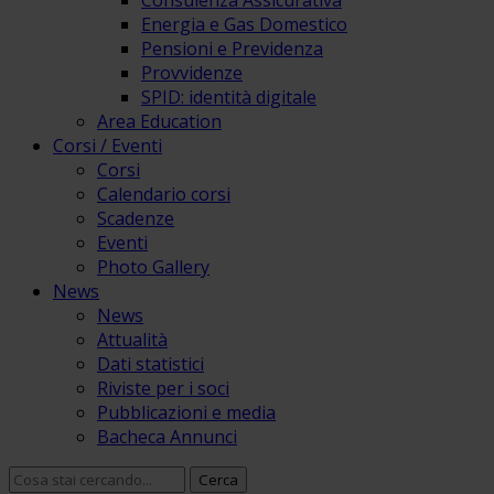
Consulenza Assicurativa
Energia e Gas Domestico
Pensioni e Previdenza
Provvidenze
SPID: identità digitale
Area Education
Corsi / Eventi
Corsi
Calendario corsi
Scadenze
Eventi
Photo Gallery
News
News
Attualità
Dati statistici
Riviste per i soci
Pubblicazioni e media
Bacheca Annunci