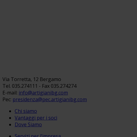
Via Torretta, 12 Bergamo
Tel. 035.274111 - Fax 035.274274
E-mail:
info@artigianibg.com
Pec:
presidenza@pec.artigianibg.com
Chi siamo
Vantaggi per i soci
Dove Siamo
Servizi per l’impresa