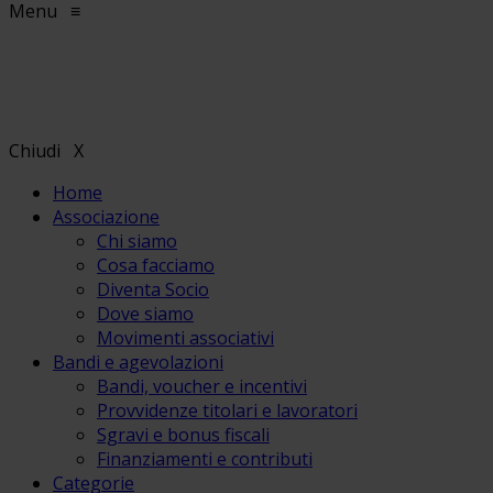
Menu
≡
Chiudi
X
Home
Associazione
Chi siamo
Cosa facciamo
Diventa Socio
Dove siamo
Movimenti associativi
Bandi e agevolazioni
Bandi, voucher e incentivi
Provvidenze titolari e lavoratori
Sgravi e bonus fiscali
Finanziamenti e contributi
Categorie