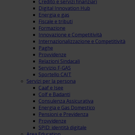
Credito e servizi finanziari
Digital Innovation Hub
Energia e gas
Fiscale e tributi
Formazione
Innovazione e Competitività
Internazionalizzazione e Competitività
Paghe
Provvidenze
Relazioni Sindacali
Servizio F-GAS
Sportello CAIT
Servizi per la persona
Caaf e Isee
Colf e Badanti
Consulenza Assicurativa
Energia e Gas Domestico
Pensioni e Previdenza
Provvidenze
SPID: identità digitale
Area Education