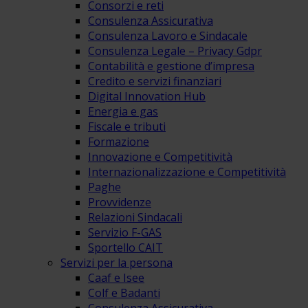
Consorzi e reti
Consulenza Assicurativa
Consulenza Lavoro e Sindacale
Consulenza Legale – Privacy Gdpr
Contabilità e gestione d’impresa
Credito e servizi finanziari
Digital Innovation Hub
Energia e gas
Fiscale e tributi
Formazione
Innovazione e Competitività
Internazionalizzazione e Competitività
Paghe
Provvidenze
Relazioni Sindacali
Servizio F-GAS
Sportello CAIT
Servizi per la persona
Caaf e Isee
Colf e Badanti