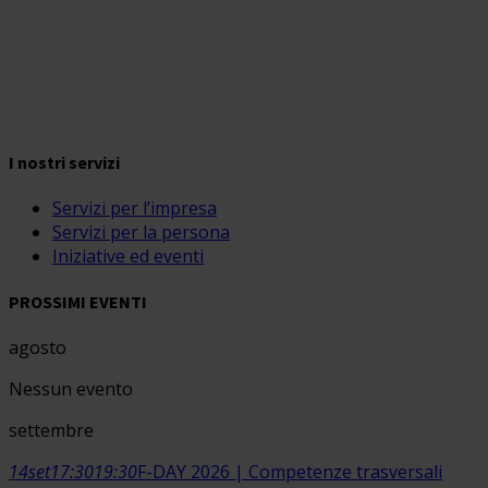
I nostri servizi
Servizi per l’impresa
Servizi per la persona
Iniziative ed eventi
PROSSIMI EVENTI
agosto
Nessun evento
settembre
14
set
17:30
19:30
F-DAY 2026 | Competenze trasversali