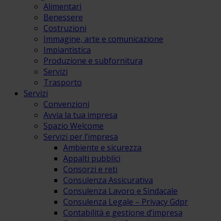
Alimentari
Benessere
Costruzioni
Immagine, arte e comunicazione
Impiantistica
Produzione e subfornitura
Servizi
Trasporto
Servizi
Convenzioni
Avvia la tua impresa
Spazio Welcome
Servizi per l’impresa
Ambiente e sicurezza
Appalti pubblici
Consorzi e reti
Consulenza Assicurativa
Consulenza Lavoro e Sindacale
Consulenza Legale – Privacy Gdpr
Contabilità e gestione d’impresa