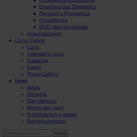
Consulenza Assicurativa
Energia e Gas Domestico
Pensioni e Previdenza
Provvidenze
SPID: identità digitale
Area Education
Corsi / Eventi
Corsi
Calendario corsi
Scadenze
Eventi
Photo Gallery
News
News
Attualità
Dati statistici
Riviste per i soci
Pubblicazioni e media
Bacheca Annunci