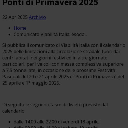
Ponti di Primavera 2025
22 Apr 2025
Archivio
Home
Comunicato Viabilità Italia: esodo...
Si pubblica il comunicato di Viabilità Italia con il calendario
2025 delle limitazioni alla circolazione stradale fuori dai
centri abitati nei giorni festivi ed in altre giornate
particolari, per i veicoli con massa complessiva superiore
a 7,5 tonnellate, in occasione delle prossime Festività
Pasquali del 20 e 21 aprile 2025 e “Ponti di Primavera” del
25 aprile e 1° maggio 2025.
Di seguito le seguenti fasce di divieto previste dal
calendario:
dalle 14.00 alle 22.00 di venerdì 18 aprile;
dalle 09.00 alle 16.00 di sabato 19 aprile;