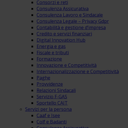
Consorzi e reti
Consulenza Assicurativa
Consulenza Lavoro e Sindacale
Consulenza Legale – Privacy Gdpr
Contabilità e gestione d’impresa
Credito e servizi finanziari
Digital Innovation Hub
Energia e gas
Fiscale e tributi
Formazione
Innovazione e Competitività
Internazionalizzazione e Competitività
Paghe
Provvidenze
Relazioni Sindacali
Servizio F-GAS
Sportello CAIT
Servizi per la persona
Caaf e Isee
Colf e Badanti