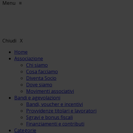
Menu
≡
Chiudi
X
Home
Associazione
Chi siamo
Cosa facciamo
Diventa Socio
Dove siamo
Movimenti associativi
Bandi e agevolazioni
Bandi, voucher e incentivi
Provvidenze titolari e lavoratori
Sgravi e bonus fiscali
Finanziamenti e contributi
Categorie