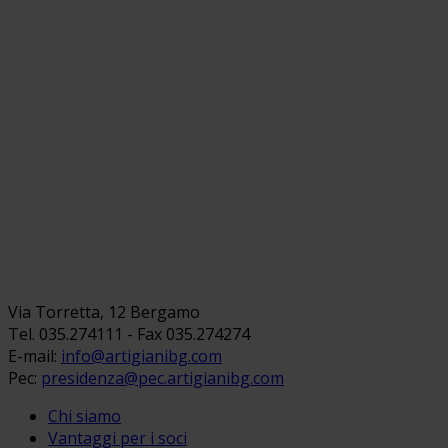
Via Torretta, 12 Bergamo
Tel. 035.274111 - Fax 035.274274
E-mail:
info@artigianibg.com
Pec:
presidenza@pec.artigianibg.com
Chi siamo
Vantaggi per i soci