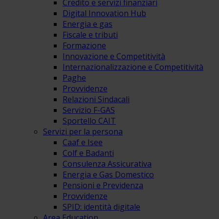
Credito e servizi finanziari
Digital Innovation Hub
Energia e gas
Fiscale e tributi
Formazione
Innovazione e Competitività
Internazionalizzazione e Competitività
Paghe
Provvidenze
Relazioni Sindacali
Servizio F-GAS
Sportello CAIT
Servizi per la persona
Caaf e Isee
Colf e Badanti
Consulenza Assicurativa
Energia e Gas Domestico
Pensioni e Previdenza
Provvidenze
SPID: identità digitale
Area Education