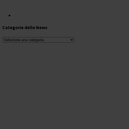
Categorie delle News
Categorie
delle
News