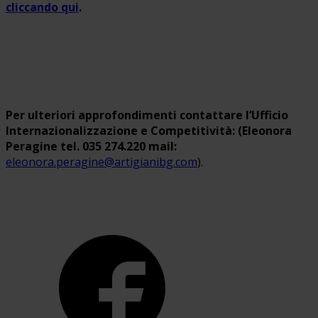
cliccando qui
.
Per ulteriori approfondimenti contattare l’Ufficio
Internazionalizzazione e Competitività: (Eleonora
Peragine tel. 035 274.220 mail:
eleonora.peragine@artigianibg.com
).