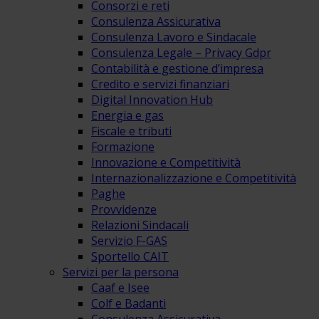
Consorzi e reti
Consulenza Assicurativa
Consulenza Lavoro e Sindacale
Consulenza Legale – Privacy Gdpr
Contabilità e gestione d’impresa
Credito e servizi finanziari
Digital Innovation Hub
Energia e gas
Fiscale e tributi
Formazione
Innovazione e Competitività
Internazionalizzazione e Competitività
Paghe
Provvidenze
Relazioni Sindacali
Servizio F-GAS
Sportello CAIT
Servizi per la persona
Caaf e Isee
Colf e Badanti