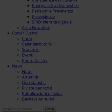
Consulenza Assicurativa
Energia e Gas Domestico
Pensioni e Previdenza
Provvidenze
SPID: identità digitale
Area Education
Corsi / Eventi
Corsi
Calendario corsi
Scadenze
Eventi
Photo Gallery
News
News
Attualità
Dati statistici
Riviste per i soci
Pubblicazioni e media
Bacheca Annunci