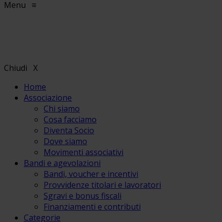
Menu
≡
Chiudi
X
Home
Associazione
Chi siamo
Cosa facciamo
Diventa Socio
Dove siamo
Movimenti associativi
Bandi e agevolazioni
Bandi, voucher e incentivi
Provvidenze titolari e lavoratori
Sgravi e bonus fiscali
Finanziamenti e contributi
Categorie