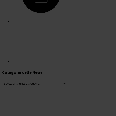
Categorie delle News
Categorie
delle
News