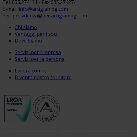
Tel. 035.274111 - Fax 035.274274
E-mail:
info@artigianibg.com
Pec:
presidenza@pec.artigianibg.com
Chi siamo
Vantaggi per i soci
Dove Siamo
Servizi per l’impresa
Servizi per la persona
Lavora con noi
Diventa nostro fornitore
Organizzazione con sistema di gestione per la qualità certificato dal 2004