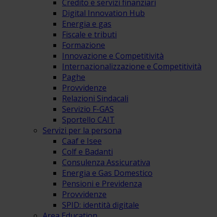
Credito e servizi finanziari
Digital Innovation Hub
Energia e gas
Fiscale e tributi
Formazione
Innovazione e Competitività
Internazionalizzazione e Competitività
Paghe
Provvidenze
Relazioni Sindacali
Servizio F-GAS
Sportello CAIT
Servizi per la persona
Caaf e Isee
Colf e Badanti
Consulenza Assicurativa
Energia e Gas Domestico
Pensioni e Previdenza
Provvidenze
SPID: identità digitale
Area Education