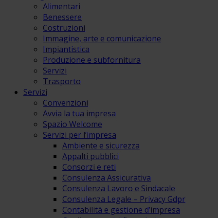
Alimentari
Benessere
Costruzioni
Immagine, arte e comunicazione
Impiantistica
Produzione e subfornitura
Servizi
Trasporto
Servizi
Convenzioni
Avvia la tua impresa
Spazio Welcome
Servizi per l’impresa
Ambiente e sicurezza
Appalti pubblici
Consorzi e reti
Consulenza Assicurativa
Consulenza Lavoro e Sindacale
Consulenza Legale – Privacy Gdpr
Contabilità e gestione d’impresa