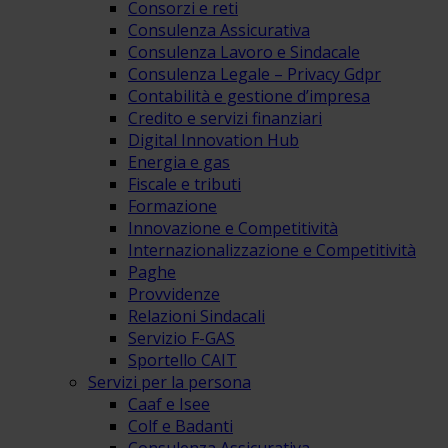
Consorzi e reti
Consulenza Assicurativa
Consulenza Lavoro e Sindacale
Consulenza Legale – Privacy Gdpr
Contabilità e gestione d’impresa
Credito e servizi finanziari
Digital Innovation Hub
Energia e gas
Fiscale e tributi
Formazione
Innovazione e Competitività
Internazionalizzazione e Competitività
Paghe
Provvidenze
Relazioni Sindacali
Servizio F-GAS
Sportello CAIT
Servizi per la persona
Caaf e Isee
Colf e Badanti