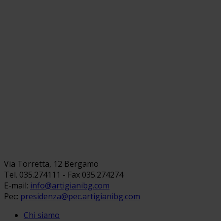
Via Torretta, 12 Bergamo
Tel. 035.274111 - Fax 035.274274
E-mail:
info@artigianibg.com
Pec:
presidenza@pec.artigianibg.com
Chi siamo