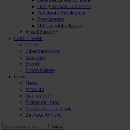
Consulenza Assicurativa
Energia e Gas Domestico
Pensioni e Previdenza
Provvidenze
SPID: identità digitale
Area Education
Corsi / Eventi
Corsi
Calendario corsi
Scadenze
Eventi
Photo Gallery
News
News
Attualità
Dati statistici
Riviste per i soci
Pubblicazioni e media
Bacheca Annunci