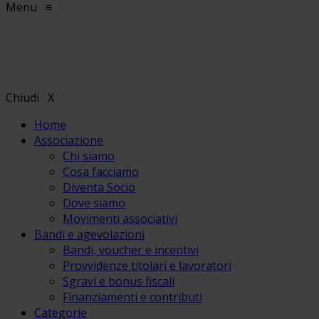
Menu
≡
Chiudi
X
Home
Associazione
Chi siamo
Cosa facciamo
Diventa Socio
Dove siamo
Movimenti associativi
Bandi e agevolazioni
Bandi, voucher e incentivi
Provvidenze titolari e lavoratori
Sgravi e bonus fiscali
Finanziamenti e contributi
Categorie