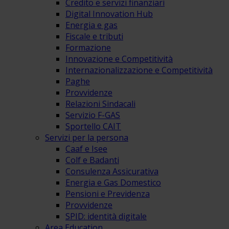
Credito e servizi finanziari
Digital Innovation Hub
Energia e gas
Fiscale e tributi
Formazione
Innovazione e Competitività
Internazionalizzazione e Competitività
Paghe
Provvidenze
Relazioni Sindacali
Servizio F-GAS
Sportello CAIT
Servizi per la persona
Caaf e Isee
Colf e Badanti
Consulenza Assicurativa
Energia e Gas Domestico
Pensioni e Previdenza
Provvidenze
SPID: identità digitale
Area Education