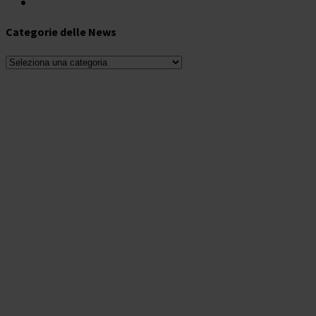
Categorie delle News
Categorie
delle
News