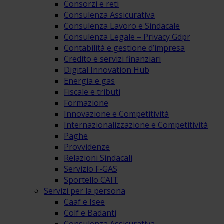
Consorzi e reti
Consulenza Assicurativa
Consulenza Lavoro e Sindacale
Consulenza Legale – Privacy Gdpr
Contabilità e gestione d’impresa
Credito e servizi finanziari
Digital Innovation Hub
Energia e gas
Fiscale e tributi
Formazione
Innovazione e Competitività
Internazionalizzazione e Competitività
Paghe
Provvidenze
Relazioni Sindacali
Servizio F-GAS
Sportello CAIT
Servizi per la persona
Caaf e Isee
Colf e Badanti