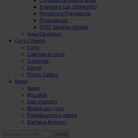
Consulenza Assicurativa
Energia e Gas Domestico
Pensioni e Previdenza
Provvidenze
SPID: identità digitale
Area Education
Corsi / Eventi
Corsi
Calendario corsi
Scadenze
Eventi
Photo Gallery
News
News
Attualità
Dati statistici
Riviste per i soci
Pubblicazioni e media
Bacheca Annunci