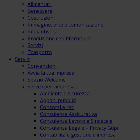
Alimentari
Benessere
Costruzioni
Immagine, arte e comunicazione
Impiantistica
Produzione e subfornitura
Servizi
Trasporto
Servizi
Convenzioni
Avvia la tua impresa
Spazio Welcome
Servizi per l’impresa
Ambiente e sicurezza
Appalti pubblici
Consorzi e reti
Consulenza Assicurativa
Consulenza Lavoro e Sindacale
Consulenza Legale – Privacy Gdpr
Contabilità e gestione d’impresa