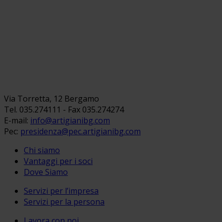
Via Torretta, 12 Bergamo
Tel. 035.274111 - Fax 035.274274
E-mail:
info@artigianibg.com
Pec:
presidenza@pec.artigianibg.com
Chi siamo
Vantaggi per i soci
Dove Siamo
Servizi per l’impresa
Servizi per la persona
Lavora con noi