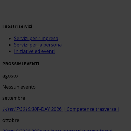
I nostri servizi
Servizi per l’impresa
Servizi per la persona
Iniziative ed eventi
PROSSIMI EVENTI
agosto
Nessun evento
settembre
14
set
17:30
19:30
F-DAY 2026 | Competenze trasversali
ottobre