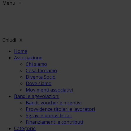
Menu
≡
Chiudi
X
Home
Associazione
Chi siamo
Cosa facciamo
Diventa Socio
Dove siamo
Movimenti associativi
Bandi e agevolazioni
Bandi, voucher e incentivi
Provvidenze titolari e lavoratori
Sgravi e bonus fiscali
Finanziamenti e contributi
Categorie