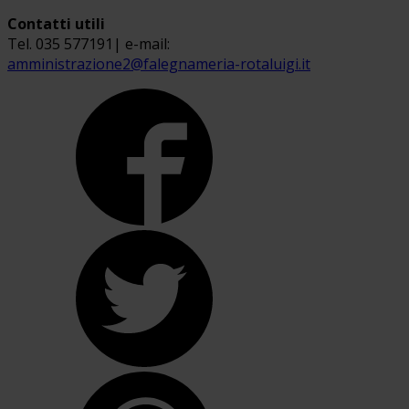
Contatti utili
Tel. 035 577191| e-mail:
amministrazione2@falegnameria-rotaluigi.it