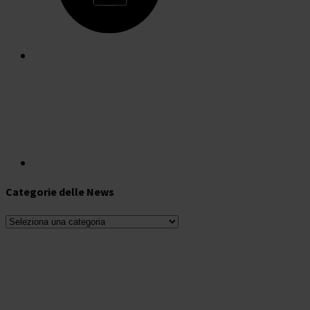
Categorie delle News
Categorie
delle
News