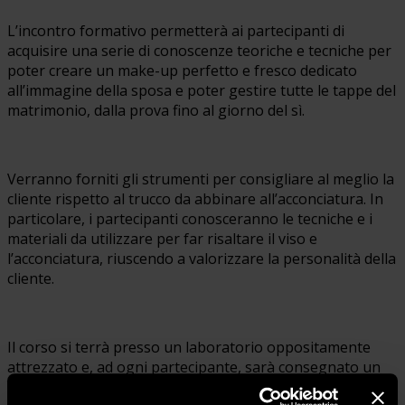
L’incontro formativo permetterà ai partecipanti di
acquisire una serie di conoscenze teoriche e tecniche per
poter creare un make-up perfetto e fresco dedicato
all’immagine della sposa e poter gestire tutte le tappe del
matrimonio, dalla prova fino al giorno del sì.
Verranno forniti gli strumenti per consigliare al meglio la
cliente rispetto al trucco da abbinare all’acconciatura. In
particolare, i partecipanti conosceranno le tecniche e i
materiali da utilizzare per far risaltare il viso e
l’acconciatura, riuscendo a valorizzare la personalità della
cliente.
Il corso si terrà presso un laboratorio oppositamente
attrezzato e, ad ogni partecipante, sarà consegnato un
kit esclusivo di make-up per le esercitazioni.