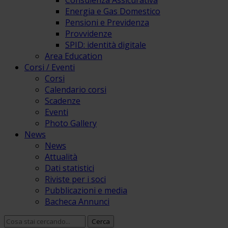
Consulenza Assicurativa
Energia e Gas Domestico
Pensioni e Previdenza
Provvidenze
SPID: identità digitale
Area Education
Corsi / Eventi
Corsi
Calendario corsi
Scadenze
Eventi
Photo Gallery
News
News
Attualità
Dati statistici
Riviste per i soci
Pubblicazioni e media
Bacheca Annunci