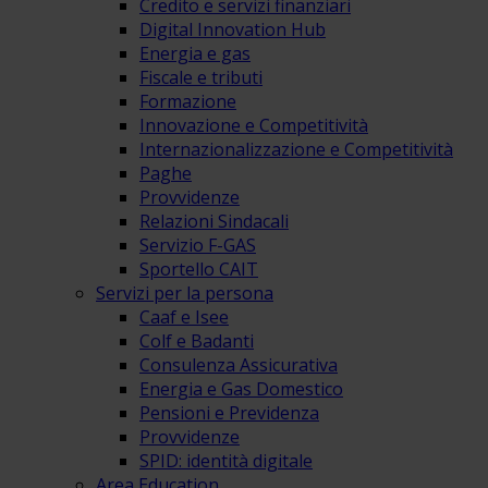
Credito e servizi finanziari
Digital Innovation Hub
Energia e gas
Fiscale e tributi
Formazione
Innovazione e Competitività
Internazionalizzazione e Competitività
Paghe
Provvidenze
Relazioni Sindacali
Servizio F-GAS
Sportello CAIT
Servizi per la persona
Caaf e Isee
Colf e Badanti
Consulenza Assicurativa
Energia e Gas Domestico
Pensioni e Previdenza
Provvidenze
SPID: identità digitale
Area Education