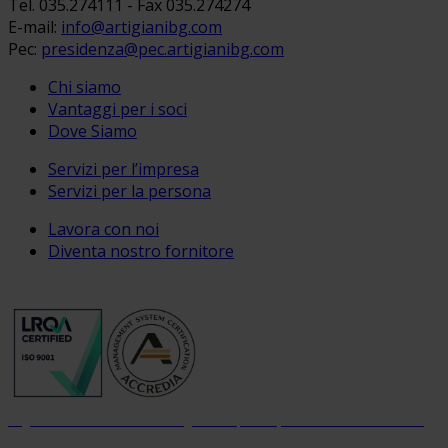
Tel. 035.274111 - Fax 035.274274
E-mail:
info@artigianibg.com
Pec:
presidenza@pec.artigianibg.com
Chi siamo
Vantaggi per i soci
Dove Siamo
Servizi per l’impresa
Servizi per la persona
Lavora con noi
Diventa nostro fornitore
Organizzazione con sistema di gestione per la qualità certificato dal 2004