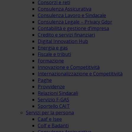
Consorzi e reti
Consulenza Assicurativa
Consulenza Lavoro e Sindacale
Consulenza Legale – Privacy Gdpr
Contabilità e gestione d’impresa
Credito e servizi finanziari
Digital Innovation Hub
Energia e gas
Fiscale e tributi
Formazione
Innovazione e Competitività
Internazionalizzazione e Competitività
Paghe
Provvidenze
Relazioni Sindacali
Servizio F-GAS
Sportello CAIT
Servizi per la persona
Caaf e Isee
Colf e Badanti