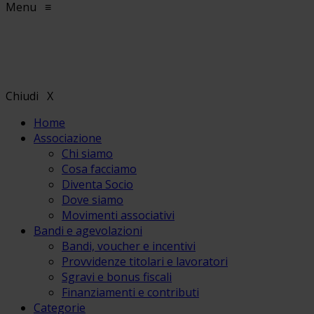
Menu
≡
Chiudi
X
Home
Associazione
Chi siamo
Cosa facciamo
Diventa Socio
Dove siamo
Movimenti associativi
Bandi e agevolazioni
Bandi, voucher e incentivi
Provvidenze titolari e lavoratori
Sgravi e bonus fiscali
Finanziamenti e contributi
Categorie