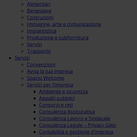
Alimentari
Benessere
Costruzioni
Immagine, arte e comunicazione
Impiantistica
Produzione e subfornitura
Servizi
Trasporto
Servizi
Convenzioni
Avvia la tua impresa
Spazio Welcome
Servizi per l’impresa
Ambiente e sicurezza
Appalti pubblici
Consorzi e reti
Consulenza Assicurativa
Consulenza Lavoro e Sindacale
Consulenza Legale – Privacy Gdpr
Contabilità e gestione d’impresa