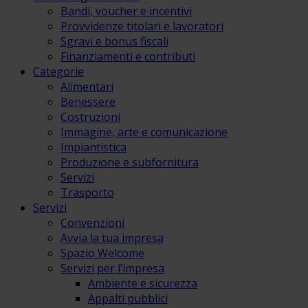
Bandi, voucher e incentivi
Provvidenze titolari e lavoratori
Sgravi e bonus fiscali
Finanziamenti e contributi
Categorie
Alimentari
Benessere
Costruzioni
Immagine, arte e comunicazione
Impiantistica
Produzione e subfornitura
Servizi
Trasporto
Servizi
Convenzioni
Avvia la tua impresa
Spazio Welcome
Servizi per l’impresa
Ambiente e sicurezza
Appalti pubblici