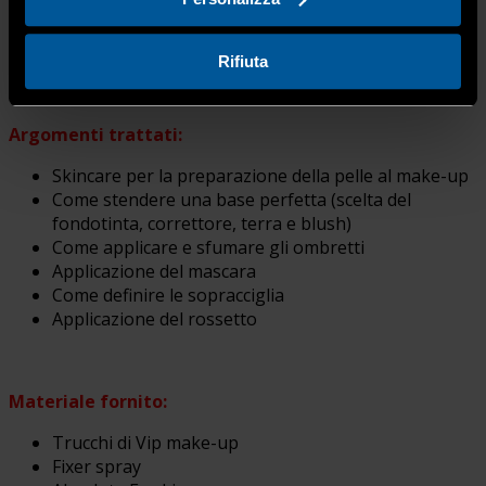
Bergamo.
(Disponibilità di parcheggio interno)
Rifiuta
Argomenti trattati:
Skincare per la preparazione della pelle al make-up
Come stendere una base perfetta (scelta del
fondotinta, correttore, terra e blush)
Come applicare e sfumare gli ombretti
Applicazione del mascara
Come definire le sopracciglia
Applicazione del rossetto
Materiale fornito:
Trucchi di Vip make-up
Fixer spray