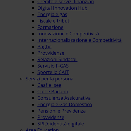
Credito e servizi finanziari
Digital Innovation Hub
Energia e gas
Fiscale e tributi
Formazione
Innovazione e Competitività
Internazionalizzazione e Competitività
Paghe
Provvidenze
Relazioni Sindacali
Servizio F-GAS
Sportello CAIT
Servizi per la persona
Caaf e Isee
Colf e Badanti
Consulenza Assicurativa
Energia e Gas Domestico
Pensioni e Previdenza
Provvidenze
SPID: identità digitale
Area Education