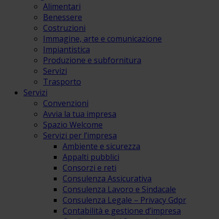
Alimentari
Benessere
Costruzioni
Immagine, arte e comunicazione
Impiantistica
Produzione e subfornitura
Servizi
Trasporto
Servizi
Convenzioni
Avvia la tua impresa
Spazio Welcome
Servizi per l’impresa
Ambiente e sicurezza
Appalti pubblici
Consorzi e reti
Consulenza Assicurativa
Consulenza Lavoro e Sindacale
Consulenza Legale – Privacy Gdpr
Contabilità e gestione d’impresa