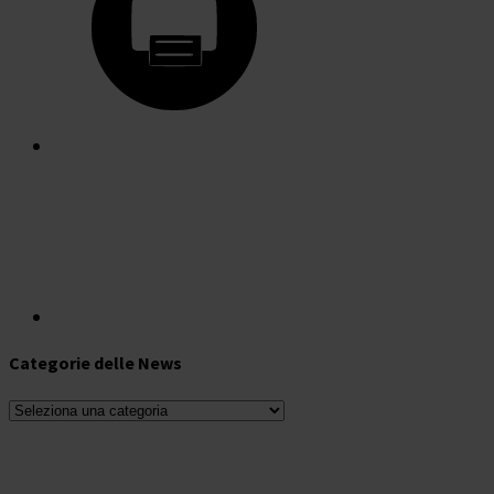
Categorie delle News
Categorie
delle
News