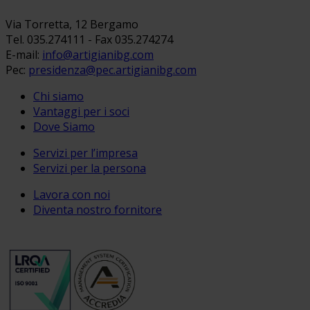
Via Torretta, 12 Bergamo
Tel. 035.274111 - Fax 035.274274
E-mail:
info@artigianibg.com
Pec:
presidenza@pec.artigianibg.com
Chi siamo
Vantaggi per i soci
Dove Siamo
Servizi per l’impresa
Servizi per la persona
Lavora con noi
Diventa nostro fornitore