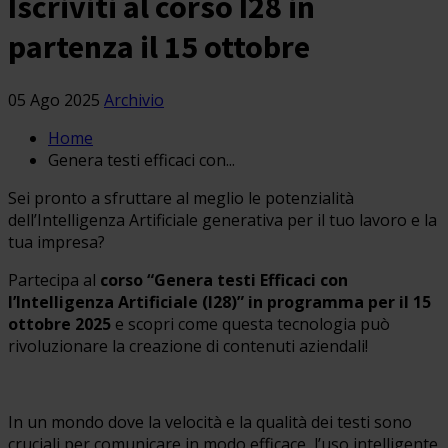
Iscriviti al corso I28 in
partenza il 15 ottobre
05 Ago 2025
Archivio
Home
Genera testi efficaci con...
Sei pronto a sfruttare al meglio le potenzialità
dell’Intelligenza Artificiale generativa per il tuo lavoro e la
tua impresa?
Partecipa al
corso “Genera testi Efficaci con
l’Intelligenza Artificiale (I28)” in programma per il 15
ottobre 2025
e scopri come questa tecnologia può
rivoluzionare la creazione di contenuti aziendali!
In un mondo dove la velocità e la qualità dei testi sono
cruciali per comunicare in modo efficace, l’uso intelligente