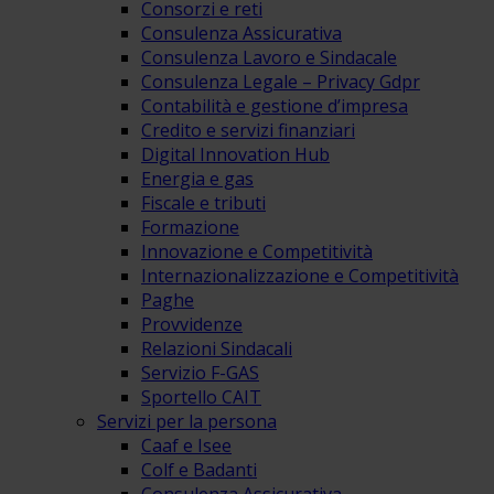
Consorzi e reti
Consulenza Assicurativa
Consulenza Lavoro e Sindacale
Consulenza Legale – Privacy Gdpr
Contabilità e gestione d’impresa
Credito e servizi finanziari
Digital Innovation Hub
Energia e gas
Fiscale e tributi
Formazione
Innovazione e Competitività
Internazionalizzazione e Competitività
Paghe
Provvidenze
Relazioni Sindacali
Servizio F-GAS
Sportello CAIT
Servizi per la persona
Caaf e Isee
Colf e Badanti