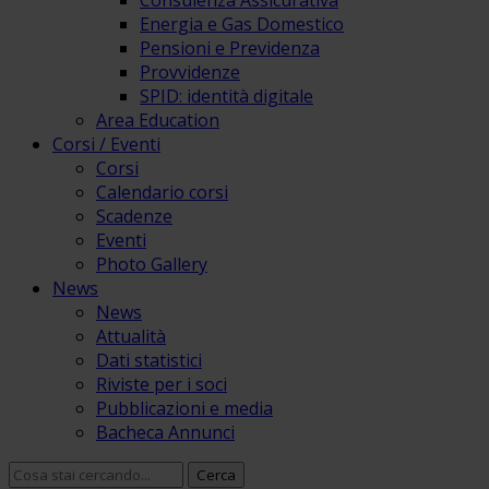
Consulenza Assicurativa
Energia e Gas Domestico
Pensioni e Previdenza
Provvidenze
SPID: identità digitale
Area Education
Corsi / Eventi
Corsi
Calendario corsi
Scadenze
Eventi
Photo Gallery
News
News
Attualità
Dati statistici
Riviste per i soci
Pubblicazioni e media
Bacheca Annunci