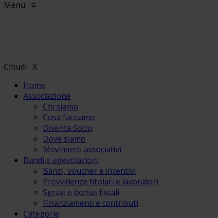
Menu
≡
Chiudi
X
Home
Associazione
Chi siamo
Cosa facciamo
Diventa Socio
Dove siamo
Movimenti associativi
Bandi e agevolazioni
Bandi, voucher e incentivi
Provvidenze titolari e lavoratori
Sgravi e bonus fiscali
Finanziamenti e contributi
Categorie