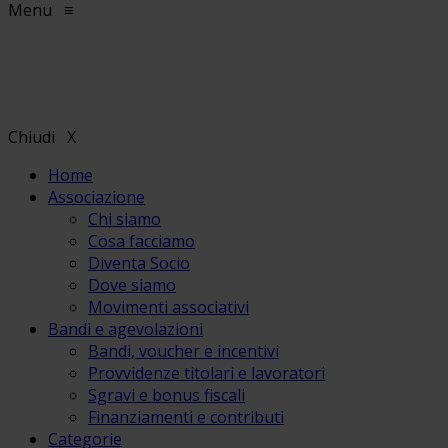
Menu
≡
Chiudi
X
Home
Associazione
Chi siamo
Cosa facciamo
Diventa Socio
Dove siamo
Movimenti associativi
Bandi e agevolazioni
Bandi, voucher e incentivi
Provvidenze titolari e lavoratori
Sgravi e bonus fiscali
Finanziamenti e contributi
Categorie