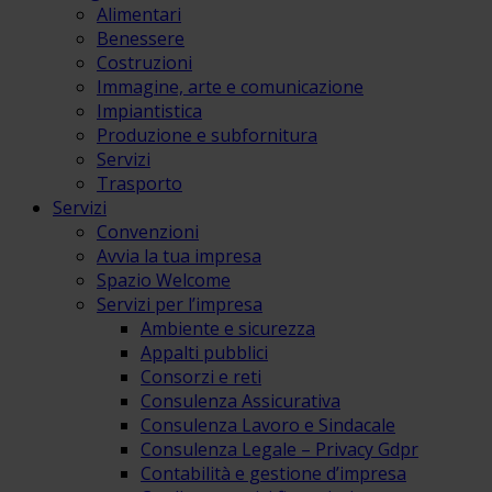
Alimentari
Benessere
Costruzioni
Immagine, arte e comunicazione
Impiantistica
Produzione e subfornitura
Servizi
Trasporto
Servizi
Convenzioni
Avvia la tua impresa
Spazio Welcome
Servizi per l’impresa
Ambiente e sicurezza
Appalti pubblici
Consorzi e reti
Consulenza Assicurativa
Consulenza Lavoro e Sindacale
Consulenza Legale – Privacy Gdpr
Contabilità e gestione d’impresa