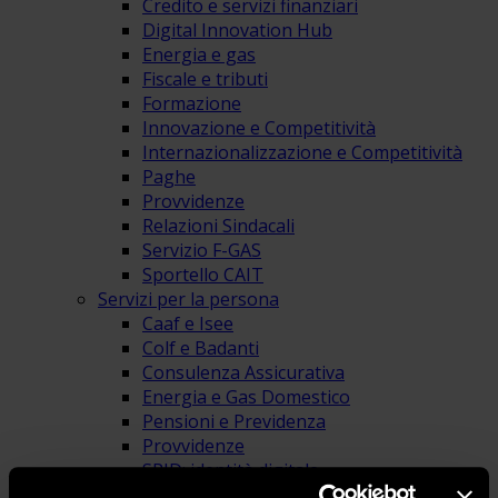
Credito e servizi finanziari
Digital Innovation Hub
Energia e gas
Fiscale e tributi
Formazione
Innovazione e Competitività
Internazionalizzazione e Competitività
Paghe
Provvidenze
Relazioni Sindacali
Servizio F-GAS
Sportello CAIT
Servizi per la persona
Caaf e Isee
Colf e Badanti
Consulenza Assicurativa
Energia e Gas Domestico
Pensioni e Previdenza
Provvidenze
SPID: identità digitale
Area Education