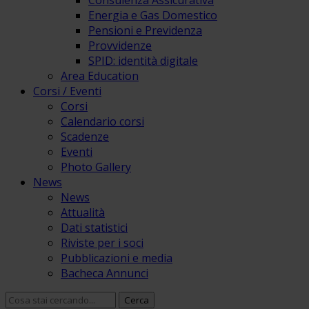
Consulenza Assicurativa
Energia e Gas Domestico
Pensioni e Previdenza
Provvidenze
SPID: identità digitale
Area Education
Corsi / Eventi
Corsi
Calendario corsi
Scadenze
Eventi
Photo Gallery
News
News
Attualità
Dati statistici
Riviste per i soci
Pubblicazioni e media
Bacheca Annunci