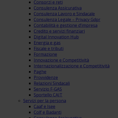
Consorzi e reti
Consulenza Assicurativa
Consulenza Lavoro e Sindacale
Consulenza Legale – Privacy Gdpr
Contabilità e gestione d’impresa
Credito e servizi finanziari
Digital Innovation Hub
Energia e gas
Fiscale e tributi
Formazione
Innovazione e Competitività
Internazionalizzazione e Competitività
Paghe
Provvidenze
Relazioni Sindacali
Servizio F-GAS
Sportello CAIT
Servizi per la persona
Caaf e Isee
Colf e Badanti