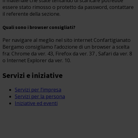
Il materiale che state tentando di scaricare potrebbe
essere stato rimosso o protetto da password, contattare
il referente della sezione.
Quali sono i browser consigliati?
Per navigare al meglio nel sito internet Confartigianato
Bergamo consigliamo l’adozione di un browser a scelta
fra: Chrome da ver. 43, Firefox da ver. 37 , Safari da ver. 8
o Internet Explorer da ver. 10.
Servizi e iniziative
Servizi per l’impresa
Servizi per la persona
Iniziative ed eventi