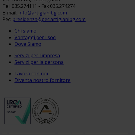
Tel. 035.274111 - Fax 035.274274
E-mail:
info@artigianibg.com
Pec:
presidenza@pec.artigianibg.com
Chi siamo
Vantaggi per i soci
Dove Siamo
Servizi per l’impresa
Servizi per la persona
Lavora con noi
Diventa nostro fornitore
Organizzazione con sistema di gestione per la qualità certificato dal 2004