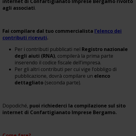
internet di Confartigianato Imprese Bergamo rivolto
agli associati
.
Fai compilare dal tuo commercialista
l’elenco dei
contributi ricevuti
.
Per i contributi pubblicati nel
Registro nazionale
degli aiuti (RNA)
, compilerà la prima parte
inserendo il codice fiscale dell’impresa.
Per gli altri contributi per cui vige l’obbligo di
pubblicazione, dovrà compilare un
elenco
dettagliato
(seconda parte).
Dopodiché,
puoi richiederci la compilazione sul sito
internet di Confartigianato Imprese Bergamo.
Come fare?