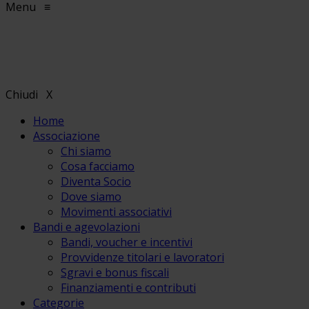
Menu
≡
Chiudi
X
Home
Associazione
Chi siamo
Cosa facciamo
Diventa Socio
Dove siamo
Movimenti associativi
Bandi e agevolazioni
Bandi, voucher e incentivi
Provvidenze titolari e lavoratori
Sgravi e bonus fiscali
Finanziamenti e contributi
Categorie