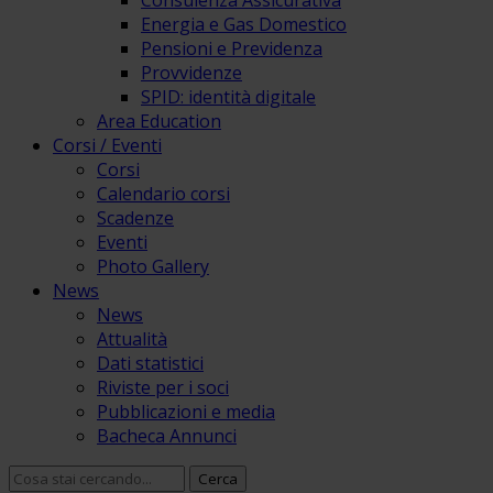
Consulenza Assicurativa
Energia e Gas Domestico
Pensioni e Previdenza
Provvidenze
SPID: identità digitale
Area Education
Corsi / Eventi
Corsi
Calendario corsi
Scadenze
Eventi
Photo Gallery
News
News
Attualità
Dati statistici
Riviste per i soci
Pubblicazioni e media
Bacheca Annunci