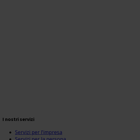
I nostri servizi
Servizi per l’impresa
Servizi per la persona