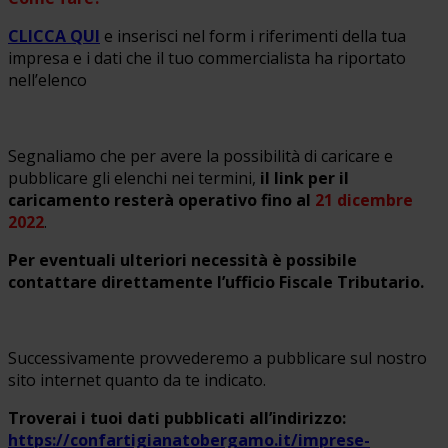
CLICCA QUI
e inserisci nel form i riferimenti della tua
impresa e i dati che il tuo commercialista ha riportato
nell’elenco
Segnaliamo che per avere la possibilità di caricare e
pubblicare gli elenchi nei termini,
il link per il
caricamento resterà operativo
fino al
21 dicembre
2022
.
Per eventuali ulteriori necessità è possibile
contattare direttamente l’ufficio Fiscale Tributario.
Successivamente provvederemo a pubblicare sul nostro
sito internet quanto da te indicato.
Troverai i tuoi dati pubblicati all’indirizzo:
https://confartigianatobergamo.it/imprese-