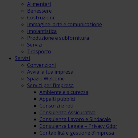
Alimentari
Benessere
Costruzioni
Immagine, arte e comunicazione
Impiantistica
Produzione e subfornitura
Servizi
Trasporto
Servizi
Convenzioni
Avvia la tua impresa
Spazio Welcome
Servizi per l’impresa
Ambiente e sicurezza
Appalti pubblici
Consorzi e reti
Consulenza Assicurativa
Consulenza Lavoro e Sindacale
Consulenza Legale – Privacy Gdpr
Contabilità e gestione d’impresa