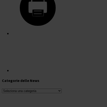
Categorie delle News
Categorie
delle
News