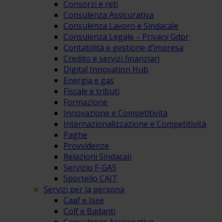
Consorzi e reti
Consulenza Assicurativa
Consulenza Lavoro e Sindacale
Consulenza Legale – Privacy Gdpr
Contabilità e gestione d’impresa
Credito e servizi finanziari
Digital Innovation Hub
Energia e gas
Fiscale e tributi
Formazione
Innovazione e Competitività
Internazionalizzazione e Competitività
Paghe
Provvidenze
Relazioni Sindacali
Servizio F-GAS
Sportello CAIT
Servizi per la persona
Caaf e Isee
Colf e Badanti