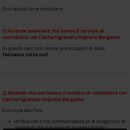
Ecco quindi come procedere
1) Aziende associate che hanno il servizio di
contabilità
con Confartigianato Imprese Bergamo
In questo caso non dovrai preoccuparti di nulla:
facciamo tutto noi!
2) Aziende che non hanno il servizio di contabilità
con
Confartigianato Imprese Bergamo
Ecco cosa devi fare
verifica con il tuo commercialista se le erogazioni di
contributi che hai ricevuto (somma di tutti i