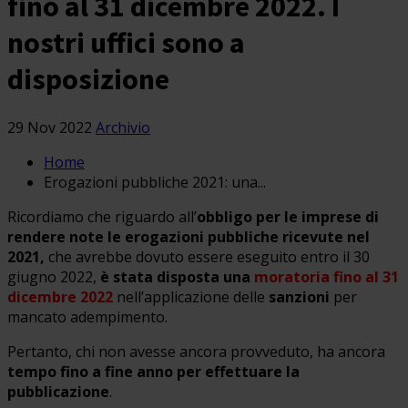
fino al 31 dicembre 2022. I
nostri uffici sono a
disposizione
29 Nov 2022
Archivio
Home
Erogazioni pubbliche 2021: una...
Ricordiamo che riguardo all’
obbligo per le imprese
di
rendere note le erogazioni pubbliche ricevute nel
2021,
che avrebbe dovuto essere eseguito entro il 30
giugno 2022,
è stata disposta una
moratoria
fino al 31
dicembre 2022
nell’applicazione delle
sanzioni
per
mancato adempimento.
Pertanto, chi non avesse ancora provveduto, ha ancora
tempo fino a fine anno per effettuare la
pubblicazione
.