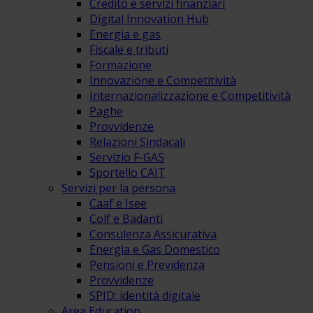
Credito e servizi finanziari
Digital Innovation Hub
Energia e gas
Fiscale e tributi
Formazione
Innovazione e Competitività
Internazionalizzazione e Competitività
Paghe
Provvidenze
Relazioni Sindacali
Servizio F-GAS
Sportello CAIT
Servizi per la persona
Caaf e Isee
Colf e Badanti
Consulenza Assicurativa
Energia e Gas Domestico
Pensioni e Previdenza
Provvidenze
SPID: identità digitale
Area Education