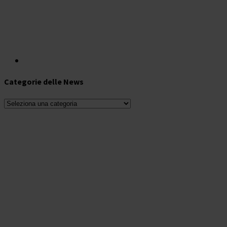
Categorie delle News
Categorie
delle
News