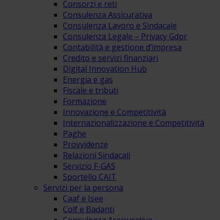
Consorzi e reti
Consulenza Assicurativa
Consulenza Lavoro e Sindacale
Consulenza Legale – Privacy Gdpr
Contabilità e gestione d’impresa
Credito e servizi finanziari
Digital Innovation Hub
Energia e gas
Fiscale e tributi
Formazione
Innovazione e Competitività
Internazionalizzazione e Competitività
Paghe
Provvidenze
Relazioni Sindacali
Servizio F-GAS
Sportello CAIT
Servizi per la persona
Caaf e Isee
Colf e Badanti