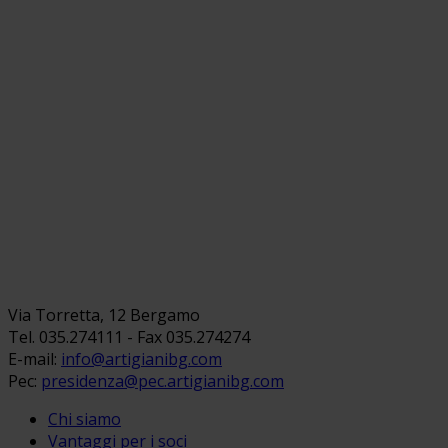
Via Torretta, 12 Bergamo
Tel. 035.274111 - Fax 035.274274
E-mail:
info@artigianibg.com
Pec:
presidenza@pec.artigianibg.com
Chi siamo
Vantaggi per i soci