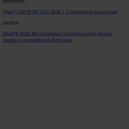
settembre
14
set
17:30
19:30
F-DAY 2026 | Competenze trasversali
ottobre
20
ott
18:30
20:30
Compliance normativa come leva di
maggior competitività d’impresa