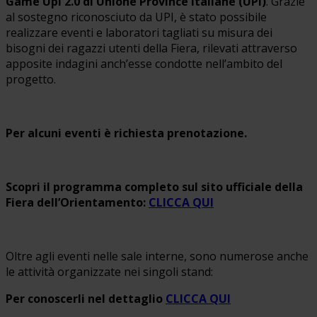
Game Upi 2.0 di Unione Province Italiane (UPI)
. Grazie
al sostegno riconosciuto da UPI, è stato possibile
realizzare eventi e laboratori tagliati su misura dei
bisogni dei ragazzi utenti della Fiera, rilevati attraverso
apposite indagini anch’esse condotte nell’ambito del
progetto.
Per alcuni eventi è richiesta prenotazione.
Scopri il programma completo sul sito ufficiale della
Fiera dell’Orientamento:
CLICCA QUI
Oltre agli eventi nelle sale interne, sono numerose anche
le attività organizzate nei singoli stand:
Per conoscerli nel dettaglio
CLICCA QUI