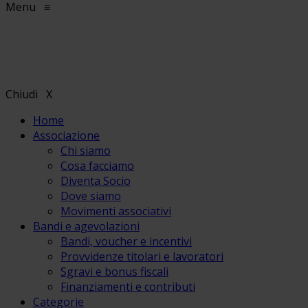
Menu
≡
Chiudi
X
Home
Associazione
Chi siamo
Cosa facciamo
Diventa Socio
Dove siamo
Movimenti associativi
Bandi e agevolazioni
Bandi, voucher e incentivi
Provvidenze titolari e lavoratori
Sgravi e bonus fiscali
Finanziamenti e contributi
Categorie