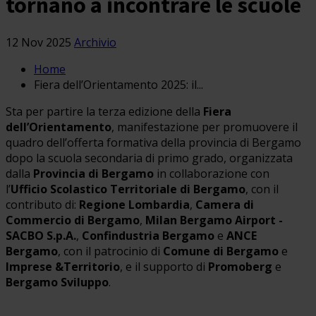
tornano a incontrare le scuole
12 Nov 2025
Archivio
Home
Fiera dell’Orientamento 2025: il...
Sta per partire la terza edizione della
Fiera
dell’Orientamento
, manifestazione per promuovere il
quadro dell’offerta formativa della provincia di Bergamo
dopo la scuola secondaria di primo grado, organizzata
dalla
Provincia di Bergamo
in collaborazione con
l’
Ufficio Scolastico Territoriale di Bergamo
, con il
contributo di:
Regione Lombardia
,
Camera di
Commercio di Bergamo
,
Milan Bergamo Airport -
SACBO S.p.A.
,
Confindustria Bergamo
e
ANCE
Bergamo
, con il patrocinio di
Comune di Bergamo
e
Imprese &Territorio
, e il supporto di
Promoberg
e
Bergamo Sviluppo
.