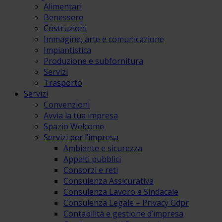
Alimentari
Benessere
Costruzioni
Immagine, arte e comunicazione
Impiantistica
Produzione e subfornitura
Servizi
Trasporto
Servizi
Convenzioni
Avvia la tua impresa
Spazio Welcome
Servizi per l’impresa
Ambiente e sicurezza
Appalti pubblici
Consorzi e reti
Consulenza Assicurativa
Consulenza Lavoro e Sindacale
Consulenza Legale – Privacy Gdpr
Contabilità e gestione d’impresa