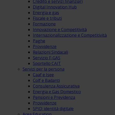
Credito e servizi finanziari
Digital Innovation Hub
Energia e gas
Fiscale e tributi
Formazione
Innovazione e Competitività
Internazionalizzazione e Competitività
Paghe
Provvidenze
Relazioni Sindacali
Servizio F-GAS
Sportello CAIT
Servizi per la persona
Caaf e Isee
Colf e Badanti
Consulenza Assicurativa
Energia e Gas Domestico
Pensioni e Previdenza
Provvidenze
SPID: identità digitale
Area Education