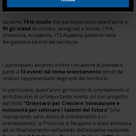
Saranno
74 le scuole
che parteciperanno quest’anno e
95 gli stand
da visitare, assegnati a scuole, CPIA,
Università, Accademie, ITS Academy presenti nella
Bergamasca ed enti del territorio.
I partecipanti avranno inoltre l’occasione di prendere
parte a
13 eventi sul tema orientamento
tenuti da
relatori rappresentanti degli enti del territorio.
In particolare, quest’anno gli incontri di orientamento si
arricchiscono di un’importante novità: col suo progetto
dal titolo
“Orientarsi per Crescere: Innovazione e
Inclusività per coltivare i talenti del futuro”
(che
ricomprende varie azioni di orientamento e ri-
orientamento), la Provincia di Bergamo è stata ammessa
ad un finanziamento nell’ambito dell’iniziativa nazionale