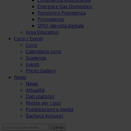
Consulenza Assicurativa
Energia e Gas Domestico
Pensioni e Previdenza
Provvidenze
SPID: identità digitale
Area Education
Corsi / Eventi
Corsi
Calendario corsi
Scadenze
Eventi
Photo Gallery
News
News
Attualità
Dati statistici
Riviste per i soci
Pubblicazioni e media
Bacheca Annunci