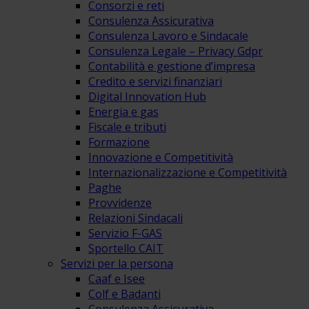
Consorzi e reti
Consulenza Assicurativa
Consulenza Lavoro e Sindacale
Consulenza Legale – Privacy Gdpr
Contabilità e gestione d’impresa
Credito e servizi finanziari
Digital Innovation Hub
Energia e gas
Fiscale e tributi
Formazione
Innovazione e Competitività
Internazionalizzazione e Competitività
Paghe
Provvidenze
Relazioni Sindacali
Servizio F-GAS
Sportello CAIT
Servizi per la persona
Caaf e Isee
Colf e Badanti