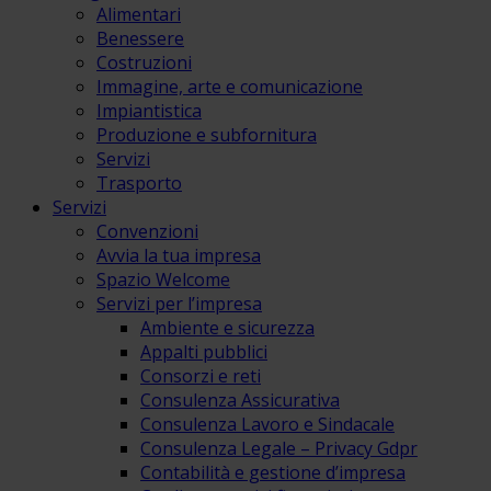
Alimentari
Benessere
Costruzioni
Immagine, arte e comunicazione
Impiantistica
Produzione e subfornitura
Servizi
Trasporto
Servizi
Convenzioni
Avvia la tua impresa
Spazio Welcome
Servizi per l’impresa
Ambiente e sicurezza
Appalti pubblici
Consorzi e reti
Consulenza Assicurativa
Consulenza Lavoro e Sindacale
Consulenza Legale – Privacy Gdpr
Contabilità e gestione d’impresa