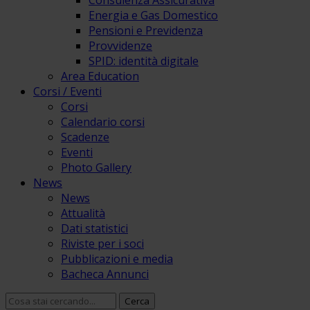
Consulenza Assicurativa
Energia e Gas Domestico
Pensioni e Previdenza
Provvidenze
SPID: identità digitale
Area Education
Corsi / Eventi
Corsi
Calendario corsi
Scadenze
Eventi
Photo Gallery
News
News
Attualità
Dati statistici
Riviste per i soci
Pubblicazioni e media
Bacheca Annunci