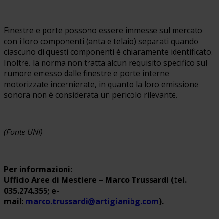
Finestre e porte possono essere immesse sul mercato
con i loro componenti (anta e telaio) separati quando
ciascuno di questi componenti è chiaramente identificato.
Inoltre, la norma non tratta alcun requisito specifico sul
rumore emesso dalle finestre e porte interne
motorizzate incernierate, in quanto la loro emissione
sonora non è considerata un pericolo rilevante.
(Fonte UNI)
Per informazioni:
Ufficio Aree di Mestiere – Marco Trussardi (tel.
035.274.355; e-
mail:
marco.trussardi@artigianibg.com
).