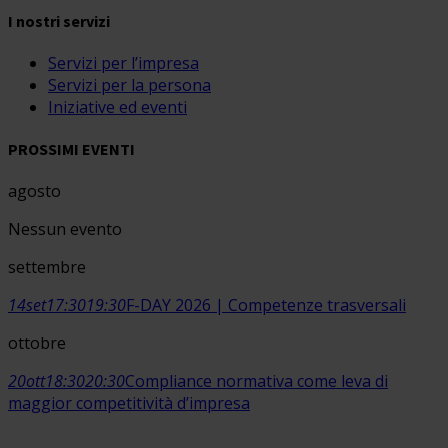
I nostri servizi
Servizi per l’impresa
Servizi per la persona
Iniziative ed eventi
PROSSIMI EVENTI
agosto
Nessun evento
settembre
14
set
17:30
19:30
F-DAY 2026 | Competenze trasversali
ottobre
20
ott
18:30
20:30
Compliance normativa come leva di
maggior competitività d’impresa