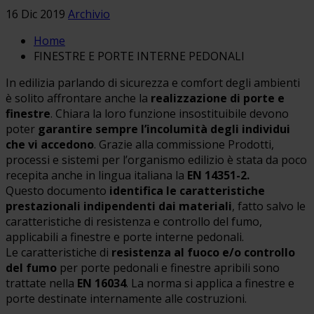
16 Dic 2019
Archivio
Home
FINESTRE E PORTE INTERNE PEDONALI
In edilizia parlando di sicurezza e comfort degli ambienti
è solito affrontare anche la
realizzazione di porte e
finestre
. Chiara la loro funzione insostituibile devono
poter
garantire sempre l’incolumità degli individui
che vi accedono
. Grazie alla commissione Prodotti,
processi e sistemi per l’organismo edilizio è stata da poco
recepita anche in lingua italiana la
EN 14351-2.
Questo documento
identifica le caratteristiche
prestazionali indipendenti dai materiali
, fatto salvo le
caratteristiche di resistenza e controllo del fumo,
applicabili a finestre e porte interne pedonali.
Le caratteristiche di
resistenza al fuoco e/o controllo
del fumo
per porte pedonali e finestre apribili sono
trattate nella
EN 16034
. La norma si applica a finestre e
porte destinate internamente alle costruzioni.