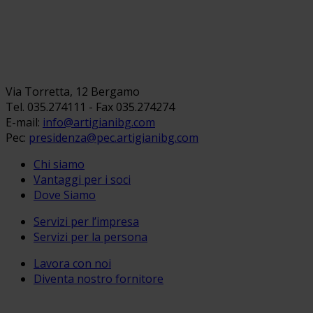
Via Torretta, 12 Bergamo
Tel. 035.274111 - Fax 035.274274
E-mail:
info@artigianibg.com
Pec:
presidenza@pec.artigianibg.com
Chi siamo
Vantaggi per i soci
Dove Siamo
Servizi per l’impresa
Servizi per la persona
Lavora con noi
Diventa nostro fornitore