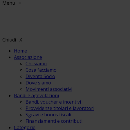
Menu
≡
Chiudi
X
Home
Associazione
Chi siamo
Cosa facciamo
Diventa Socio
Dove siamo
Movimenti associativi
Bandi e agevolazioni
Bandi, voucher e incentivi
Provvidenze titolari e lavoratori
Sgravi e bonus fiscali
Finanziamenti e contributi
Categorie