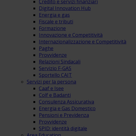
Credito e servizi finanziari
Digital Innovation Hub
Energia e gas
Fiscale e tributi
Formazione
Innovazione e Competitività
Internazionalizzazione e Competitività
Paghe
Provvidenze
Relazioni Sindacali
Servizio F-GAS
Sportello CAIT
Servizi per la persona
Caaf e Isee
Colf e Badanti
Consulenza Assicurativa
Energia e Gas Domestico
Pensioni e Previdenza
Provvidenze
SPID: identità digitale
Area Education