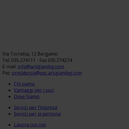
Via Torretta, 12 Bergamo
Tel. 035.274111 - Fax 035.274274
E-mail:
info@artigianibg.com
Pec:
presidenza@pec.artigianibg.com
Chi siamo
Vantaggi per i soci
Dove Siamo
Servizi per l’impresa
Servizi per la persona
Lavora con noi