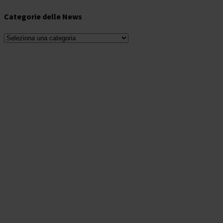
Categorie delle News
Categorie
delle
News