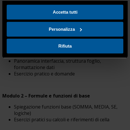
Accetta tutti
Argomenti trattati:
Personalizza
Rifiuta
Modulo 1 – Introduzione a Excel
Panoramica interfaccia, struttura foglio,
formattazione dati
Esercizio pratico e domande
Modulo 2 – Formule e funzioni di base
Spiegazione funzioni base (SOMMA, MEDIA, SE,
logiche)
Esercizi pratici su calcoli e riferimenti di cella