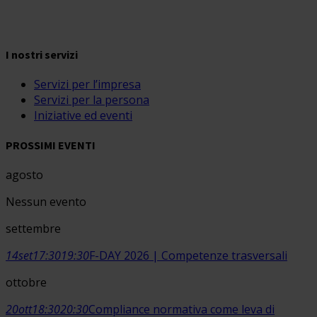
I nostri servizi
Servizi per l’impresa
Servizi per la persona
Iniziative ed eventi
PROSSIMI EVENTI
agosto
Nessun evento
settembre
14
set
17:30
19:30
F-DAY 2026 | Competenze trasversali
ottobre
20
ott
18:30
20:30
Compliance normativa come leva di