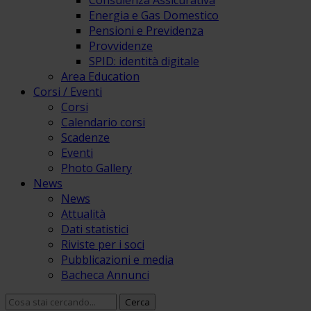
Consulenza Assicurativa
Energia e Gas Domestico
Pensioni e Previdenza
Provvidenze
SPID: identità digitale
Area Education
Corsi / Eventi
Corsi
Calendario corsi
Scadenze
Eventi
Photo Gallery
News
News
Attualità
Dati statistici
Riviste per i soci
Pubblicazioni e media
Bacheca Annunci