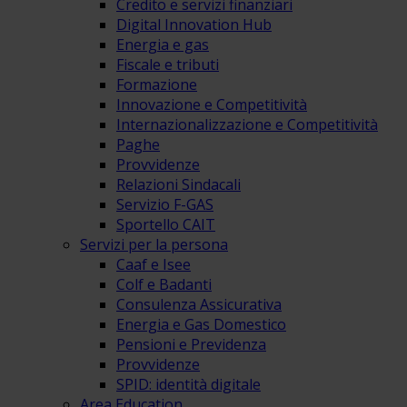
Credito e servizi finanziari
Digital Innovation Hub
Energia e gas
Fiscale e tributi
Formazione
Innovazione e Competitività
Internazionalizzazione e Competitività
Paghe
Provvidenze
Relazioni Sindacali
Servizio F-GAS
Sportello CAIT
Servizi per la persona
Caaf e Isee
Colf e Badanti
Consulenza Assicurativa
Energia e Gas Domestico
Pensioni e Previdenza
Provvidenze
SPID: identità digitale
Area Education