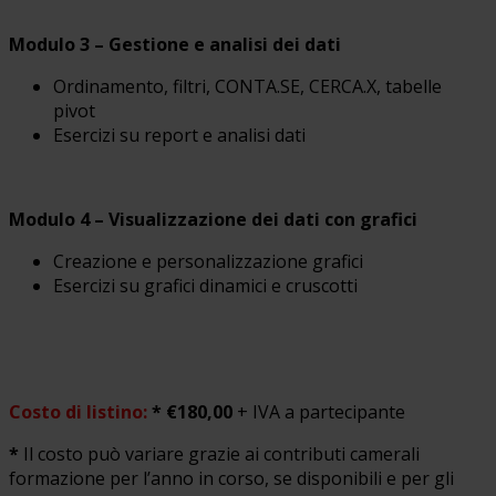
Modulo 3 – Gestione e analisi dei dati
Ordinamento, filtri, CONTA.SE, CERCA.X, tabelle
pivot
Esercizi su report e analisi dati
Modulo 4 – Visualizzazione dei dati con grafici
Creazione e personalizzazione grafici
Esercizi su grafici dinamici e cruscotti
Costo di listino:
* €180,00
+ IVA a partecipante
*
Il costo può variare grazie ai contributi camerali
formazione per l’anno in corso, se disponibili e per gli