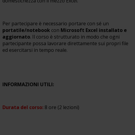
domestichezza con il mezzo Excel.
Per partecipare è necessario portare con sé un
portatile/notebook
con
Microsoft Excel installato e
aggiornato
. Il corso è strutturato in modo che ogni
partecipante possa lavorare direttamente sui propri file
ed esercitarsi in tempo reale.
INFORMAZIONI UTILI:
Durata del corso:
8 ore (2 lezioni)