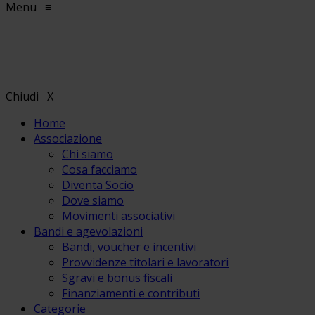
Menu
≡
Chiudi
X
Home
Associazione
Chi siamo
Cosa facciamo
Diventa Socio
Dove siamo
Movimenti associativi
Bandi e agevolazioni
Bandi, voucher e incentivi
Provvidenze titolari e lavoratori
Sgravi e bonus fiscali
Finanziamenti e contributi
Categorie