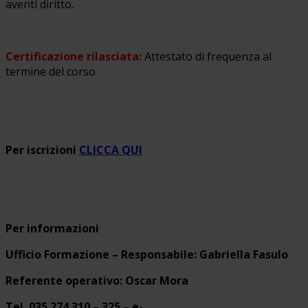
aventi diritto.
Certificazione rilasciata:
Attestato di frequenza al
termine del corso
Per iscrizioni
CLICCA QUI
Per informazioni
Ufficio Formazione – Responsabile: Gabriella Fasulo
Referente operativo: Oscar Mora
Tel. 035.274.310 – 325 – e-