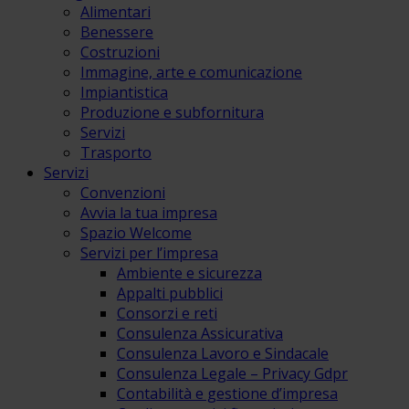
Alimentari
Benessere
Costruzioni
Immagine, arte e comunicazione
Impiantistica
Produzione e subfornitura
Servizi
Trasporto
Servizi
Convenzioni
Avvia la tua impresa
Spazio Welcome
Servizi per l’impresa
Ambiente e sicurezza
Appalti pubblici
Consorzi e reti
Consulenza Assicurativa
Consulenza Lavoro e Sindacale
Consulenza Legale – Privacy Gdpr
Contabilità e gestione d’impresa