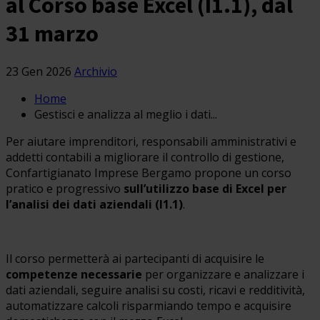
al Corso base Excel (I1.1), dal
31 marzo
23 Gen 2026
Archivio
Home
Gestisci e analizza al meglio i dati...
Per aiutare imprenditori, responsabili amministrativi e
addetti contabili a migliorare il controllo di gestione,
Confartigianato Imprese Bergamo propone un corso
pratico e progressivo
sull’utilizzo base di Excel per
l’analisi dei dati aziendali (I1.1)
.
Il corso permetterà ai partecipanti di acquisire le
competenze necessarie
per organizzare e analizzare i
dati aziendali, seguire analisi su costi, ricavi e redditività,
automatizzare calcoli risparmiando tempo e acquisire