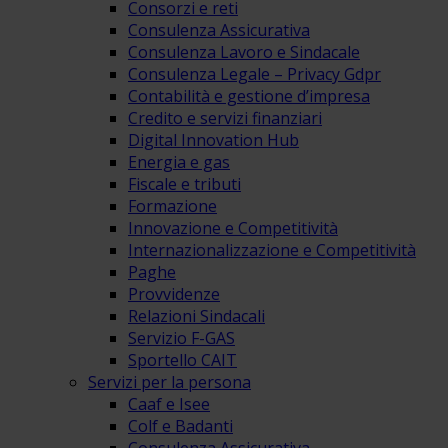
Consorzi e reti
Consulenza Assicurativa
Consulenza Lavoro e Sindacale
Consulenza Legale – Privacy Gdpr
Contabilità e gestione d’impresa
Credito e servizi finanziari
Digital Innovation Hub
Energia e gas
Fiscale e tributi
Formazione
Innovazione e Competitività
Internazionalizzazione e Competitività
Paghe
Provvidenze
Relazioni Sindacali
Servizio F-GAS
Sportello CAIT
Servizi per la persona
Caaf e Isee
Colf e Badanti