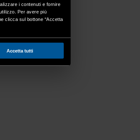
alizzare i contenuti e fornire
utilizzo. Per avere più
one clicca sul bottone “Accetta
Accetta tutti