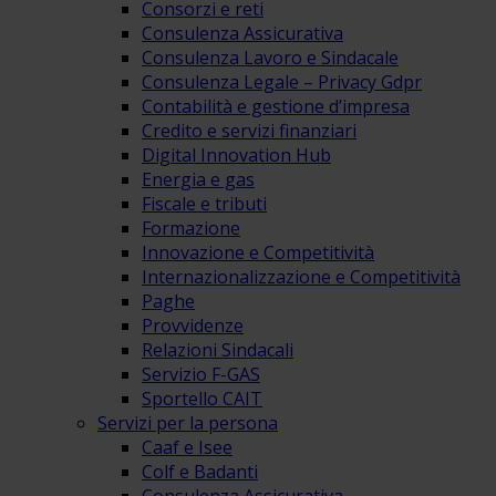
Consorzi e reti
Consulenza Assicurativa
Consulenza Lavoro e Sindacale
Consulenza Legale – Privacy Gdpr
Contabilità e gestione d’impresa
Credito e servizi finanziari
Digital Innovation Hub
Energia e gas
Fiscale e tributi
Formazione
Innovazione e Competitività
Internazionalizzazione e Competitività
Paghe
Provvidenze
Relazioni Sindacali
Servizio F-GAS
Sportello CAIT
Servizi per la persona
Caaf e Isee
Colf e Badanti