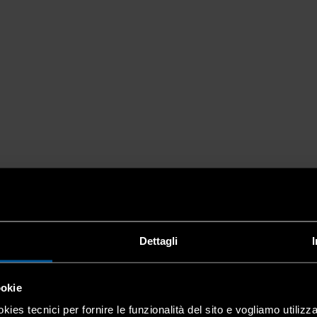
Dettagli
ookie
kies tecnici per fornire le funzionalità del sito e vogliamo utilizz