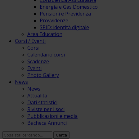
Consulenza Assicurativa
Energia e Gas Domestico
Pensioni e Previdenza
Provvidenze
SPID: identità digitale
Area Education
Corsi / Eventi
Corsi
Calendario corsi
Scadenze
Eventi
Photo Gallery
News
News
Attualità
Dati statistici
Riviste per i soci
Pubblicazioni e media
Bacheca Annunci