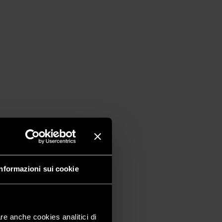
Informazioni sui cookie
are anche cookies analitici di