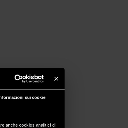
Informazioni sui cookie
are anche cookies analitici di