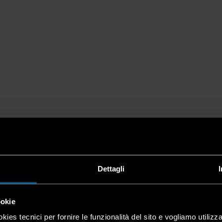
Dettagli
ookie
kies tecnici per fornire le funzionalità del sito e vogliamo utilizz