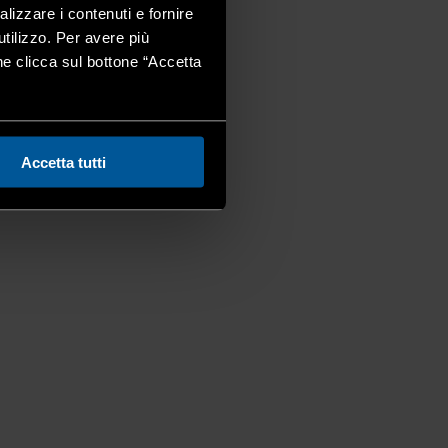
alizzare i contenuti e fornire
utilizzo. Per avere più
one clicca sul bottone “Accetta
Accetta tutti