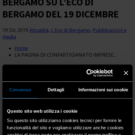
BERGAMO SU L’ECO DI
BERGAMO DEL 19 DICEMBRE
19 Dic 2019
Attualità
,
L'Eco di Bergamo
,
Pubblicazioni e
media
Home
LA PAGINA DI CONFARTIGIANATO IMPRESE...
Consenso
Dettagli
Informazioni sui cookie
Questo sito web utilizza i cookie
Su questo sito utilizziamo cookies tecnici per fornire le
funzionalità del sito e vogliamo utilizzare anche cookies
analitici di terza parte per analizzare il nostro traffico e