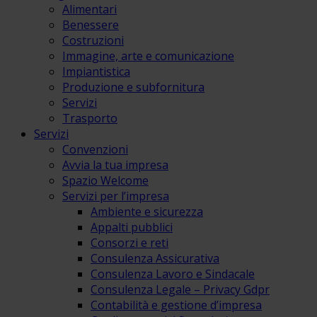
Alimentari
Benessere
Costruzioni
Immagine, arte e comunicazione
Impiantistica
Produzione e subfornitura
Servizi
Trasporto
Servizi
Convenzioni
Avvia la tua impresa
Spazio Welcome
Servizi per l’impresa
Ambiente e sicurezza
Appalti pubblici
Consorzi e reti
Consulenza Assicurativa
Consulenza Lavoro e Sindacale
Consulenza Legale – Privacy Gdpr
Contabilità e gestione d’impresa