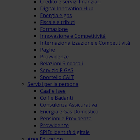
Credito e servizi finanziari
Digital Innovation Hub
Energia e gas
Fiscale e tributi
Formazione
Innovazione e Competitività
Internazionalizzazione e Competitività
Paghe
Provvidenze
Relazioni Sindacali
Servizio F-GAS
Sportello CAIT
Servizi per la persona
Caaf e Isee
Colf e Badanti
Consulenza Assicurativa
Energia e Gas Domestico
Pensioni e Previdenza
Provvidenze
SPID: identità digitale
Area Education