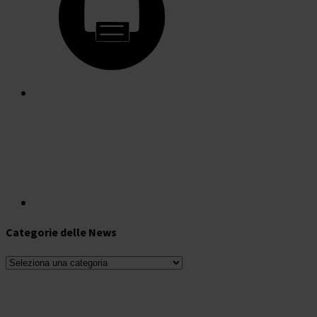
Categorie delle News
Categorie
delle
News