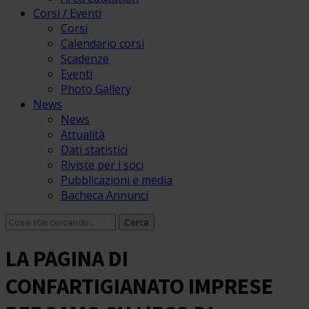
Corsi / Eventi
Corsi
Calendario corsi
Scadenze
Eventi
Photo Gallery
News
News
Attualità
Dati statistici
Riviste per i soci
Pubblicazioni e media
Bacheca Annunci
LA PAGINA DI
CONFARTIGIANATO IMPRESE