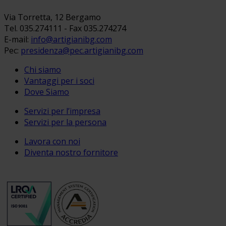
Via Torretta, 12 Bergamo
Tel. 035.274111 - Fax 035.274274
E-mail:
info@artigianibg.com
Pec:
presidenza@pec.artigianibg.com
Chi siamo
Vantaggi per i soci
Dove Siamo
Servizi per l’impresa
Servizi per la persona
Lavora con noi
Diventa nostro fornitore