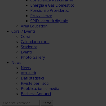
Consulenza Assicurativa
Energia e Gas Domestico
Pensioni e Previdenza
Provvidenze
SPID: identità digitale
Area Education
Corsi / Eventi
Corsi
Calendario corsi
Scadenze
Eventi
Photo Gallery
News
News
Attualità
Dati statistici
Riviste per i soci
Pubblicazioni e media
Bacheca Annunci