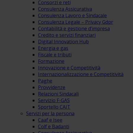
Consorzi e reti
Consulenza Assicurativa
Consulenza Lavoro e Sindacale
Consulenza Legale – Privacy Gdpr
Contabilità e gestione d’impresa
Credito e servizi finanziari
Digital Innovation Hub
Energia e gas
Fiscale e tributi
Formazione
Innovazione e Competitività
Internazionalizzazione e Competitività
Paghe
Provvidenze
Relazioni Sindacali
Servizio F-GAS
Sportello CAIT
Servizi per la persona
Caaf e Isee
Colf e Badanti