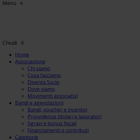
Menu
≡
Chiudi
X
Home
Associazione
Chi siamo
Cosa facciamo
Diventa Socio
Dove siamo
Movimenti associativi
Bandi e agevolazioni
Bandi, voucher e incentivi
Provvidenze titolari e lavoratori
Sgravi e bonus fiscali
Finanziamenti e contributi
Categorie