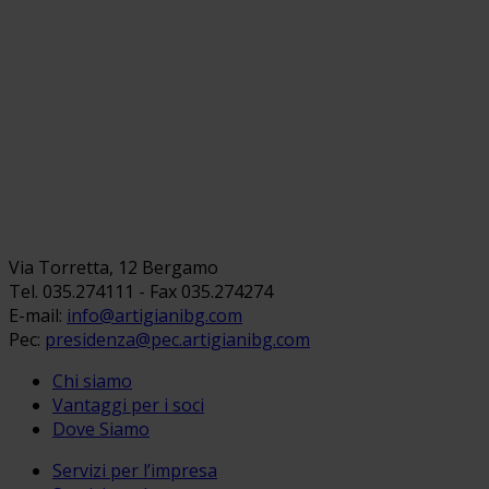
Via Torretta, 12 Bergamo
Tel. 035.274111 - Fax 035.274274
E-mail:
info@artigianibg.com
Pec:
presidenza@pec.artigianibg.com
Chi siamo
Vantaggi per i soci
Dove Siamo
Servizi per l’impresa