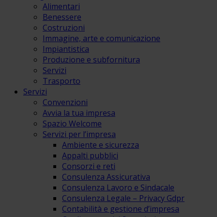
Alimentari
Benessere
Costruzioni
Immagine, arte e comunicazione
Impiantistica
Produzione e subfornitura
Servizi
Trasporto
Servizi
Convenzioni
Avvia la tua impresa
Spazio Welcome
Servizi per l’impresa
Ambiente e sicurezza
Appalti pubblici
Consorzi e reti
Consulenza Assicurativa
Consulenza Lavoro e Sindacale
Consulenza Legale – Privacy Gdpr
Contabilità e gestione d’impresa