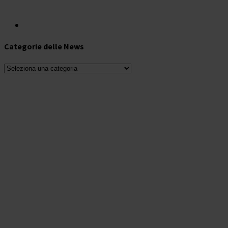
Categorie delle News
Categorie
delle
News