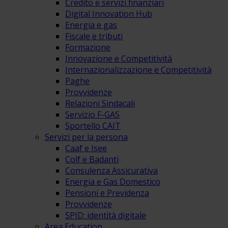
Credito e servizi finanziari
Digital Innovation Hub
Energia e gas
Fiscale e tributi
Formazione
Innovazione e Competitività
Internazionalizzazione e Competitività
Paghe
Provvidenze
Relazioni Sindacali
Servizio F-GAS
Sportello CAIT
Servizi per la persona
Caaf e Isee
Colf e Badanti
Consulenza Assicurativa
Energia e Gas Domestico
Pensioni e Previdenza
Provvidenze
SPID: identità digitale
Area Education