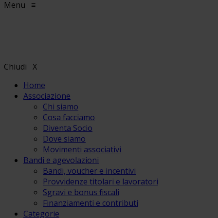
Menu
≡
Chiudi
X
Home
Associazione
Chi siamo
Cosa facciamo
Diventa Socio
Dove siamo
Movimenti associativi
Bandi e agevolazioni
Bandi, voucher e incentivi
Provvidenze titolari e lavoratori
Sgravi e bonus fiscali
Finanziamenti e contributi
Categorie