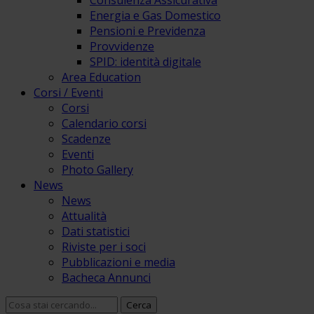
Consulenza Assicurativa
Energia e Gas Domestico
Pensioni e Previdenza
Provvidenze
SPID: identità digitale
Area Education
Corsi / Eventi
Corsi
Calendario corsi
Scadenze
Eventi
Photo Gallery
News
News
Attualità
Dati statistici
Riviste per i soci
Pubblicazioni e media
Bacheca Annunci