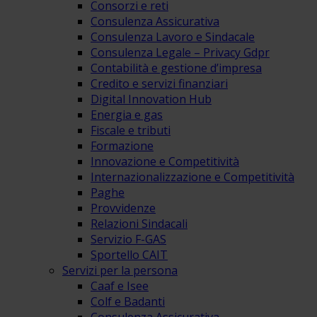
Consorzi e reti
Consulenza Assicurativa
Consulenza Lavoro e Sindacale
Consulenza Legale – Privacy Gdpr
Contabilità e gestione d’impresa
Credito e servizi finanziari
Digital Innovation Hub
Energia e gas
Fiscale e tributi
Formazione
Innovazione e Competitività
Internazionalizzazione e Competitività
Paghe
Provvidenze
Relazioni Sindacali
Servizio F-GAS
Sportello CAIT
Servizi per la persona
Caaf e Isee
Colf e Badanti