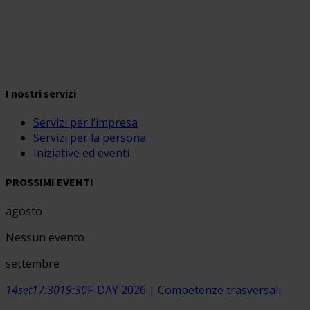
I nostri servizi
Servizi per l’impresa
Servizi per la persona
Iniziative ed eventi
PROSSIMI EVENTI
agosto
Nessun evento
settembre
14
set
17:30
19:30
F-DAY 2026 | Competenze trasversali