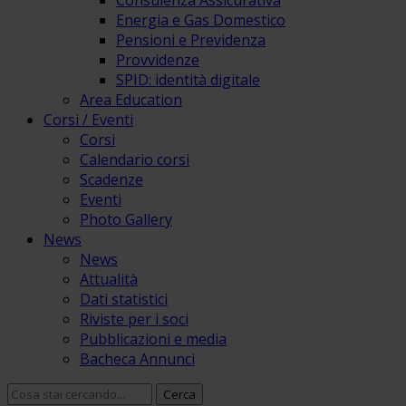
Consulenza Assicurativa
Energia e Gas Domestico
Pensioni e Previdenza
Provvidenze
SPID: identità digitale
Area Education
Corsi / Eventi
Corsi
Calendario corsi
Scadenze
Eventi
Photo Gallery
News
News
Attualità
Dati statistici
Riviste per i soci
Pubblicazioni e media
Bacheca Annunci