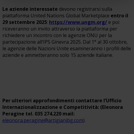
Le aziende interessate
devono registrarsi sulla
piattaforma United Nations Global Marketplace
entro il
29 settembre 2025
:
https://www.ungm.org/
e poi
riceveranno un invito attraverso la piattaforma per
richiedere un incontro con le agenzie ONU per la
partecipazione all’IPS Ginevra 2025. Dal 1° al 30 ottobre,
le agenzie delle Nazioni Unite esamineranno i profili delle
aziende e ammetteranno solo 15 aziende italiane.
Per ulteriori approfondimenti contattare l’Ufficio
Internazionalizzazione e Competitività: (Eleonora
Peragine tel. 035 274.220 mail:
eleonora.peragine@artigianibg.com
).