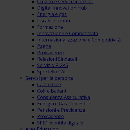
Credito e servizi finanziari
Digital Innovation Hub
Energia e gas
Fiscale e tributi
Formazione
Innovazione e Competitività
Internazionalizzazione e Competitività
Paghe
Provvidenze
Relazioni Sindacali
Servizio F-GAS
Sportello CAIT
Servizi per la persona
Caaf e Isee
Colf e Badanti
Consulenza Assicurativa
Energia e Gas Domestico
Pensioni e Previdenza
Provvidenze
SPID: identità digitale
Area Education