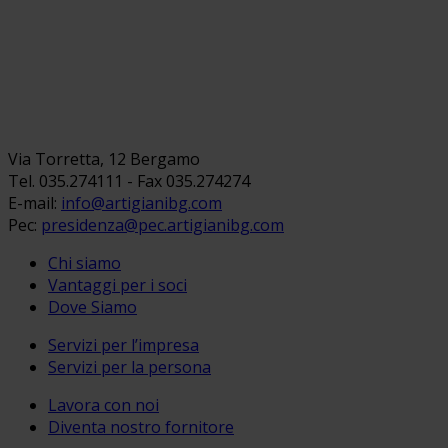
Via Torretta, 12 Bergamo
Tel. 035.274111 - Fax 035.274274
E-mail:
info@artigianibg.com
Pec:
presidenza@pec.artigianibg.com
Chi siamo
Vantaggi per i soci
Dove Siamo
Servizi per l’impresa
Servizi per la persona
Lavora con noi
Diventa nostro fornitore