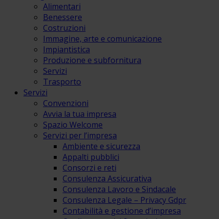
Alimentari
Benessere
Costruzioni
Immagine, arte e comunicazione
Impiantistica
Produzione e subfornitura
Servizi
Trasporto
Servizi
Convenzioni
Avvia la tua impresa
Spazio Welcome
Servizi per l’impresa
Ambiente e sicurezza
Appalti pubblici
Consorzi e reti
Consulenza Assicurativa
Consulenza Lavoro e Sindacale
Consulenza Legale – Privacy Gdpr
Contabilità e gestione d’impresa