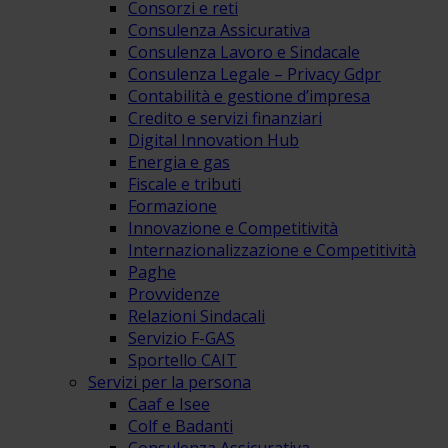
Consorzi e reti
Consulenza Assicurativa
Consulenza Lavoro e Sindacale
Consulenza Legale – Privacy Gdpr
Contabilità e gestione d’impresa
Credito e servizi finanziari
Digital Innovation Hub
Energia e gas
Fiscale e tributi
Formazione
Innovazione e Competitività
Internazionalizzazione e Competitività
Paghe
Provvidenze
Relazioni Sindacali
Servizio F-GAS
Sportello CAIT
Servizi per la persona
Caaf e Isee
Colf e Badanti