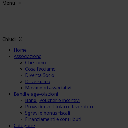
Menu
≡
Chiudi
X
Home
Associazione
Chi siamo
Cosa facciamo
Diventa Socio
Dove siamo
Movimenti associativi
Bandi e agevolazioni
Bandi, voucher e incentivi
Provvidenze titolari e lavoratori
Sgravi e bonus fiscali
Finanziamenti e contributi
Categorie