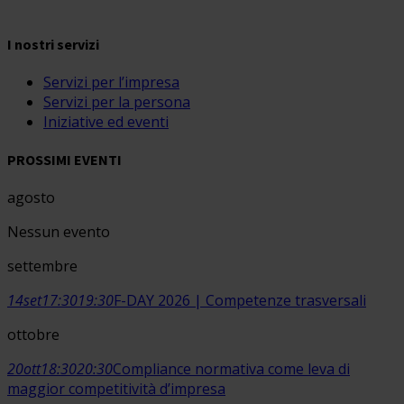
I nostri servizi
Servizi per l’impresa
Servizi per la persona
Iniziative ed eventi
PROSSIMI EVENTI
agosto
Nessun evento
settembre
14
set
17:30
19:30
F-DAY 2026 | Competenze trasversali
ottobre
20
ott
18:30
20:30
Compliance normativa come leva di
maggior competitività d’impresa