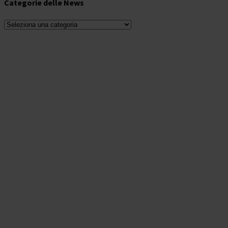
Categorie delle News
Categorie
delle
News