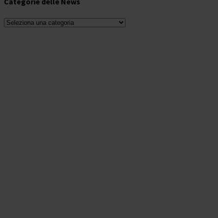
Categorie delle News
Categorie
delle
News