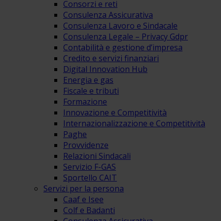
Consorzi e reti
Consulenza Assicurativa
Consulenza Lavoro e Sindacale
Consulenza Legale – Privacy Gdpr
Contabilità e gestione d’impresa
Credito e servizi finanziari
Digital Innovation Hub
Energia e gas
Fiscale e tributi
Formazione
Innovazione e Competitività
Internazionalizzazione e Competitività
Paghe
Provvidenze
Relazioni Sindacali
Servizio F-GAS
Sportello CAIT
Servizi per la persona
Caaf e Isee
Colf e Badanti