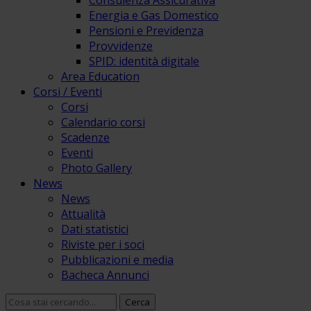
Consulenza Assicurativa
Energia e Gas Domestico
Pensioni e Previdenza
Provvidenze
SPID: identità digitale
Area Education
Corsi / Eventi
Corsi
Calendario corsi
Scadenze
Eventi
Photo Gallery
News
News
Attualità
Dati statistici
Riviste per i soci
Pubblicazioni e media
Bacheca Annunci