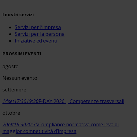
I nostri servizi
Servizi per l’impresa
Servizi per la persona
Iniziative ed eventi
PROSSIMI EVENTI
agosto
Nessun evento
settembre
14
set
17:30
19:30
F-DAY 2026 | Competenze trasversali
ottobre
20
ott
18:30
20:30
Compliance normativa come leva di
maggior competitività d’impresa