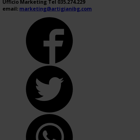
Ufficio Marketing Tel 035.274.229
email:
marketing@artigianibg.com