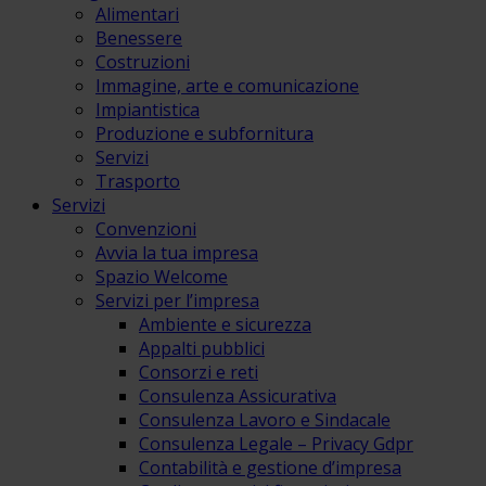
Alimentari
Benessere
Costruzioni
Immagine, arte e comunicazione
Impiantistica
Produzione e subfornitura
Servizi
Trasporto
Servizi
Convenzioni
Avvia la tua impresa
Spazio Welcome
Servizi per l’impresa
Ambiente e sicurezza
Appalti pubblici
Consorzi e reti
Consulenza Assicurativa
Consulenza Lavoro e Sindacale
Consulenza Legale – Privacy Gdpr
Contabilità e gestione d’impresa