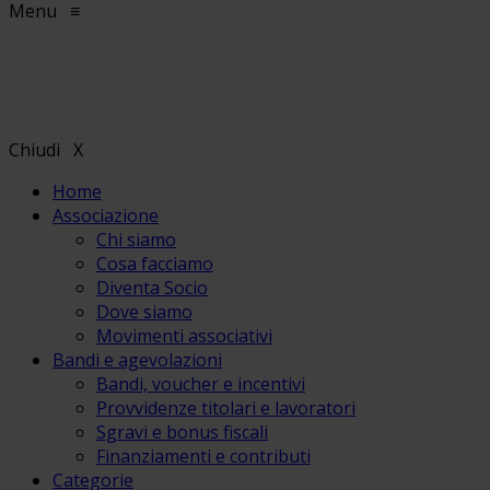
Menu
≡
Chiudi
X
Home
Associazione
Chi siamo
Cosa facciamo
Diventa Socio
Dove siamo
Movimenti associativi
Bandi e agevolazioni
Bandi, voucher e incentivi
Provvidenze titolari e lavoratori
Sgravi e bonus fiscali
Finanziamenti e contributi
Categorie