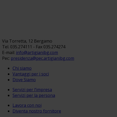
Via Torretta, 12 Bergamo
Tel. 035.274111 - Fax 035.274274
E-mail:
info@artigianibg.com
Pec:
presidenza@pec.artigianibg.com
Chi siamo
Vantaggi per i soci
Dove Siamo
Servizi per l’impresa
Servizi per la persona
Lavora con noi
Diventa nostro fornitore