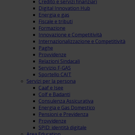
Credito e servizi finanziari
Digital Innovation Hub
Energia e gas
Fiscale e tributi
Formazione
Innovazione e Competitività
Internazionalizzazione e Competitività
Paghe
Provvidenze
Relazioni Sindacali
Servizio F-GAS
Sportello CAIT
Servizi per la persona
Caaf e Isee
Colf e Badanti
Consulenza Assicurativa
Energia e Gas Domestico
Pensioni e Previdenza
Provvidenze
SPID: identità digitale
Area Education