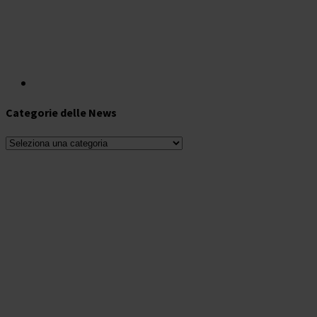
Categorie delle News
Categorie
delle
News