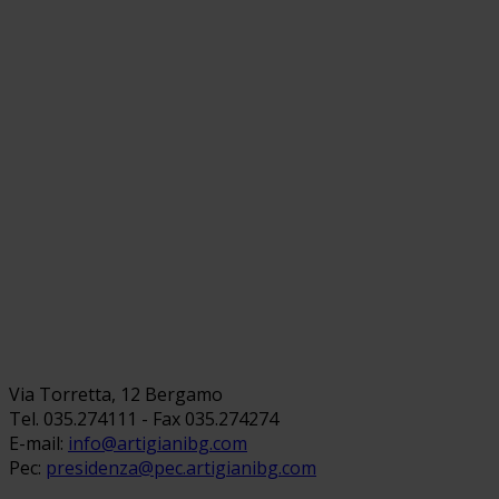
Via Torretta, 12 Bergamo
Tel. 035.274111 - Fax 035.274274
E-mail:
info@artigianibg.com
Pec:
presidenza@pec.artigianibg.com