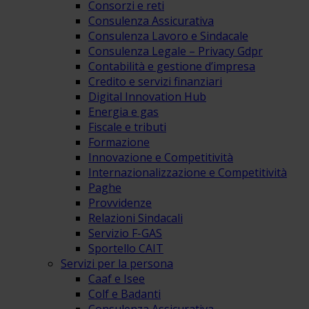
Consorzi e reti
Consulenza Assicurativa
Consulenza Lavoro e Sindacale
Consulenza Legale – Privacy Gdpr
Contabilità e gestione d’impresa
Credito e servizi finanziari
Digital Innovation Hub
Energia e gas
Fiscale e tributi
Formazione
Innovazione e Competitività
Internazionalizzazione e Competitività
Paghe
Provvidenze
Relazioni Sindacali
Servizio F-GAS
Sportello CAIT
Servizi per la persona
Caaf e Isee
Colf e Badanti