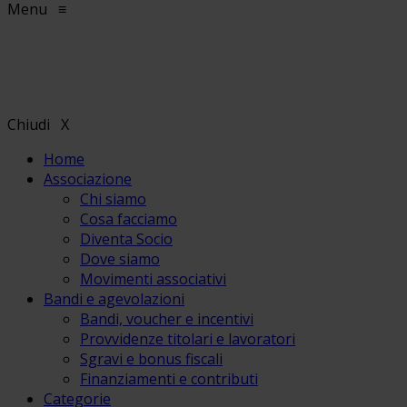
Menu
≡
Chiudi
X
Home
Associazione
Chi siamo
Cosa facciamo
Diventa Socio
Dove siamo
Movimenti associativi
Bandi e agevolazioni
Bandi, voucher e incentivi
Provvidenze titolari e lavoratori
Sgravi e bonus fiscali
Finanziamenti e contributi
Categorie