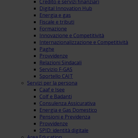
Credito e servizi finanziari
Digital Innovation Hub
Energia e gas
Fiscale e tributi
Formazione
Innovazione e Competitività
Internazionalizzazione e Competitività
Paghe
Provvidenze
Relazioni Sindacali
Servizio F-GAS
Sportello CAIT
Servizi per la persona
Caaf e Isee
Colf e Badanti
Consulenza Assicurativa
Energia e Gas Domestico
Pensioni e Previdenza
Provvidenze
SPID: identità digitale
Area Education