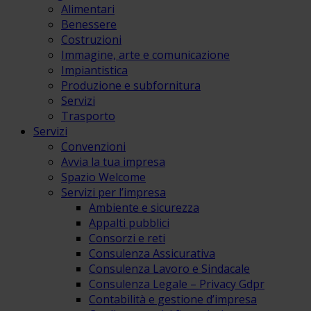
Alimentari
Benessere
Costruzioni
Immagine, arte e comunicazione
Impiantistica
Produzione e subfornitura
Servizi
Trasporto
Servizi
Convenzioni
Avvia la tua impresa
Spazio Welcome
Servizi per l’impresa
Ambiente e sicurezza
Appalti pubblici
Consorzi e reti
Consulenza Assicurativa
Consulenza Lavoro e Sindacale
Consulenza Legale – Privacy Gdpr
Contabilità e gestione d’impresa