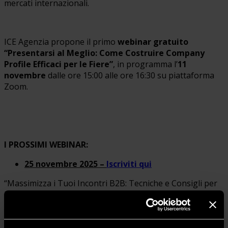
mercati internazionali.
ICE Agenzia propone il primo
webinar gratuito
“Presentarsi al Meglio: Come Costruire Company
Profile Efficaci per le Fiere”
, in programma l’
11
novembre
dalle ore 15:00 alle ore 16:30 su piattaforma
Zoom.
I PROSSIMI WEBINAR:
25 novembre 2025 –
Iscriviti qui
“Massimizza i Tuoi Incontri B2B: Tecniche e Consigli per
la Gestione Efficace in Fiera”
2 dicembre 2025 –
Iscriviti qui