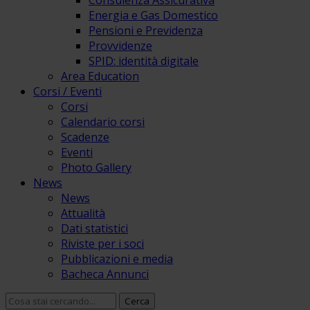
Consulenza Assicurativa
Energia e Gas Domestico
Pensioni e Previdenza
Provvidenze
SPID: identità digitale
Area Education
Corsi / Eventi
Corsi
Calendario corsi
Scadenze
Eventi
Photo Gallery
News
News
Attualità
Dati statistici
Riviste per i soci
Pubblicazioni e media
Bacheca Annunci