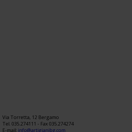
Via Torretta, 12 Bergamo
Tel. 035.274111 - Fax 035.274274
E-mail:
info@artigianibg.com