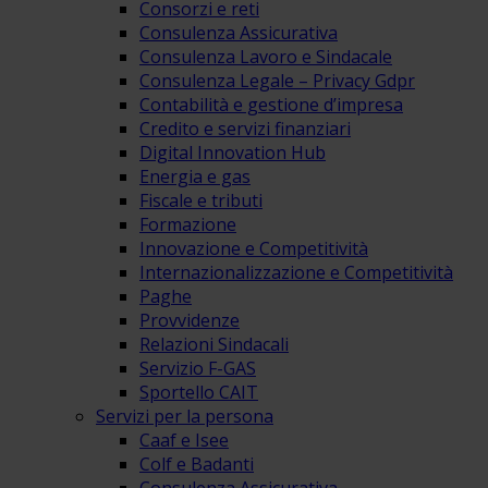
Consorzi e reti
Consulenza Assicurativa
Consulenza Lavoro e Sindacale
Consulenza Legale – Privacy Gdpr
Contabilità e gestione d’impresa
Credito e servizi finanziari
Digital Innovation Hub
Energia e gas
Fiscale e tributi
Formazione
Innovazione e Competitività
Internazionalizzazione e Competitività
Paghe
Provvidenze
Relazioni Sindacali
Servizio F-GAS
Sportello CAIT
Servizi per la persona
Caaf e Isee
Colf e Badanti