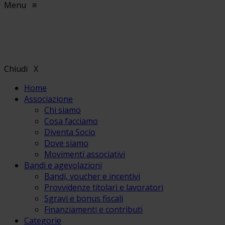
Menu
≡
Chiudi
X
Home
Associazione
Chi siamo
Cosa facciamo
Diventa Socio
Dove siamo
Movimenti associativi
Bandi e agevolazioni
Bandi, voucher e incentivi
Provvidenze titolari e lavoratori
Sgravi e bonus fiscali
Finanziamenti e contributi
Categorie