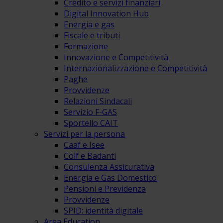
Credito e servizi finanziari
Digital Innovation Hub
Energia e gas
Fiscale e tributi
Formazione
Innovazione e Competitività
Internazionalizzazione e Competitività
Paghe
Provvidenze
Relazioni Sindacali
Servizio F-GAS
Sportello CAIT
Servizi per la persona
Caaf e Isee
Colf e Badanti
Consulenza Assicurativa
Energia e Gas Domestico
Pensioni e Previdenza
Provvidenze
SPID: identità digitale
Area Education