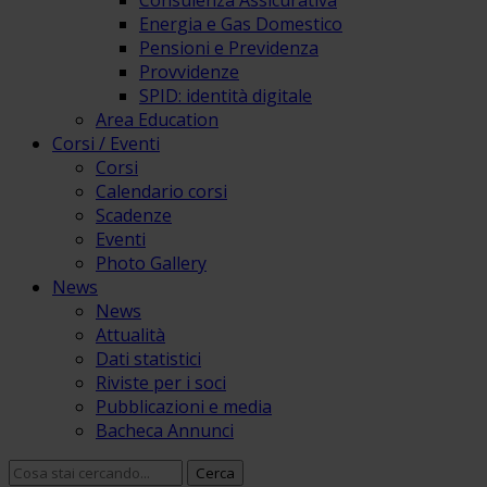
Consulenza Assicurativa
Energia e Gas Domestico
Pensioni e Previdenza
Provvidenze
SPID: identità digitale
Area Education
Corsi / Eventi
Corsi
Calendario corsi
Scadenze
Eventi
Photo Gallery
News
News
Attualità
Dati statistici
Riviste per i soci
Pubblicazioni e media
Bacheca Annunci