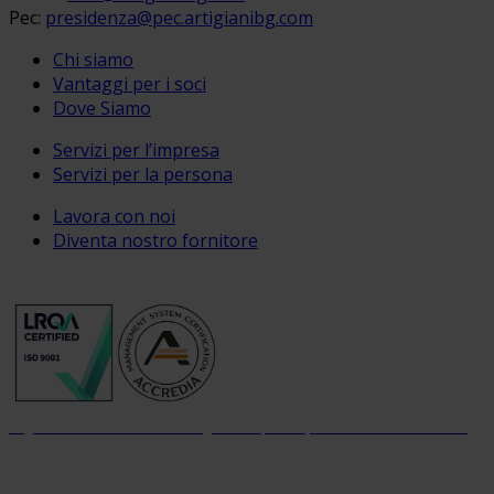
Pec:
presidenza@pec.artigianibg.com
Chi siamo
Vantaggi per i soci
Dove Siamo
Servizi per l’impresa
Servizi per la persona
Lavora con noi
Diventa nostro fornitore
Organizzazione con sistema di gestione per la qualità certificato dal 2004