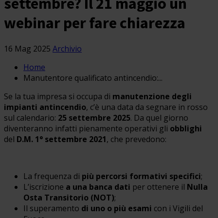
settembre? Il 21 maggio un
webinar per fare chiarezza
16 Mag 2025
Archivio
Home
Manutentore qualificato antincendio:...
Se la tua impresa si occupa di
manutenzione degli
impianti antincendio
, c’è una data da segnare in rosso
sul calendario:
25 settembre 2025
. Da quel giorno
diventeranno infatti pienamente operativi gli
obblighi
del
D.M. 1° settembre 2021
, che prevedono:
La frequenza di
più percorsi formativi specifici
;
L’iscrizione
a una banca dati
per ottenere il
Nulla
Osta Transitorio (NOT)
;
Il superamento
di uno o più esami
con i Vigili del