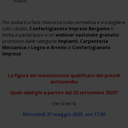
Fuoco.
Per aiutarti a fare chiarezza sulla normativa e a sciogliere
tutti i dubbi,
Confartigianato Imprese Bergamo
ti
invita a partecipare a un
webinar nazionale gratuito
promosso dalle categorie
Impianti
,
Carpenteria
Meccanica
e
Legno e Arredo
di
Confartigianato
Imprese
:
La figura del manutentore qualificato dei presidi
antincendio
Quali obblighi a partire dal 25 settembre 2025?
che si terrà
Mercoledì 21 maggio 2025, ore 17.00