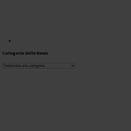
Categorie delle News
Categorie
delle
News