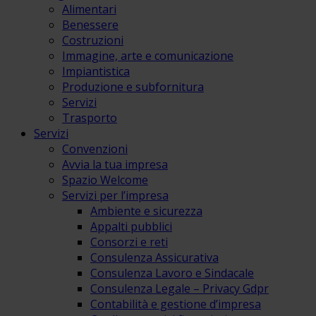
Alimentari
Benessere
Costruzioni
Immagine, arte e comunicazione
Impiantistica
Produzione e subfornitura
Servizi
Trasporto
Servizi
Convenzioni
Avvia la tua impresa
Spazio Welcome
Servizi per l’impresa
Ambiente e sicurezza
Appalti pubblici
Consorzi e reti
Consulenza Assicurativa
Consulenza Lavoro e Sindacale
Consulenza Legale – Privacy Gdpr
Contabilità e gestione d’impresa