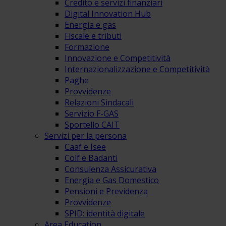
Credito e servizi finanziari
Digital Innovation Hub
Energia e gas
Fiscale e tributi
Formazione
Innovazione e Competitività
Internazionalizzazione e Competitività
Paghe
Provvidenze
Relazioni Sindacali
Servizio F-GAS
Sportello CAIT
Servizi per la persona
Caaf e Isee
Colf e Badanti
Consulenza Assicurativa
Energia e Gas Domestico
Pensioni e Previdenza
Provvidenze
SPID: identità digitale
Area Education