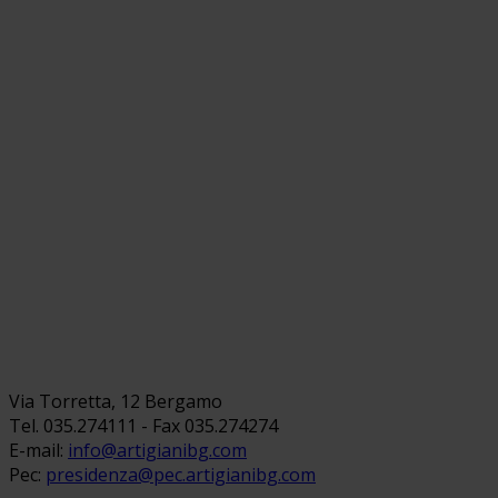
Via Torretta, 12 Bergamo
Tel. 035.274111 - Fax 035.274274
E-mail:
info@artigianibg.com
Pec:
presidenza@pec.artigianibg.com