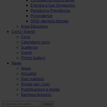
Consulenza Assicurativa
Energia e Gas Domestico
Pensioni e Previdenza
Provvidenze
SPID: identità digitale
Area Education
Corsi / Eventi
Corsi
Calendario corsi
Scadenze
Eventi
Photo Gallery
News
News
Attualità
Dati statistici
Riviste per i soci
Pubblicazioni e media
Bacheca Annunci