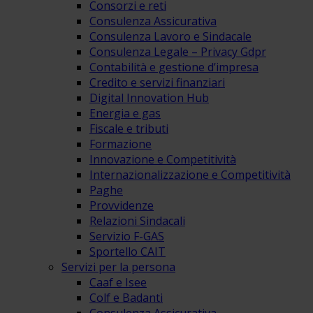
Consorzi e reti
Consulenza Assicurativa
Consulenza Lavoro e Sindacale
Consulenza Legale – Privacy Gdpr
Contabilità e gestione d’impresa
Credito e servizi finanziari
Digital Innovation Hub
Energia e gas
Fiscale e tributi
Formazione
Innovazione e Competitività
Internazionalizzazione e Competitività
Paghe
Provvidenze
Relazioni Sindacali
Servizio F-GAS
Sportello CAIT
Servizi per la persona
Caaf e Isee
Colf e Badanti