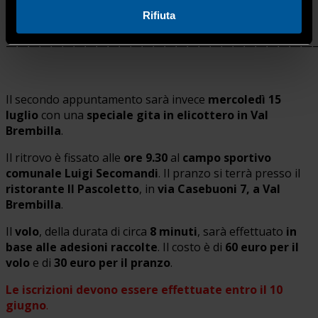
Rifiuta
———————————————————————————
Il secondo appuntamento sarà invece
mercoledì 15
luglio
con una
speciale
gita in elicottero in Val
Brembilla
.
Il ritrovo è fissato alle
ore 9.30
al
campo sportivo
comunale Luigi Secomandi
. Il pranzo si terrà presso il
ristorante Il Pascoletto
, in
via Casebuoni 7, a Val
Brembilla
.
Il
volo
, della durata di circa
8 minuti
, sarà effettuato
in
base alle adesioni raccolte
. Il costo è di
60 euro per il
volo
e di
30 euro per il pranzo
.
Le iscrizioni devono essere effettuate
entro il 10
giugno
.