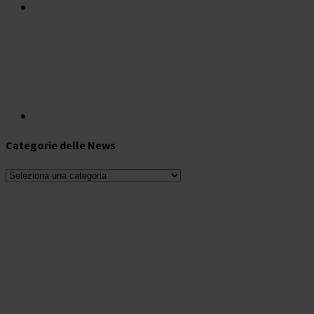
Categorie delle News
Categorie
delle
News