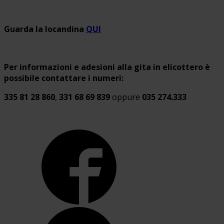
Guarda la locandina
QUI
Per informazioni e adesioni alla gita in elicottero è
possibile contattare i numeri:
335 81 28 860
,
331 68 69 839
oppure
035 274.333