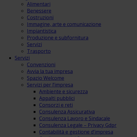
Alimentari
Benessere
Costruzioni
Immagine, arte e comunicazione
Impiantistica
Produzione e subfornitura
Servizi
Trasporto
Servizi
Convenzioni
Avvia la tua impresa
Spazio Welcome
Servizi per l’impresa
Ambiente e sicurezza
Appalti pubblici
Consorzi e reti
Consulenza Assicurativa
Consulenza Lavoro e Sindacale
Consulenza Legale – Privacy Gdpr
Contabilità e gestione d’impresa