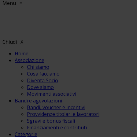
Menu
≡
Chiudi
X
Home
Associazione
Chi siamo
Cosa facciamo
Diventa Socio
Dove siamo
Movimenti associativi
Bandi e agevolazioni
Bandi, voucher e incentivi
Provvidenze titolari e lavoratori
Sgravi e bonus fiscali
Finanziamenti e contributi
Categorie