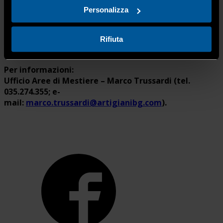
Personalizza
(Fonte UNI)
Rifiuta
Per informazioni:
Ufficio Aree di Mestiere – Marco Trussardi (tel.
035.274.355; e-
mail:
marco.trussardi@artigianibg.com
).