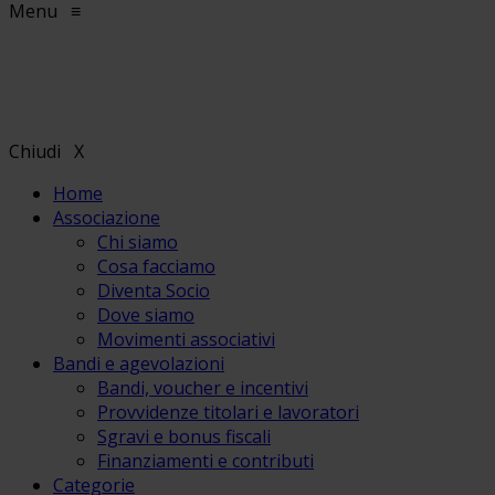
Menu
≡
Chiudi
X
Home
Associazione
Chi siamo
Cosa facciamo
Diventa Socio
Dove siamo
Movimenti associativi
Bandi e agevolazioni
Bandi, voucher e incentivi
Provvidenze titolari e lavoratori
Sgravi e bonus fiscali
Finanziamenti e contributi
Categorie