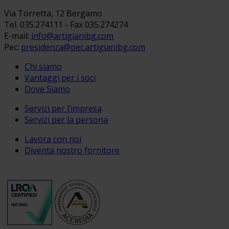
Via Torretta, 12 Bergamo
Tel. 035.274111 - Fax 035.274274
E-mail:
info@artigianibg.com
Pec:
presidenza@pec.artigianibg.com
Chi siamo
Vantaggi per i soci
Dove Siamo
Servizi per l’impresa
Servizi per la persona
Lavora con noi
Diventa nostro fornitore