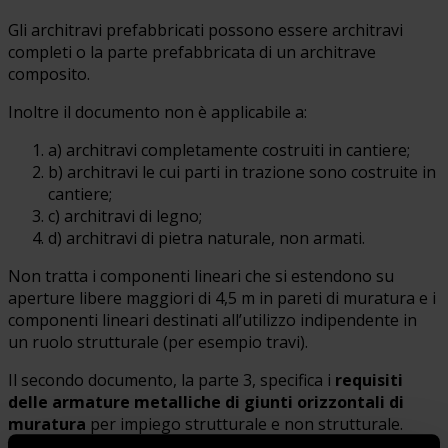
Gli architravi prefabbricati possono essere architravi
completi o la parte prefabbricata di un architrave
composito.
Inoltre il documento non è applicabile a:
a) architravi completamente costruiti in cantiere;
b) architravi le cui parti in trazione sono costruite in
cantiere;
c) architravi di legno;
d) architravi di pietra naturale, non armati.
Non tratta i componenti lineari che si estendono su
aperture libere maggiori di 4,5 m in pareti di muratura e i
componenti lineari destinati all’utilizzo indipendente in
un ruolo strutturale (per esempio travi).
Il secondo documento, la parte 3, specifica i
requisiti
delle armature metalliche di giunti orizzontali di
muratura
per impiego strutturale e non strutturale.