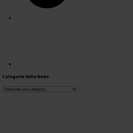
Categorie delle News
Categorie
delle
News