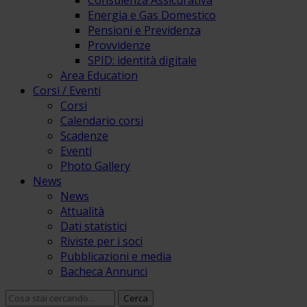
Consulenza Assicurativa
Energia e Gas Domestico
Pensioni e Previdenza
Provvidenze
SPID: identità digitale
Area Education
Corsi / Eventi
Corsi
Calendario corsi
Scadenze
Eventi
Photo Gallery
News
News
Attualità
Dati statistici
Riviste per i soci
Pubblicazioni e media
Bacheca Annunci