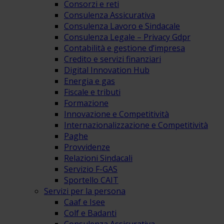
Consorzi e reti
Consulenza Assicurativa
Consulenza Lavoro e Sindacale
Consulenza Legale – Privacy Gdpr
Contabilità e gestione d’impresa
Credito e servizi finanziari
Digital Innovation Hub
Energia e gas
Fiscale e tributi
Formazione
Innovazione e Competitività
Internazionalizzazione e Competitività
Paghe
Provvidenze
Relazioni Sindacali
Servizio F-GAS
Sportello CAIT
Servizi per la persona
Caaf e Isee
Colf e Badanti