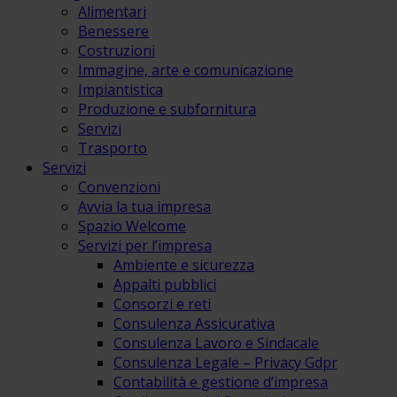
Alimentari
Benessere
Costruzioni
Immagine, arte e comunicazione
Impiantistica
Produzione e subfornitura
Servizi
Trasporto
Servizi
Convenzioni
Avvia la tua impresa
Spazio Welcome
Servizi per l’impresa
Ambiente e sicurezza
Appalti pubblici
Consorzi e reti
Consulenza Assicurativa
Consulenza Lavoro e Sindacale
Consulenza Legale – Privacy Gdpr
Contabilità e gestione d’impresa