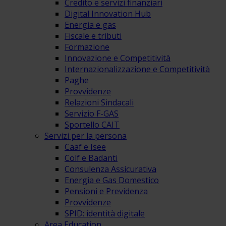
Credito e servizi finanziari
Digital Innovation Hub
Energia e gas
Fiscale e tributi
Formazione
Innovazione e Competitività
Internazionalizzazione e Competitività
Paghe
Provvidenze
Relazioni Sindacali
Servizio F-GAS
Sportello CAIT
Servizi per la persona
Caaf e Isee
Colf e Badanti
Consulenza Assicurativa
Energia e Gas Domestico
Pensioni e Previdenza
Provvidenze
SPID: identità digitale
Area Education