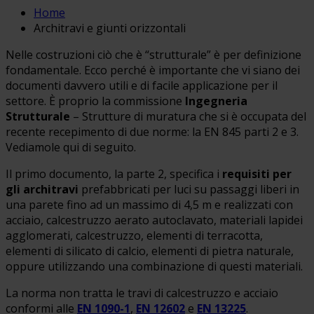
Home
Architravi e giunti orizzontali
Nelle costruzioni ciò che è “strutturale” è per definizione
fondamentale. Ecco perché è importante che vi siano dei
documenti davvero utili e di facile applicazione per il
settore. È proprio la commissione
Ingegneria
Strutturale
– Strutture di muratura che si è occupata del
recente recepimento di due norme: la EN 845 parti 2 e 3.
Vediamole qui di seguito.
Il primo documento, la parte 2, specifica i
requisiti per
gli architravi
prefabbricati per luci su passaggi liberi in
una parete fino ad un massimo di 4,5 m e realizzati con
acciaio, calcestruzzo aerato autoclavato, materiali lapidei
agglomerati, calcestruzzo, elementi di terracotta,
elementi di silicato di calcio, elementi di pietra naturale,
oppure utilizzando una combinazione di questi materiali.
La norma non tratta le travi di calcestruzzo e acciaio
conformi alle
EN 1090-1
,
EN 12602
e
EN 13225
.