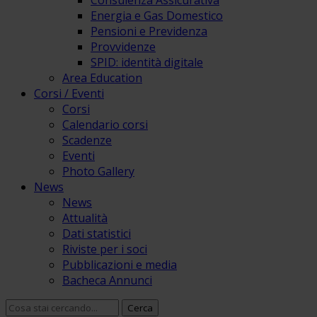
Consulenza Assicurativa
Energia e Gas Domestico
Pensioni e Previdenza
Provvidenze
SPID: identità digitale
Area Education
Corsi / Eventi
Corsi
Calendario corsi
Scadenze
Eventi
Photo Gallery
News
News
Attualità
Dati statistici
Riviste per i soci
Pubblicazioni e media
Bacheca Annunci