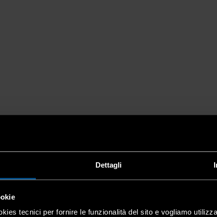
Dettagli
ookie
kies tecnici per fornire le funzionalità del sito e vogliamo utilizz