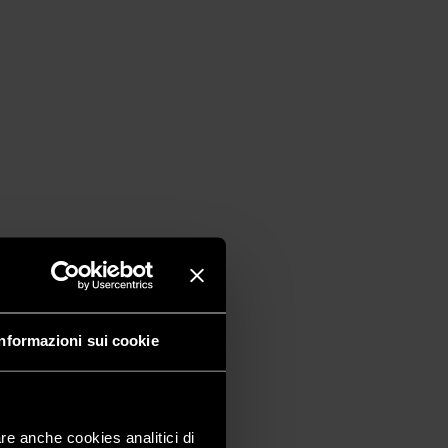
Informazioni sui cookie
are anche cookies analitici di