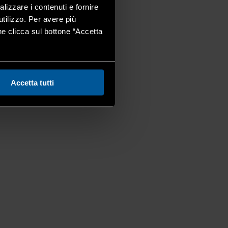
alizzare i contenuti e fornire
utilizzo. Per avere più
one clicca sul bottone “Accetta
Accetta tutti