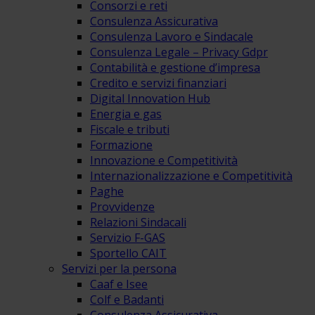
Consorzi e reti
Consulenza Assicurativa
Consulenza Lavoro e Sindacale
Consulenza Legale – Privacy Gdpr
Contabilità e gestione d’impresa
Credito e servizi finanziari
Digital Innovation Hub
Energia e gas
Fiscale e tributi
Formazione
Innovazione e Competitività
Internazionalizzazione e Competitività
Paghe
Provvidenze
Relazioni Sindacali
Servizio F-GAS
Sportello CAIT
Servizi per la persona
Caaf e Isee
Colf e Badanti