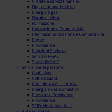
Credito e servizi finanziari
Digital Innovation Hub
Energia e gas
Fiscale e tributi
Formazione
Innovazione e Competitività
Internazionalizzazione e Competitività
Paghe
Provvidenze
Relazioni Sindacali
Servizio F-GAS
Sportello CAIT
Servizi per la persona
Caaf e Isee
Colf e Badanti
Consulenza Assicurativa
Energia e Gas Domestico
Pensioni e Previdenza
Provvidenze
SPID: identità digitale
Area Education