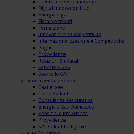
Credito e servizi finanziari
Digital Innovation Hub
Energia e gas
Fiscale e tributi
Formazione
Innovazione e Competitività
Internazionalizzazione e Competitività
Paghe
Provvidenze
Relazioni Sindacali
Servizio F-GAS
Sportello CAIT
Servizi per la persona
Caaf e Isee
Colf e Badanti
Consulenza Assicurativa
Energia e Gas Domestico
Pensioni e Previdenza
Provvidenze
SPID: identità digitale
Area Education