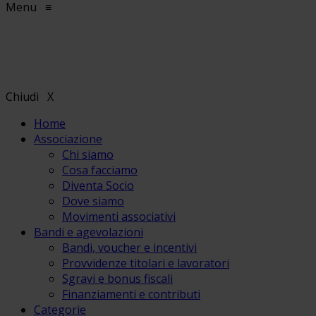
Menu
≡
Chiudi
X
Home
Associazione
Chi siamo
Cosa facciamo
Diventa Socio
Dove siamo
Movimenti associativi
Bandi e agevolazioni
Bandi, voucher e incentivi
Provvidenze titolari e lavoratori
Sgravi e bonus fiscali
Finanziamenti e contributi
Categorie