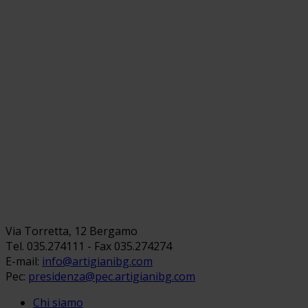
Via Torretta, 12 Bergamo
Tel. 035.274111 - Fax 035.274274
E-mail:
info@artigianibg.com
Pec:
presidenza@pec.artigianibg.com
Chi siamo