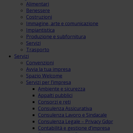
Alimentari
Benessere
Costruzioni
Immagine, arte e comunicazione
Impiantistica
Produzione e subfornitura
Servizi
Trasporto
Servizi
Convenzioni
Avvia la tua impresa
Spazio Welcome
Servizi per l’impresa
Ambiente e sicurezza
Appalti pubblici
Consorzi e reti
Consulenza Assicurativa
Consulenza Lavoro e Sindacale
Consulenza Legale – Privacy Gdpr
Contabilità e gestione d’impresa