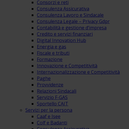
Consorzi e reti
Consulenza Assicurativa
Consulenza Lavoro e Sindacale
Consulenza Legale – Privacy Gdpr
Contabilità e gestione d’impresa
Credito e servizi finanziari
Digital Innovation Hub
Energia e gas
Fiscale e tributi
Formazione
Innovazione e Competitività
Internazionalizzazione e Competitività
Paghe
Provvidenze
Relazioni Sindacali
Servizio F-GAS
Sportello CAIT
Servizi per la persona
Caaf e Isee
Colf e Badanti