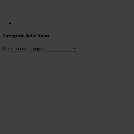
Categorie delle News
Categorie
delle
News