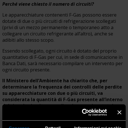
Perché viene chiesto il numero di circuiti?
Le apparecchiature contenenti F-Gas possono essere
dotate di due o più circuiti di refrigerazione scollegati
(privi di un mezzo permanente o temporaneo atto a
collegare un circuito refrigerante all’altro), anche se
adibiti allo stesso scopo.
Essendo scollegato, ogni circuito è dotato del proprio
quantitativo di F-Gas per cui, in sede di comunicazione in
Banca Dati, sarà necessario compilare un intervento per
ogni circuito presente.
Il Ministero dell’Ambiente ha chiarito che, per
determinare la frequenza dei controlli delle perdite
su apparecchiature con due o più circuiti, va
considerata la quantità di F-Gas presente all’interno
del singolo circuito e non il carico massimo totale
dell’apparecchiatura.