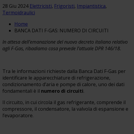
28 Giu 2024
Elettricisti
,
Frigoristi
,
Impiantistica
,
Termoidraulici
Home
BANCA DATI F-GAS: NUMERO DI CIRCUITI
In attesa dell’emanazione del nuovo decreto italiano relativo
agli F-Gas, ribadiamo cosa prevede l’attuale DPR 146/18.
Tra le informazioni richieste dalla Banca Dati F-Gas per
identificare le apparecchiature di refrigerazione,
condizionamento d’aria e pompe di calore, uno dei dati
fondamentali è il
numero di circuiti
.
Il circuito, in cui circola il gas refrigerante, comprende il
compressore, il condensatore, la valvola di espansione e
l’evaporatore.