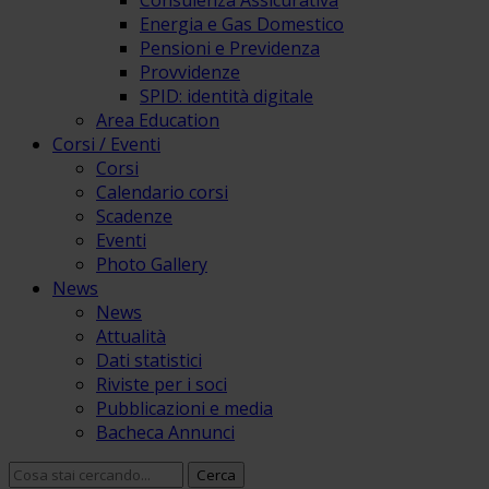
Consulenza Assicurativa
Energia e Gas Domestico
Pensioni e Previdenza
Provvidenze
SPID: identità digitale
Area Education
Corsi / Eventi
Corsi
Calendario corsi
Scadenze
Eventi
Photo Gallery
News
News
Attualità
Dati statistici
Riviste per i soci
Pubblicazioni e media
Bacheca Annunci