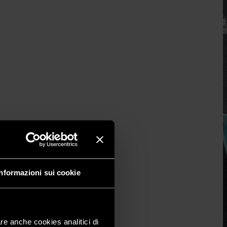
Informazioni sui cookie
are anche cookies analitici di