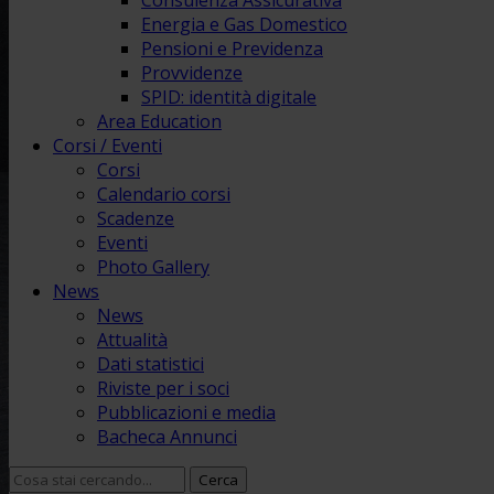
Consulenza Assicurativa
Energia e Gas Domestico
Pensioni e Previdenza
Provvidenze
SPID: identità digitale
Area Education
Corsi / Eventi
Corsi
Calendario corsi
Scadenze
Eventi
Photo Gallery
News
News
Attualità
Dati statistici
Riviste per i soci
Pubblicazioni e media
Bacheca Annunci