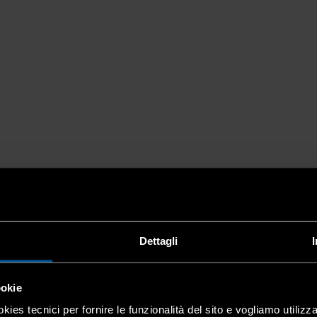
Dettagli
ookie
kies tecnici per fornire le funzionalità del sito e vogliamo utilizz