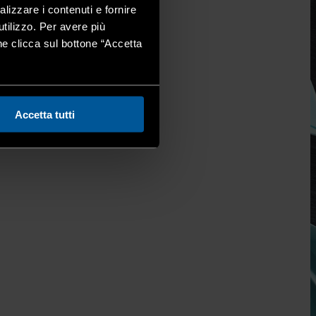
alizzare i contenuti e fornire
utilizzo. Per avere più
one clicca sul bottone “Accetta
Accetta tutti