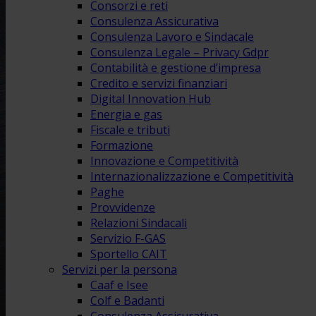
Consorzi e reti
Consulenza Assicurativa
Consulenza Lavoro e Sindacale
Consulenza Legale – Privacy Gdpr
Contabilità e gestione d’impresa
Credito e servizi finanziari
Digital Innovation Hub
Energia e gas
Fiscale e tributi
Formazione
Innovazione e Competitività
Internazionalizzazione e Competitività
Paghe
Provvidenze
Relazioni Sindacali
Servizio F-GAS
Sportello CAIT
Servizi per la persona
Caaf e Isee
Colf e Badanti