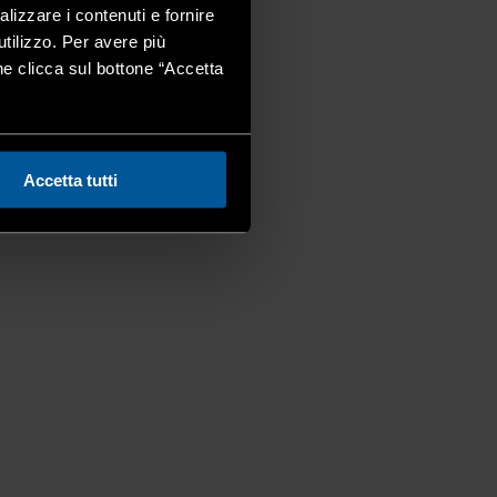
alizzare i contenuti e fornire
utilizzo. Per avere più
one clicca sul bottone “Accetta
Accetta tutti