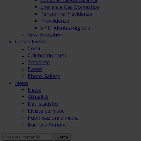
Consulenza Assicurativa
Energia e Gas Domestico
Pensioni e Previdenza
Provvidenze
SPID: identità digitale
Area Education
Corsi / Eventi
Corsi
Calendario corsi
Scadenze
Eventi
Photo Gallery
News
News
Attualità
Dati statistici
Riviste per i soci
Pubblicazioni e media
Bacheca Annunci