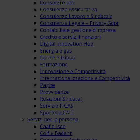
Consorzi e reti
Consulenza Assicurativa
Consulenza Lavoro e Sindacale
Consulenza Legale – Privacy Gdpr
Contabilità e gestione d’impresa
Credito e servizi finanziari
Digital Innovation Hub
Energia e gas
Fiscale e tributi
Formazione
Innovazione e Competitività
Internazionalizzazione e Competitività
Paghe
Provvidenze
Relazioni Sindacali
Servizio F-GAS
Sportello CAIT
Servizi per la persona
Caaf e Isee
Colf e Badanti