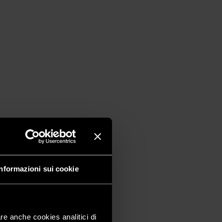
Informazioni sui cookie
are anche cookies analitici di