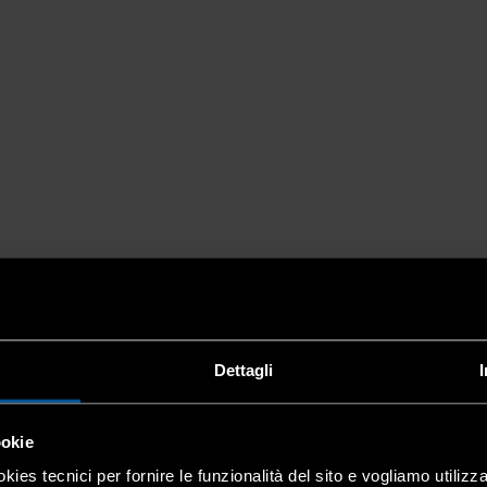
Dettagli
ookie
kies tecnici per fornire le funzionalità del sito e vogliamo utilizz