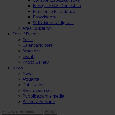
Consulenza Assicurativa
Energia e Gas Domestico
Pensioni e Previdenza
Provvidenze
SPID: identità digitale
Area Education
Corsi / Eventi
Corsi
Calendario corsi
Scadenze
Eventi
Photo Gallery
News
News
Attualità
Dati statistici
Riviste per i soci
Pubblicazioni e media
Bacheca Annunci