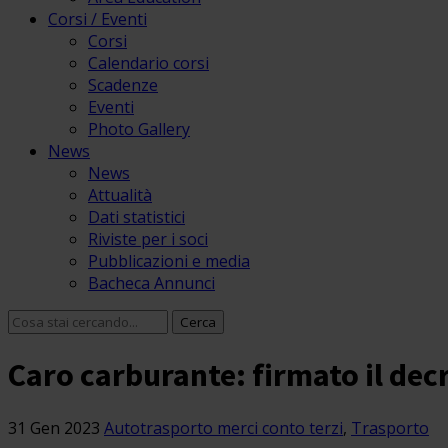
Corsi / Eventi
Corsi
Calendario corsi
Scadenze
Eventi
Photo Gallery
News
News
Attualità
Dati statistici
Riviste per i soci
Pubblicazioni e media
Bacheca Annunci
Caro carburante: firmato il decr
31 Gen 2023
Autotrasporto merci conto terzi
,
Trasporto