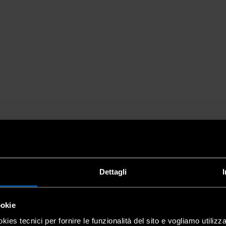
Dettagli
ookie
kies tecnici per fornire le funzionalità del sito e vogliamo utilizz