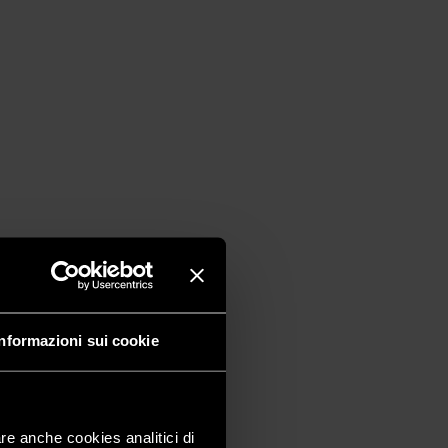
Informazioni sui cookie
are anche cookies analitici di