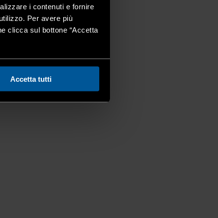
alizzare i contenuti e fornire
utilizzo. Per avere più
one clicca sul bottone “Accetta
Accetta tutti