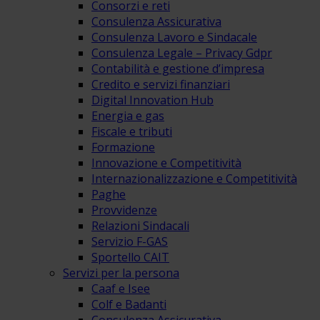
Consorzi e reti
Consulenza Assicurativa
Consulenza Lavoro e Sindacale
Consulenza Legale – Privacy Gdpr
Contabilità e gestione d’impresa
Credito e servizi finanziari
Digital Innovation Hub
Energia e gas
Fiscale e tributi
Formazione
Innovazione e Competitività
Internazionalizzazione e Competitività
Paghe
Provvidenze
Relazioni Sindacali
Servizio F-GAS
Sportello CAIT
Servizi per la persona
Caaf e Isee
Colf e Badanti