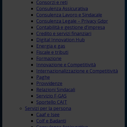
Consorzi e reti
Consulenza Assicurativa
Consulenza Lavoro e Sindacale
Consulenza Legale – Privacy Gdpr
Contabilità e gestione d’impresa
Credito e servizi finanziari
Digital Innovation Hub
Energia e gas
Fiscale e tributi
Formazione
Innovazione e Competitività
Internazionalizzazione e Competitività
Paghe
Provvidenze
Relazioni Sindacali
Servizio F-GAS
Sportello CAIT
Servizi per la persona
Caaf e Isee
Colf e Badanti