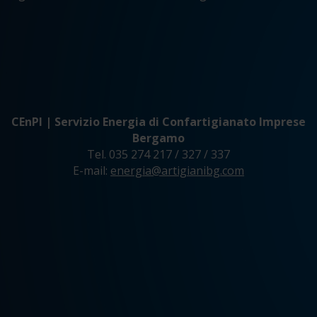
C
EnPI | Servizio Energia di Confartigianato Imprese
Bergamo
Tel. 035 274 217 / 327 / 337
E-mail:
energia@artigianibg.com