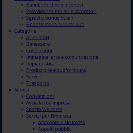
Bandi, voucher e incentivi
Provvidenze titolari e lavoratori
Sgravi e bonus fiscali
Finanziamenti e contributi
Categorie
Alimentari
Benessere
Costruzioni
Immagine, arte e comunicazione
Impiantistica
Produzione e subfornitura
Servizi
Trasporto
Servizi
Convenzioni
Avvia la tua impresa
Spazio Welcome
Servizi per l’impresa
Ambiente e sicurezza
Appalti pubblici