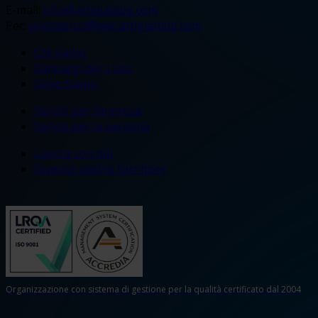
E-mail:
info@artigianibg.com
Pec:
presidenza@pec.artigianibg.com
Chi siamo
Vantaggi per i soci
Dove Siamo
Servizi per l’impresa
Servizi per la persona
Lavora con noi
Diventa nostro fornitore
Organizzazione con sistema di gestione per la qualità certificato dal 2004