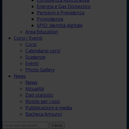
Consulenza Assicurativa
Energia e Gas Domestico
Pensioni e Previdenza
Provvidenze
SPID: identità digitale
Area Education
Corsi / Eventi
Corsi
Calendario corsi
Scadenze
Eventi
Photo Gallery
News
News
Attualità
Dati statistici
Riviste per i soci
Pubblicazioni e media
Bacheca Annunci