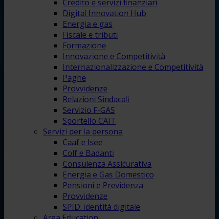
Credito e servizi finanziari
Digital Innovation Hub
Energia e gas
Fiscale e tributi
Formazione
Innovazione e Competitività
Internazionalizzazione e Competitività
Paghe
Provvidenze
Relazioni Sindacali
Servizio F-GAS
Sportello CAIT
Servizi per la persona
Caaf e Isee
Colf e Badanti
Consulenza Assicurativa
Energia e Gas Domestico
Pensioni e Previdenza
Provvidenze
SPID: identità digitale
Area Education