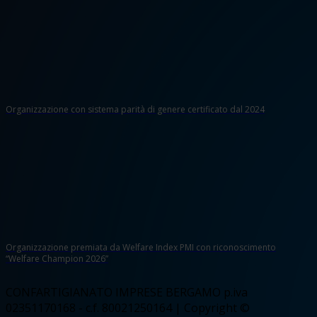
Organizzazione con sistema parità di genere certificato dal 2024
Organizzazione premiata da Welfare Index PMI con riconoscimento
“Welfare Champion 2026”
CONFARTIGIANATO IMPRESE BERGAMO p.iva
02351170168 - c.f. 80021250164 | Copyright ©