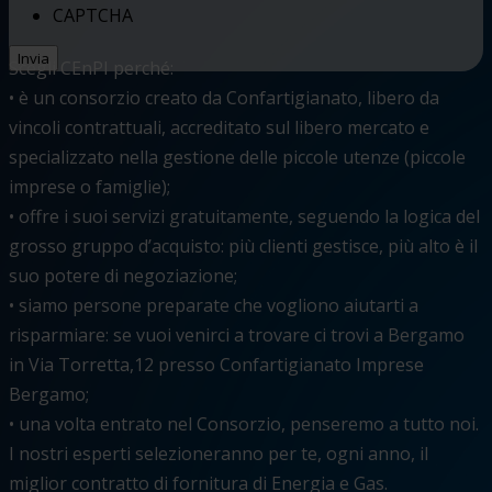
CAPTCHA
Scegli CEnPI perché:
• è un consorzio creato da Confartigianato, libero da
vincoli contrattuali, accreditato sul libero mercato e
specializzato nella gestione delle piccole utenze (piccole
imprese o famiglie);
• offre i suoi servizi gratuitamente, seguendo la logica del
grosso gruppo d’acquisto: più clienti gestisce, più alto è il
suo potere di negoziazione;
• siamo persone preparate che vogliono aiutarti a
risparmiare: se vuoi venirci a trovare ci trovi a Bergamo
in Via Torretta,12 presso Confartigianato Imprese
Bergamo;
• una volta entrato nel Consorzio, penseremo a tutto noi.
I nostri esperti selezioneranno per te, ogni anno, il
miglior contratto di fornitura di Energia e Gas.