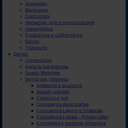
Alimentari
Benessere
Costruzioni
Immagine, arte e comunicazione
Impiantistica
Produzione e subfornitura
Servizi
Trasporto
Servizi
Convenzioni
Avvia la tua impresa
Spazio Welcome
Servizi per l’impresa
Ambiente e sicurezza
Appalti pubblici
Consorzi e reti
Consulenza Assicurativa
Consulenza Lavoro e Sindacale
Consulenza Legale – Privacy Gdpr
Contabilità e gestione d’impresa