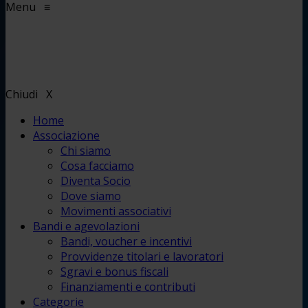
Menu
≡
Chiudi
X
Home
Associazione
Chi siamo
Cosa facciamo
Diventa Socio
Dove siamo
Movimenti associativi
Bandi e agevolazioni
Bandi, voucher e incentivi
Provvidenze titolari e lavoratori
Sgravi e bonus fiscali
Finanziamenti e contributi
Categorie