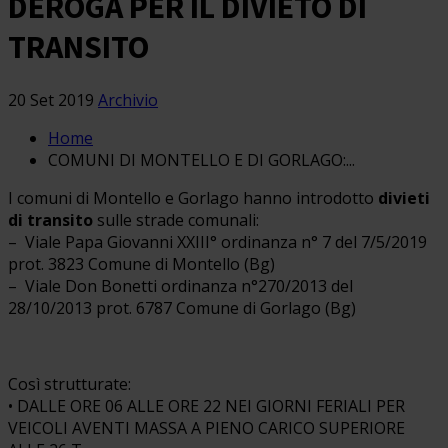
DEROGA PER IL DIVIETO DI
TRANSITO
20 Set 2019
Archivio
Home
COMUNI DI MONTELLO E DI GORLAGO:...
I comuni di Montello e Gorlago hanno introdotto
divieti
di transito
sulle strade comunali:
– Viale Papa Giovanni XXIII° ordinanza n° 7 del 7/5/2019
prot. 3823 Comune di Montello (Bg)
– Viale Don Bonetti ordinanza n°270/2013 del
28/10/2013 prot. 6787 Comune di Gorlago (Bg)
Così strutturate:
• DALLE ORE 06 ALLE ORE 22 NEI GIORNI FERIALI PER
VEICOLI AVENTI MASSA A PIENO CARICO SUPERIORE