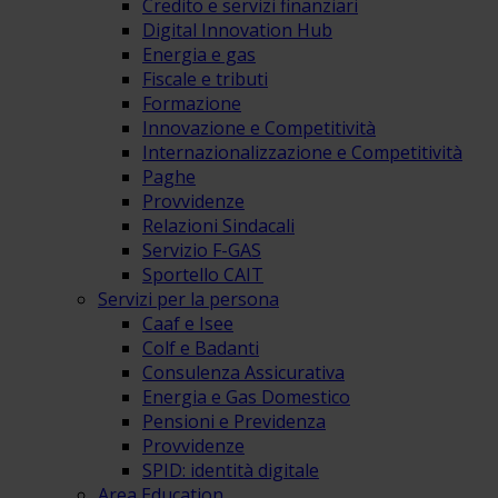
Credito e servizi finanziari
Digital Innovation Hub
Energia e gas
Fiscale e tributi
Formazione
Innovazione e Competitività
Internazionalizzazione e Competitività
Paghe
Provvidenze
Relazioni Sindacali
Servizio F-GAS
Sportello CAIT
Servizi per la persona
Caaf e Isee
Colf e Badanti
Consulenza Assicurativa
Energia e Gas Domestico
Pensioni e Previdenza
Provvidenze
SPID: identità digitale
Area Education