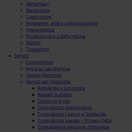
Alimentari
Benessere
Costruzioni
Immagine, arte e comunicazione
Impiantistica
Produzione e subfornitura
Servizi
Trasporto
Servizi
Convenzioni
Avvia la tua impresa
Spazio Welcome
Servizi per l’impresa
Ambiente e sicurezza
Appalti pubblici
Consorzi e reti
Consulenza Assicurativa
Consulenza Lavoro e Sindacale
Consulenza Legale – Privacy Gdpr
Contabilità e gestione d’impresa