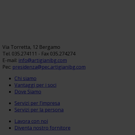
Via Torretta, 12 Bergamo
Tel. 035.274111 - Fax 035.274274
E-mail:
info@artigianibg.com
Pec:
presidenza@pec.artigianibg.com
Chi siamo
Vantaggi per i soci
Dove Siamo
Servizi per l’impresa
Servizi per la persona
Lavora con noi
Diventa nostro fornitore