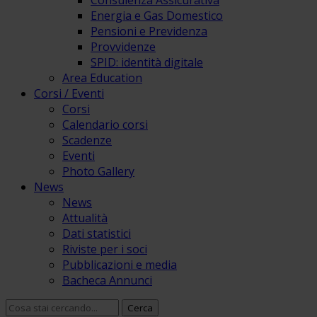
Consulenza Assicurativa
Energia e Gas Domestico
Pensioni e Previdenza
Provvidenze
SPID: identità digitale
Area Education
Corsi / Eventi
Corsi
Calendario corsi
Scadenze
Eventi
Photo Gallery
News
News
Attualità
Dati statistici
Riviste per i soci
Pubblicazioni e media
Bacheca Annunci