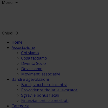
Menu
≡
Chiudi
X
Home
Associazione
Chi siamo
Cosa facciamo
Diventa Socio
Dove siamo
Movimenti associativi
Bandi e agevolazioni
Bandi, voucher e incentivi
Provvidenze titolari e lavoratori
Sgravi e bonus fiscali
Finanziamenti e contributi
Categorie