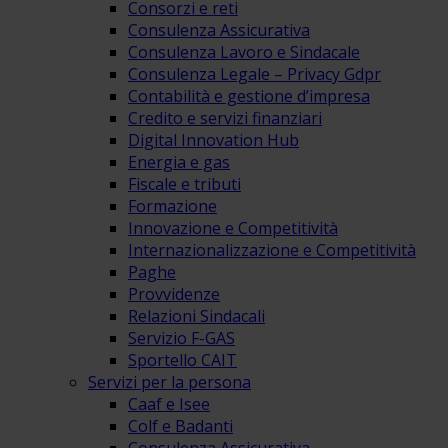
Consorzi e reti
Consulenza Assicurativa
Consulenza Lavoro e Sindacale
Consulenza Legale – Privacy Gdpr
Contabilità e gestione d’impresa
Credito e servizi finanziari
Digital Innovation Hub
Energia e gas
Fiscale e tributi
Formazione
Innovazione e Competitività
Internazionalizzazione e Competitività
Paghe
Provvidenze
Relazioni Sindacali
Servizio F-GAS
Sportello CAIT
Servizi per la persona
Caaf e Isee
Colf e Badanti