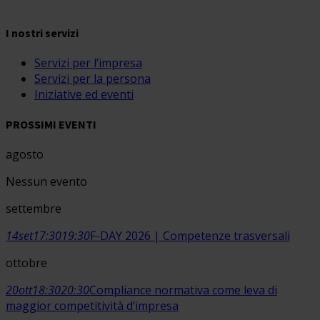
I nostri servizi
Servizi per l’impresa
Servizi per la persona
Iniziative ed eventi
PROSSIMI EVENTI
agosto
Nessun evento
settembre
14
set
17:30
19:30
F-DAY 2026 | Competenze trasversali
ottobre
20
ott
18:30
20:30
Compliance normativa come leva di
maggior competitività d’impresa