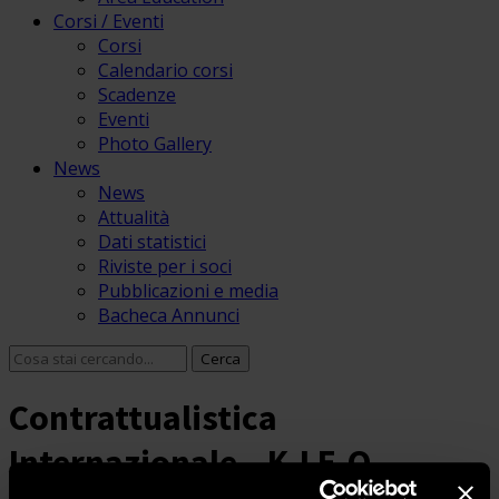
Corsi / Eventi
Corsi
Calendario corsi
Scadenze
Eventi
Photo Gallery
News
News
Attualità
Dati statistici
Riviste per i soci
Pubblicazioni e media
Bacheca Annunci
Contrattualistica
Internazionale – K.LE.O.