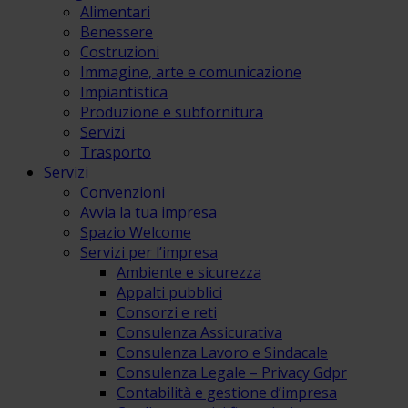
Alimentari
Benessere
Costruzioni
Immagine, arte e comunicazione
Impiantistica
Produzione e subfornitura
Servizi
Trasporto
Servizi
Convenzioni
Avvia la tua impresa
Spazio Welcome
Servizi per l’impresa
Ambiente e sicurezza
Appalti pubblici
Consorzi e reti
Consulenza Assicurativa
Consulenza Lavoro e Sindacale
Consulenza Legale – Privacy Gdpr
Contabilità e gestione d’impresa