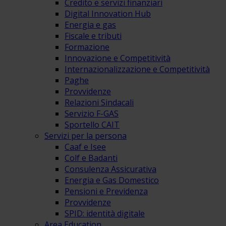
Credito e servizi finanziari
Digital Innovation Hub
Energia e gas
Fiscale e tributi
Formazione
Innovazione e Competitività
Internazionalizzazione e Competitività
Paghe
Provvidenze
Relazioni Sindacali
Servizio F-GAS
Sportello CAIT
Servizi per la persona
Caaf e Isee
Colf e Badanti
Consulenza Assicurativa
Energia e Gas Domestico
Pensioni e Previdenza
Provvidenze
SPID: identità digitale
Area Education