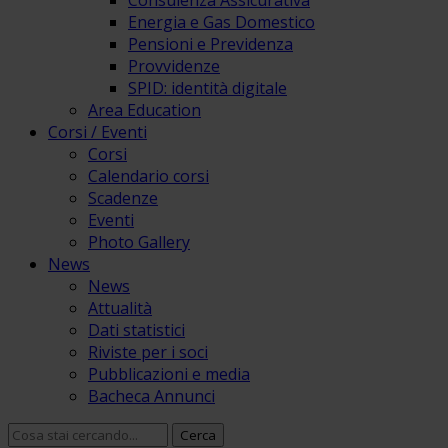
Consulenza Assicurativa
Energia e Gas Domestico
Pensioni e Previdenza
Provvidenze
SPID: identità digitale
Area Education
Corsi / Eventi
Corsi
Calendario corsi
Scadenze
Eventi
Photo Gallery
News
News
Attualità
Dati statistici
Riviste per i soci
Pubblicazioni e media
Bacheca Annunci