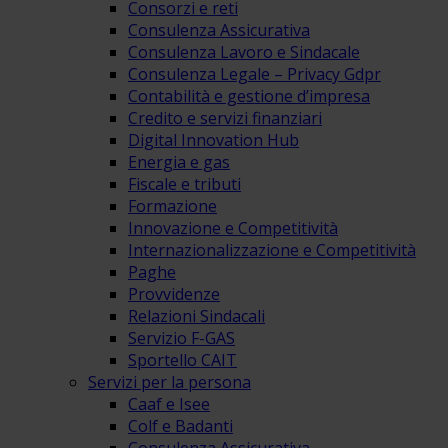
Consorzi e reti
Consulenza Assicurativa
Consulenza Lavoro e Sindacale
Consulenza Legale – Privacy Gdpr
Contabilità e gestione d’impresa
Credito e servizi finanziari
Digital Innovation Hub
Energia e gas
Fiscale e tributi
Formazione
Innovazione e Competitività
Internazionalizzazione e Competitività
Paghe
Provvidenze
Relazioni Sindacali
Servizio F-GAS
Sportello CAIT
Servizi per la persona
Caaf e Isee
Colf e Badanti