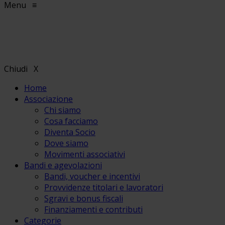
Menu
≡
Chiudi
X
Home
Associazione
Chi siamo
Cosa facciamo
Diventa Socio
Dove siamo
Movimenti associativi
Bandi e agevolazioni
Bandi, voucher e incentivi
Provvidenze titolari e lavoratori
Sgravi e bonus fiscali
Finanziamenti e contributi
Categorie