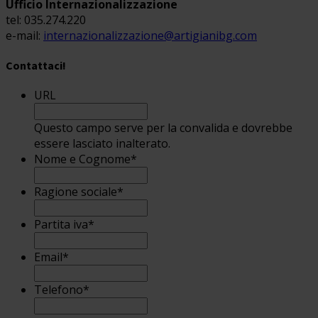
Ufficio Internazionalizzazione
tel: 035.274.220
e-mail:
internazionalizzazione@artigianibg.com
Contattaci!
URL
Questo campo serve per la convalida e dovrebbe
essere lasciato inalterato.
Nome e Cognome
*
Ragione sociale
*
Partita iva
*
Email
*
Telefono
*