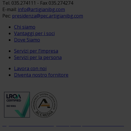
Tel. 035.274111 - Fax 035.274274
E-mail:
info@artigianibg.com
Pec:
presidenza@pec.artigianibg.com
Chi siamo
Vantaggi per i soci
Dove Siamo
Servizi per l’impresa
Servizi per la persona
Lavora con noi
Diventa nostro fornitore
Organizzazione con sistema di gestione per la qualità certificato dal 2004