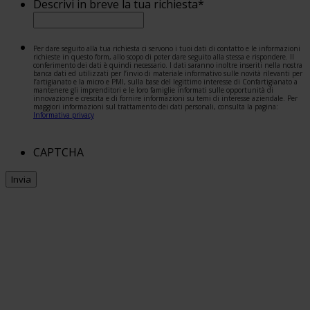
Descrivi in breve la tua richiesta
*
Per dare seguito alla tua richiesta ci servono i tuoi dati di contatto e le informazioni
richieste in questo form, allo scopo di poter dare seguito alla stessa e rispondere. Il
conferimento dei dati è quindi necessario. I dati saranno inoltre inseriti nella nostra
banca dati ed utilizzati per l’invio di materiale informativo sulle novità rilevanti per
l’artigianato e la micro e PMI, sulla base del legittimo interesse di Confartigianato a
mantenere gli imprenditori e le loro famiglie informati sulle opportunità di
innovazione e crescita e di fornire informazioni su temi di interesse aziendale. Per
maggiori informazioni sul trattamento dei dati personali, consulta la pagina:
Informativa privacy
CAPTCHA