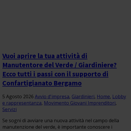
Vuoi aprire la tua attività di
Manutentore del Verde / Giardiniere?
Ecco tutti i passi con il supporto di
Confartigianato Bergamo
5 Agosto 2026
Avvio d'impresa
,
Giardinieri
,
Home
,
Lobby
e rappresentanza
,
Movimento Giovani Imprenditori
,
Servizi
Se sogni di avviare una nuova attività nel campo della
manutenzione del verde, è importante conoscere i