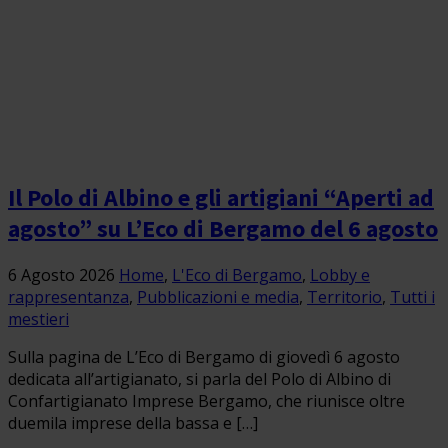
Il Polo di Albino e gli artigiani “Aperti ad
agosto” su L’Eco di Bergamo del 6 agosto
6 Agosto 2026
Home
,
L'Eco di Bergamo
,
Lobby e
rappresentanza
,
Pubblicazioni e media
,
Territorio
,
Tutti i
mestieri
Sulla pagina de L’Eco di Bergamo di giovedì 6 agosto
dedicata all’artigianato, si parla del Polo di Albino di
Confartigianato Imprese Bergamo, che riunisce oltre
duemila imprese della bassa e […]