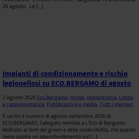
26 agosto Le […]
Impianti di condizionamento e rischio
legionellosi su ECO.BERGAMO di agosto
2 Agosto 2026
Eco.Bergamo
,
Home
,
Impiantistica
,
Lobby
e rappresentanza
,
Pubblicazioni e media
,
Tutti i mestieri
È uscito il numero di agosto-settembre 2026 di
ECO.BERGAMO, l’allegato mensile a L’Eco di Bergamo
dedicato ai temi del green e della sostenibilità, che questo
mese ospita un approfondimento sul […]