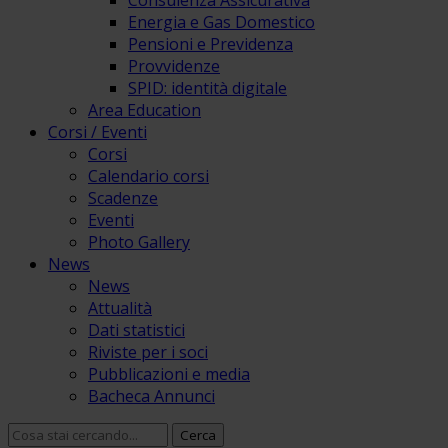
Consulenza Assicurativa
Energia e Gas Domestico
Pensioni e Previdenza
Provvidenze
SPID: identità digitale
Area Education
Corsi / Eventi
Corsi
Calendario corsi
Scadenze
Eventi
Photo Gallery
News
News
Attualità
Dati statistici
Riviste per i soci
Pubblicazioni e media
Bacheca Annunci