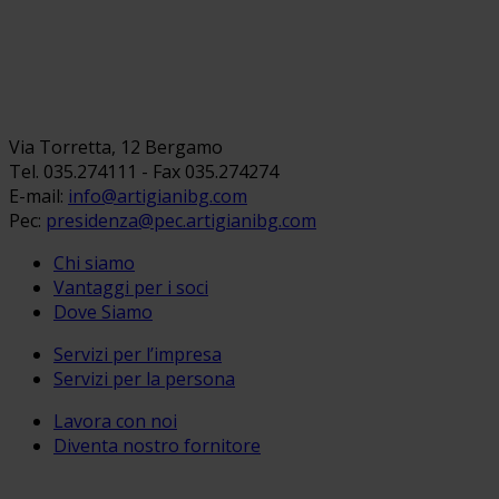
Via Torretta, 12 Bergamo
Tel. 035.274111 - Fax 035.274274
E-mail:
info@artigianibg.com
Pec:
presidenza@pec.artigianibg.com
Chi siamo
Vantaggi per i soci
Dove Siamo
Servizi per l’impresa
Servizi per la persona
Lavora con noi
Diventa nostro fornitore