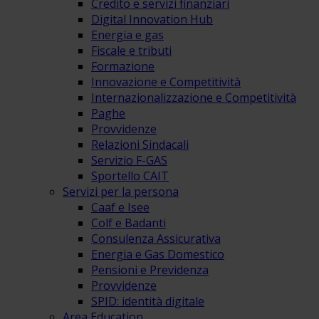
Credito e servizi finanziari
Digital Innovation Hub
Energia e gas
Fiscale e tributi
Formazione
Innovazione e Competitività
Internazionalizzazione e Competitività
Paghe
Provvidenze
Relazioni Sindacali
Servizio F-GAS
Sportello CAIT
Servizi per la persona
Caaf e Isee
Colf e Badanti
Consulenza Assicurativa
Energia e Gas Domestico
Pensioni e Previdenza
Provvidenze
SPID: identità digitale
Area Education