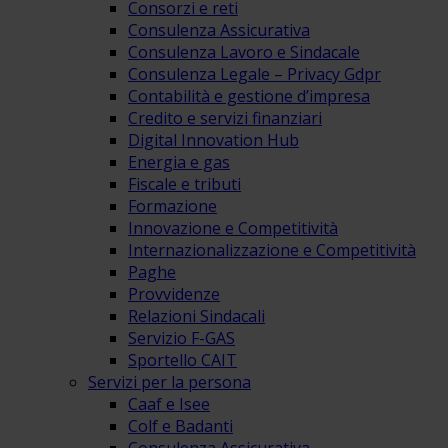
Consorzi e reti
Consulenza Assicurativa
Consulenza Lavoro e Sindacale
Consulenza Legale – Privacy Gdpr
Contabilità e gestione d’impresa
Credito e servizi finanziari
Digital Innovation Hub
Energia e gas
Fiscale e tributi
Formazione
Innovazione e Competitività
Internazionalizzazione e Competitività
Paghe
Provvidenze
Relazioni Sindacali
Servizio F-GAS
Sportello CAIT
Servizi per la persona
Caaf e Isee
Colf e Badanti