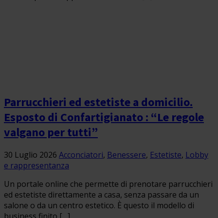
Parrucchieri ed estetiste a domicilio.
Esposto di Confartigianato : “Le regole
valgano per tutti”
30 Luglio 2026
Acconciatori
,
Benessere
,
Estetiste
,
Lobby
e rappresentanza
Un portale online che permette di prenotare parrucchieri
ed estetiste direttamente a casa, senza passare da un
salone o da un centro estetico. È questo il modello di
business finito […]