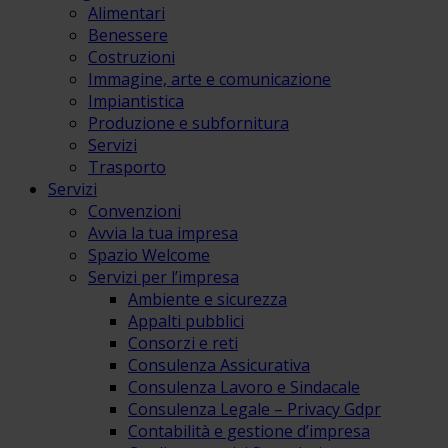
Alimentari
Benessere
Costruzioni
Immagine, arte e comunicazione
Impiantistica
Produzione e subfornitura
Servizi
Trasporto
Servizi
Convenzioni
Avvia la tua impresa
Spazio Welcome
Servizi per l’impresa
Ambiente e sicurezza
Appalti pubblici
Consorzi e reti
Consulenza Assicurativa
Consulenza Lavoro e Sindacale
Consulenza Legale – Privacy Gdpr
Contabilità e gestione d’impresa