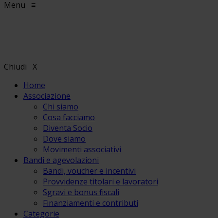
Menu
≡
Chiudi
X
Home
Associazione
Chi siamo
Cosa facciamo
Diventa Socio
Dove siamo
Movimenti associativi
Bandi e agevolazioni
Bandi, voucher e incentivi
Provvidenze titolari e lavoratori
Sgravi e bonus fiscali
Finanziamenti e contributi
Categorie