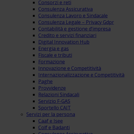
Consorzi e reti
Consulenza Assicurativa
Consulenza Lavoro e Sindacale
Consulenza Legale – Privacy Gdpr
Contabilità e gestione d’impresa
Credito e servizi finanziari
Digital Innovation Hub
Energia e gas
Fiscale e tributi
Formazione
Innovazione e Competitività
Internazionalizzazione e Competitività
Paghe
Provvidenze
Relazioni Sindacali
Servizio F-GAS
Sportello CAIT
Servizi per la persona
Caaf e Isee
Colf e Badanti