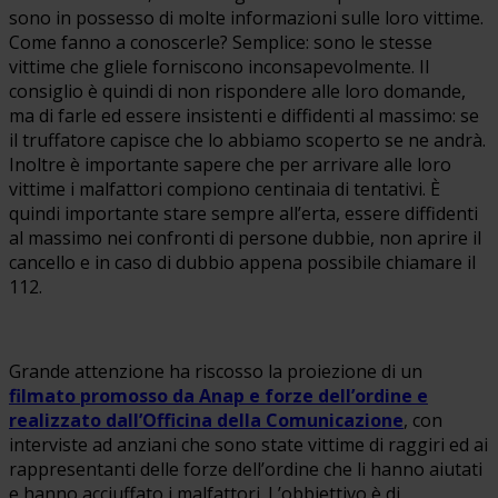
sono in possesso di molte informazioni sulle loro vittime.
Come fanno a conoscerle? Semplice: sono le stesse
vittime che gliele forniscono inconsapevolmente. Il
consiglio è quindi di non rispondere alle loro domande,
ma di farle ed essere insistenti e diffidenti al massimo: se
il truffatore capisce che lo abbiamo scoperto se ne andrà.
Inoltre è importante sapere che per arrivare alle loro
vittime i malfattori compiono centinaia di tentativi. È
quindi importante stare sempre all’erta, essere diffidenti
al massimo nei confronti di persone dubbie, non aprire il
cancello e in caso di dubbio appena possibile chiamare il
112.
Grande attenzione ha riscosso la proiezione di un
filmato promosso da Anap e forze dell’ordine e
realizzato dall’Officina della Comunicazione
, con
interviste ad anziani che sono state vittime di raggiri ed ai
rappresentanti delle forze dell’ordine che li hanno aiutati
e hanno acciuffato i malfattori. L’obbiettivo è di