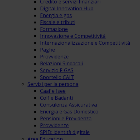
Credito e servizi finanziari
Digital Innovation Hub
Energia e gas
Fiscale e tributi
Formazione
Innovazione e Competitività
Internazionalizzazione e Competitività
Paghe
Provvidenze
Relazioni Sindacali
Servizio F-GAS
Sportello CAIT
Servizi per la persona
Caaf e Isee
Colf e Badanti
Consulenza Assicurativa
Energia e Gas Domestico
Pensioni e Previdenza
Provvidenze
SPID: identità digitale
Area Education