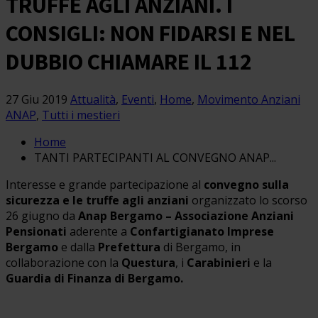
TRUFFE AGLI ANZIANI. I
CONSIGLI: NON FIDARSI E NEL
DUBBIO CHIAMARE IL 112
27 Giu 2019
Attualità
,
Eventi
,
Home
,
Movimento Anziani
ANAP
,
Tutti i mestieri
Home
TANTI PARTECIPANTI AL CONVEGNO ANAP...
Interesse e grande partecipazione al
convegno sulla
sicurezza e le truffe agli anziani
organizzato lo scorso
26 giugno da
Anap Bergamo – Associazione Anziani
Pensionati
aderente a
Confartigianato Imprese
Bergamo
e dalla
Prefettura
di Bergamo, in
collaborazione con la
Questura
, i
Carabinieri
e la
Guardia di Finanza di Bergamo.