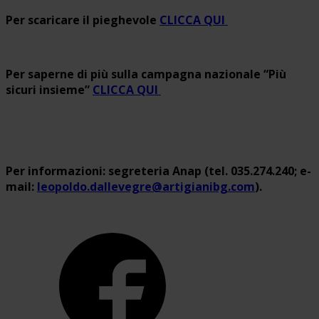
Per scaricare il pieghevole
CLICCA QUI
Per saperne di più sulla campagna nazionale “Più
sicuri insieme”
CLICCA QUI
Per informazioni: segreteria Anap (tel. 035.274.240; e-
mail:
leopoldo.dallevegre@artigianibg.com
).