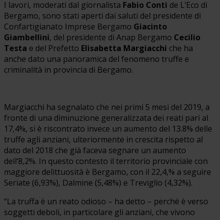
I lavori, moderati dal giornalista
Fabio Conti
de L’Eco di
Bergamo, sono stati aperti dai saluti del presidente di
Confartigianato Imprese Bergamo
Giacinto
Giambellini
, del presidente di Anap Bergamo
Cecilio
Testa
e del Prefetto
Elisabetta Margiacchi
che ha
anche dato una panoramica del fenomeno truffe e
criminalità in provincia di Bergamo.
Margiacchi ha segnalato che nei primi 5 mesi del 2019, a
fronte di una diminuzione generalizzata dei reati pari al
17,4%, si è riscontrato invece un aumento del 13.8% delle
truffe agli anziani, ulteriormente in crescita rispetto al
dato del 2018 che già faceva segnare un aumento
dell’8,2%. In questo contesto il territorio provinciale con
maggiore delittuosità è Bergamo, con il 22,4,% a seguire
Seriate (6,93%), Dalmine (5,48%) e Treviglio (4,32%).
“La truffa è un reato odioso – ha detto – perché è verso
soggetti deboli, in particolare gli anziani, che vivono