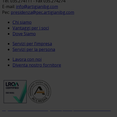
Tel. 035.274111 - Fax 035.274274
E-mail:
info@artigianibg.com
Pec:
presidenza@pec.artigianibg.com
Chi siamo
Vantaggi per i soci
Dove Siamo
Servizi per l’impresa
Servizi per la persona
Lavora con noi
Diventa nostro fornitore
Organizzazione con sistema di gestione per la qualità certificato dal 2004