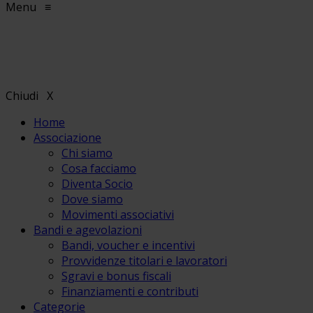
Menu
≡
Chiudi
X
Home
Associazione
Chi siamo
Cosa facciamo
Diventa Socio
Dove siamo
Movimenti associativi
Bandi e agevolazioni
Bandi, voucher e incentivi
Provvidenze titolari e lavoratori
Sgravi e bonus fiscali
Finanziamenti e contributi
Categorie