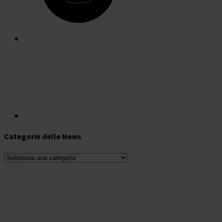
Categorie delle News
Categorie
delle
News