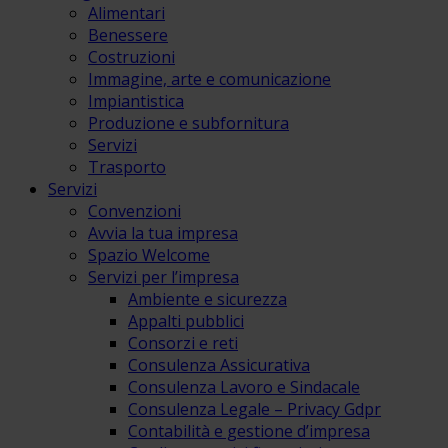
Alimentari
Benessere
Costruzioni
Immagine, arte e comunicazione
Impiantistica
Produzione e subfornitura
Servizi
Trasporto
Servizi
Convenzioni
Avvia la tua impresa
Spazio Welcome
Servizi per l’impresa
Ambiente e sicurezza
Appalti pubblici
Consorzi e reti
Consulenza Assicurativa
Consulenza Lavoro e Sindacale
Consulenza Legale – Privacy Gdpr
Contabilità e gestione d’impresa