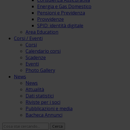
Consulenza Assicurativa
Energia e Gas Domestico
Pensioni e Previdenza
Provvidenze
SPID: identità digitale
Area Education
Corsi / Eventi
Corsi
Calendario corsi
Scadenze
Eventi
Photo Gallery
News
News
Attualità
Dati statistici
Riviste per i soci
Pubblicazioni e media
Bacheca Annunci