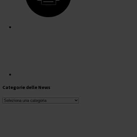
Categorie delle News
Categorie
delle
News