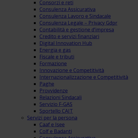
Consorzi e reti
Consulenza Assicurativa
Consulenza Lavoro e Sindacale
Consulenza Legale – Privacy Gdpr
Contabilità e gestione d’impresa
Credito e servizi finanziari
Digital Innovation Hub
Energia e gas
Fiscale e tributi
Formazione
Innovazione e Competitività
Internazionalizzazione e Competitività
Paghe
Provvidenze
Relazioni Sindacali
Servizio F-GAS
Sportello CAIT
Servizi per la persona
Caaf e Isee
Colf e Badanti