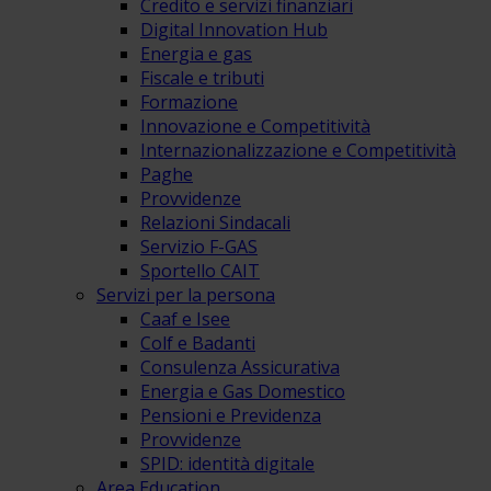
Credito e servizi finanziari
Digital Innovation Hub
Energia e gas
Fiscale e tributi
Formazione
Innovazione e Competitività
Internazionalizzazione e Competitività
Paghe
Provvidenze
Relazioni Sindacali
Servizio F-GAS
Sportello CAIT
Servizi per la persona
Caaf e Isee
Colf e Badanti
Consulenza Assicurativa
Energia e Gas Domestico
Pensioni e Previdenza
Provvidenze
SPID: identità digitale
Area Education