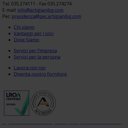
Tel. 035.274111 - Fax 035.274274
E-mail:
info@artigianibg.com
Pec:
presidenza@pec.artigianibg.com
Chi siamo
Vantaggi per i soci
Dove Siamo
Servizi per l’impresa
Servizi per la persona
Lavora con noi
Diventa nostro fornitore
Organizzazione con sistema di gestione per la qualità certificato dal 2004