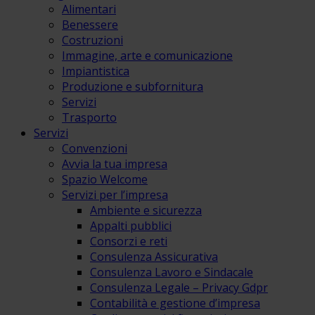
Alimentari
Benessere
Costruzioni
Immagine, arte e comunicazione
Impiantistica
Produzione e subfornitura
Servizi
Trasporto
Servizi
Convenzioni
Avvia la tua impresa
Spazio Welcome
Servizi per l’impresa
Ambiente e sicurezza
Appalti pubblici
Consorzi e reti
Consulenza Assicurativa
Consulenza Lavoro e Sindacale
Consulenza Legale – Privacy Gdpr
Contabilità e gestione d’impresa