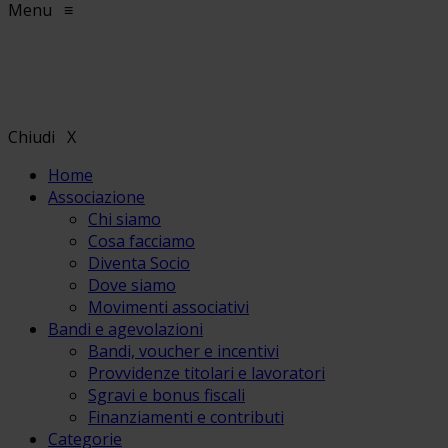
Menu
≡
Chiudi
X
Home
Associazione
Chi siamo
Cosa facciamo
Diventa Socio
Dove siamo
Movimenti associativi
Bandi e agevolazioni
Bandi, voucher e incentivi
Provvidenze titolari e lavoratori
Sgravi e bonus fiscali
Finanziamenti e contributi
Categorie