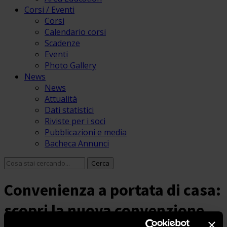
Corsi / Eventi
Corsi
Calendario corsi
Scadenze
Eventi
Photo Gallery
News
News
Attualità
Dati statistici
Riviste per i soci
Pubblicazioni e media
Bacheca Annunci
Convenienza a portata di casa:
scopri la nuova convenzione