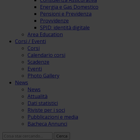
Consulenza Assicurativa
Energia e Gas Domestico
Pensioni e Previdenza
Provvidenze
SPID: identità digitale
Area Education
Corsi / Eventi
Corsi
Calendario corsi
Scadenze
Eventi
Photo Gallery
News
News
Attualità
Dati statistici
Riviste per i soci
Pubblicazioni e media
Bacheca Annunci