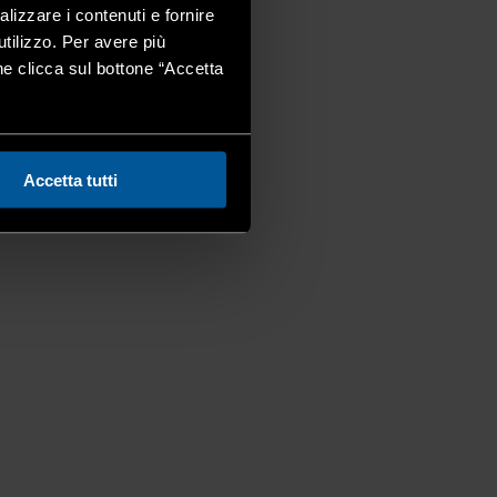
alizzare i contenuti e fornire
utilizzo. Per avere più
one clicca sul bottone “Accetta
Accetta tutti