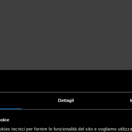
Dettagli
ookie
kies tecnici per fornire le funzionalità del sito e vogliamo utilizz