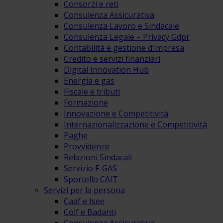
Consorzi e reti
Consulenza Assicurativa
Consulenza Lavoro e Sindacale
Consulenza Legale – Privacy Gdpr
Contabilità e gestione d’impresa
Credito e servizi finanziari
Digital Innovation Hub
Energia e gas
Fiscale e tributi
Formazione
Innovazione e Competitività
Internazionalizzazione e Competitività
Paghe
Provvidenze
Relazioni Sindacali
Servizio F-GAS
Sportello CAIT
Servizi per la persona
Caaf e Isee
Colf e Badanti