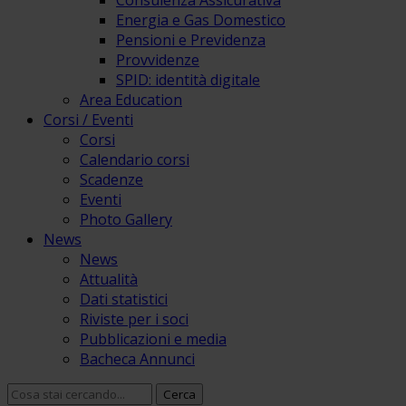
Consulenza Assicurativa
Energia e Gas Domestico
Pensioni e Previdenza
Provvidenze
SPID: identità digitale
Area Education
Corsi / Eventi
Corsi
Calendario corsi
Scadenze
Eventi
Photo Gallery
News
News
Attualità
Dati statistici
Riviste per i soci
Pubblicazioni e media
Bacheca Annunci