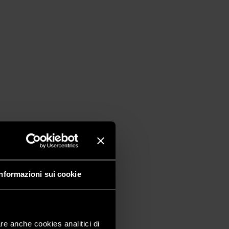
Informazioni sui cookie
are anche cookies analitici di