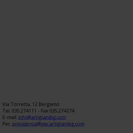
Via Torretta, 12 Bergamo
Tel. 035.274111 - Fax 035.274274
E-mail:
info@artigianibg.com
Pec:
presidenza@pec.artigianibg.com