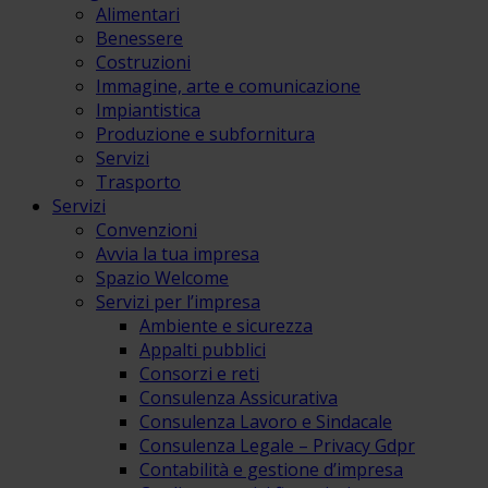
Alimentari
Benessere
Costruzioni
Immagine, arte e comunicazione
Impiantistica
Produzione e subfornitura
Servizi
Trasporto
Servizi
Convenzioni
Avvia la tua impresa
Spazio Welcome
Servizi per l’impresa
Ambiente e sicurezza
Appalti pubblici
Consorzi e reti
Consulenza Assicurativa
Consulenza Lavoro e Sindacale
Consulenza Legale – Privacy Gdpr
Contabilità e gestione d’impresa