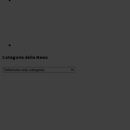
Categorie delle News
Categorie
delle
News