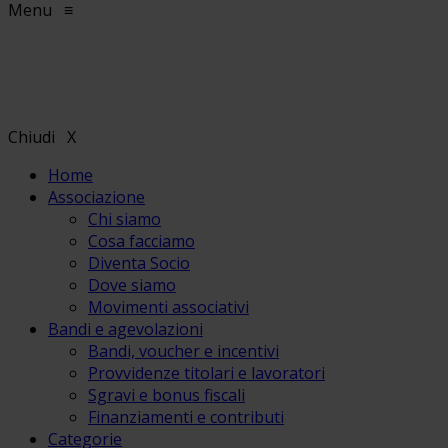
Menu
≡
Chiudi
X
Home
Associazione
Chi siamo
Cosa facciamo
Diventa Socio
Dove siamo
Movimenti associativi
Bandi e agevolazioni
Bandi, voucher e incentivi
Provvidenze titolari e lavoratori
Sgravi e bonus fiscali
Finanziamenti e contributi
Categorie