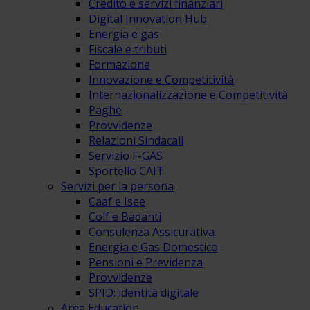
Credito e servizi finanziari
Digital Innovation Hub
Energia e gas
Fiscale e tributi
Formazione
Innovazione e Competitività
Internazionalizzazione e Competitività
Paghe
Provvidenze
Relazioni Sindacali
Servizio F-GAS
Sportello CAIT
Servizi per la persona
Caaf e Isee
Colf e Badanti
Consulenza Assicurativa
Energia e Gas Domestico
Pensioni e Previdenza
Provvidenze
SPID: identità digitale
Area Education