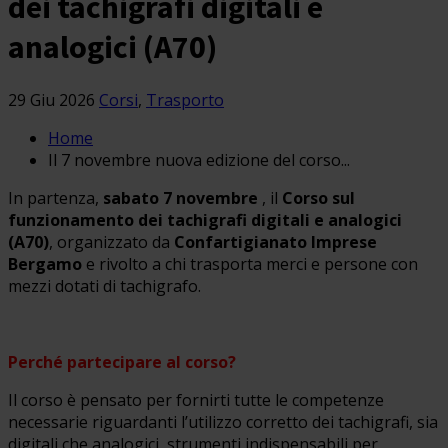
dei tachigrafi digitali e
analogici (A70)
29 Giu 2026
Corsi
,
Trasporto
Home
Il 7 novembre nuova edizione del corso...
In partenza,
sabato 7 novembre
, il
Corso sul
funzionamento dei tachigrafi digitali e analogici
(A70)
, organizzato da
Confartigianato Imprese
Bergamo
e rivolto a chi trasporta merci e persone con
mezzi dotati di tachigrafo.
Perché partecipare al corso?
Il corso è pensato per fornirti tutte le competenze
necessarie riguardanti l’utilizzo corretto dei tachigrafi, sia
digitali che analogici, strumenti indispensabili per