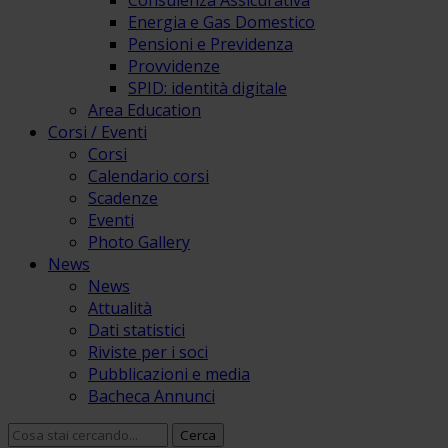
Consulenza Assicurativa
Energia e Gas Domestico
Pensioni e Previdenza
Provvidenze
SPID: identità digitale
Area Education
Corsi / Eventi
Corsi
Calendario corsi
Scadenze
Eventi
Photo Gallery
News
News
Attualità
Dati statistici
Riviste per i soci
Pubblicazioni e media
Bacheca Annunci