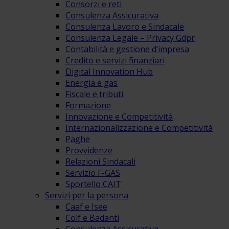
Consorzi e reti
Consulenza Assicurativa
Consulenza Lavoro e Sindacale
Consulenza Legale – Privacy Gdpr
Contabilità e gestione d’impresa
Credito e servizi finanziari
Digital Innovation Hub
Energia e gas
Fiscale e tributi
Formazione
Innovazione e Competitività
Internazionalizzazione e Competitività
Paghe
Provvidenze
Relazioni Sindacali
Servizio F-GAS
Sportello CAIT
Servizi per la persona
Caaf e Isee
Colf e Badanti