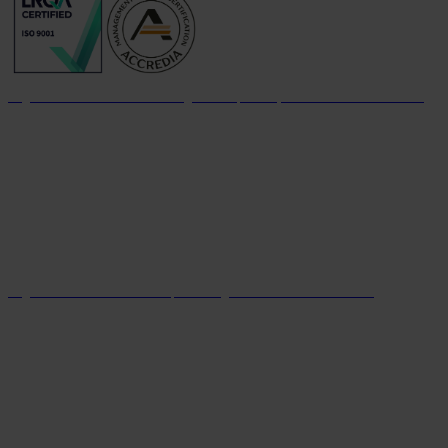
Organizzazione con sistema di gestione per la qualità certificato dal 2004
Organizzazione con sistema parità di genere certificato dal 2024