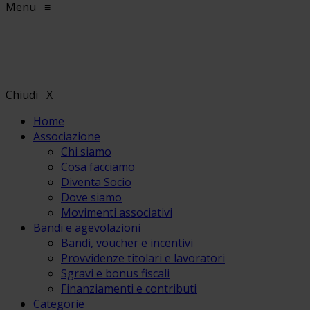
Menu
≡
Chiudi
X
Home
Associazione
Chi siamo
Cosa facciamo
Diventa Socio
Dove siamo
Movimenti associativi
Bandi e agevolazioni
Bandi, voucher e incentivi
Provvidenze titolari e lavoratori
Sgravi e bonus fiscali
Finanziamenti e contributi
Categorie