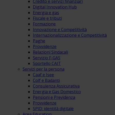
Credito e servizi finanziari
Digital Innovation Hub
Energia e gas
Fiscale e tributi
Formazione
Innovazione e Competitività
Internazionalizzazione e Competitività
Paghe
Provvidenze
Relazioni Sindacali
Servizio F-GAS
Sportello CAIT
Servizi per la persona
Caaf e Isee
Colf e Badanti
Consulenza Assicurativa
Energia e Gas Domestico
Pensioni e Previdenza
Provvidenze
SPID: identità digitale
Area Education