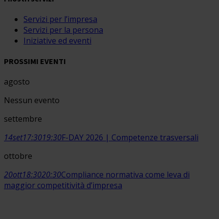
Servizi per l’impresa
Servizi per la persona
Iniziative ed eventi
PROSSIMI EVENTI
agosto
Nessun evento
settembre
14
set
17:30
19:30
F-DAY 2026 | Competenze trasversali
ottobre
20
ott
18:30
20:30
Compliance normativa come leva di
maggior competitività d’impresa