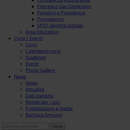
Consulenza Assicurativa
Energia e Gas Domestico
Pensioni e Previdenza
Provvidenze
SPID: identità digitale
Area Education
Corsi / Eventi
Corsi
Calendario corsi
Scadenze
Eventi
Photo Gallery
News
News
Attualità
Dati statistici
Riviste per i soci
Pubblicazioni e media
Bacheca Annunci