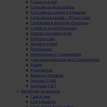
Consorzi e reti
Consulenza Assicurativa
Consulenza Lavoro e Sindacale
Consulenza Legale – Privacy Gdpr
Contabilità e gestione d’impresa
Credito e servizi finanziari
Digital Innovation Hub
Energia e gas
Fiscale e tributi
Formazione
Innovazione e Competitività
Internazionalizzazione e Competitività
Paghe
Provvidenze
Relazioni Sindacali
Servizio F-GAS
Sportello CAIT
Servizi per la persona
Caaf e Isee
Colf e Badanti