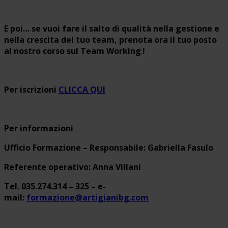
E poi… se vuoi fare il salto di qualità nella gestione e
nella crescita del tuo team, prenota ora il tuo posto
al nostro corso sul Team Working
:
!
Per iscrizioni
CLICCA QUI
Per informazioni
Ufficio Formazione – Responsabile: Gabriella Fasulo
Referente operativo: Anna Villani
Tel. 035.274.314 – 325 – e-
mail:
formazione@artigianibg.com