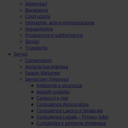
Alimentari
Benessere
Costruzioni
Immagine, arte e comunicazione
Impiantistica
Produzione e subfornitura
Servizi
Trasporto
Servizi
Convenzioni
Avvia la tua impresa
Spazio Welcome
Servizi per l’impresa
Ambiente e sicurezza
Appalti pubblici
Consorzi e reti
Consulenza Assicurativa
Consulenza Lavoro e Sindacale
Consulenza Legale – Privacy Gdpr
Contabilità e gestione d’impresa