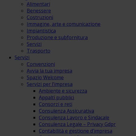
Alimentari
Benessere
Costruzioni
Immagine, arte e comunicazione
Impiantistica
Produzione e subfornitura
Servizi
Trasporto
Servizi
Convenzioni
Avvia la tua impresa
Spazio Welcome
Servizi per l’impresa
Ambiente e sicurezza
Appalti pubblici
Consorzi e reti
Consulenza Assicurativa
Consulenza Lavoro e Sindacale
Consulenza Legale – Privacy Gdpr
Contabilità e gestione d’impresa