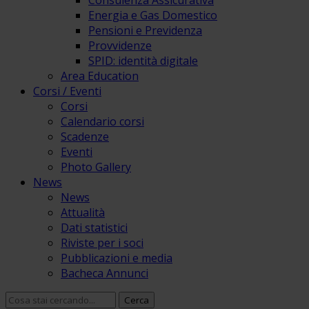
Consulenza Assicurativa
Energia e Gas Domestico
Pensioni e Previdenza
Provvidenze
SPID: identità digitale
Area Education
Corsi / Eventi
Corsi
Calendario corsi
Scadenze
Eventi
Photo Gallery
News
News
Attualità
Dati statistici
Riviste per i soci
Pubblicazioni e media
Bacheca Annunci