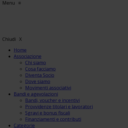
Menu
≡
Chiudi
X
Home
Associazione
Chi siamo
Cosa facciamo
Diventa Socio
Dove siamo
Movimenti associativi
Bandi e agevolazioni
Bandi, voucher e incentivi
Provvidenze titolari e lavoratori
Sgravi e bonus fiscali
Finanziamenti e contributi
Categorie