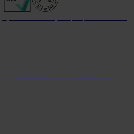
Organizzazione con sistema di gestione per la qualità certificato dal 2004
Organizzazione con sistema parità di genere certificato dal 2024