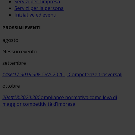
Servizi per l’impresa
Servizi per la persona
Iniziative ed eventi
PROSSIMI EVENTI
agosto
Nessun evento
settembre
14
set
17:30
19:30
F-DAY 2026 | Competenze trasversali
ottobre
20
ott
18:30
20:30
Compliance normativa come leva di
maggior competitività d’impresa