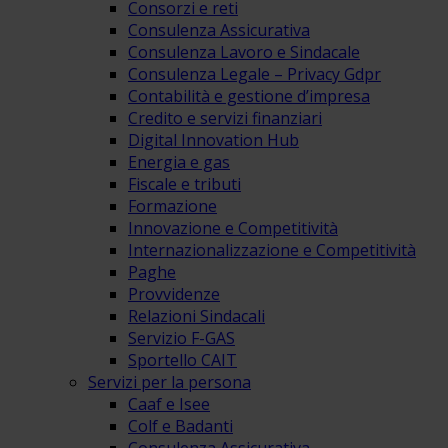
Consorzi e reti
Consulenza Assicurativa
Consulenza Lavoro e Sindacale
Consulenza Legale – Privacy Gdpr
Contabilità e gestione d’impresa
Credito e servizi finanziari
Digital Innovation Hub
Energia e gas
Fiscale e tributi
Formazione
Innovazione e Competitività
Internazionalizzazione e Competitività
Paghe
Provvidenze
Relazioni Sindacali
Servizio F-GAS
Sportello CAIT
Servizi per la persona
Caaf e Isee
Colf e Badanti