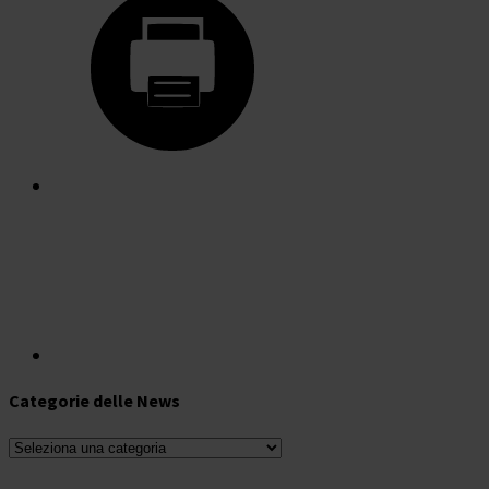
Categorie delle News
Categorie
delle