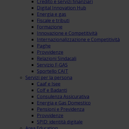
Credito e servizi finanziari
Digital Innovation Hub
Energia e gas
Fiscale e tributi
Formazione
Innovazione e Competitività
Internazionalizzazione e Competitività
Paghe
Provvidenze
Relazioni Sindacali
Servizio F-GAS
Sportello CAIT
Servizi per la persona
Caaf e Isee
Colf e Badanti
Consulenza Assicurativa
Energia e Gas Domestico
Pensioni e Previdenza
Provvidenze
SPID: identità digitale
Area Education