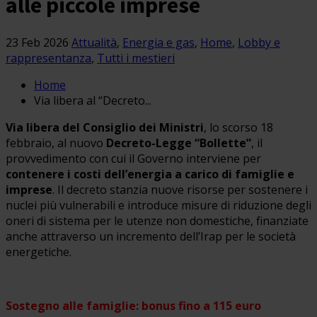
alle piccole imprese
23 Feb 2026
Attualità
,
Energia e gas
,
Home
,
Lobby e
rappresentanza
,
Tutti i mestieri
Home
Via libera al “Decreto...
Via libera del Consiglio dei Ministri
, lo scorso 18
febbraio, al nuovo
Decreto-Legge “Bollette”
, il
provvedimento con cui il Governo interviene per
contenere i costi dell’energia a carico di famiglie e
imprese
. Il decreto stanzia nuove risorse per sostenere i
nuclei più vulnerabili e introduce misure di riduzione degli
oneri di sistema per le utenze non domestiche, finanziate
anche attraverso un incremento dell’Irap per le società
energetiche.
Sostegno alle famiglie: bonus fino a 115 euro