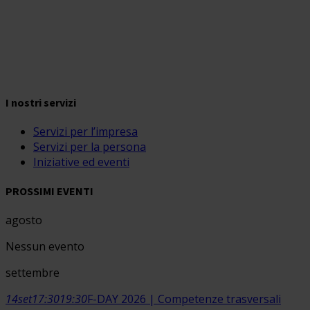
I nostri servizi
Servizi per l’impresa
Servizi per la persona
Iniziative ed eventi
PROSSIMI EVENTI
agosto
Nessun evento
settembre
14
set
17:30
19:30
F-DAY 2026 | Competenze trasversali