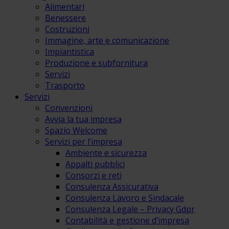
Alimentari
Benessere
Costruzioni
Immagine, arte e comunicazione
Impiantistica
Produzione e subfornitura
Servizi
Trasporto
Servizi
Convenzioni
Avvia la tua impresa
Spazio Welcome
Servizi per l’impresa
Ambiente e sicurezza
Appalti pubblici
Consorzi e reti
Consulenza Assicurativa
Consulenza Lavoro e Sindacale
Consulenza Legale – Privacy Gdpr
Contabilità e gestione d’impresa