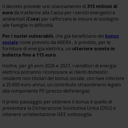
Il decreto prevede uno stanziamento di
315 milioni di
euro
da trasferire alla Cassa per i servizi energetici e
ambientali (
Csea
) per rafforzare le misure di sostegno
alle famiglie in difficoltà.
Per i nuclei vulnerabili
, che già beneficiano del
bonus
sociale
come previsto da ARERA , è previsto, per le
forniture di energia elettrica, un
ulteriore sconto in
bolletta fino a 115 euro
.
Inoltre, per gli anni 2026 e 2027, i venditori di energia
elettrica potranno riconoscere ai clienti domestici
residenti non titolari del bonus sociale, con Isee inferiore
a 25.000 euro annui, un contributo straordinario legato
alla componente PE (prezzo dell’energia).
Il primo passaggio per ottenere il bonus è quello di
presentare la Dichiarazione Sostitutiva Unica (DSU) e
ottenere un’attestazione ISEE sottosoglia.