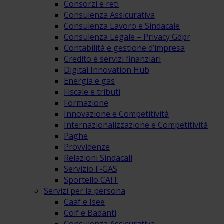
Consorzi e reti
Consulenza Assicurativa
Consulenza Lavoro e Sindacale
Consulenza Legale – Privacy Gdpr
Contabilità e gestione d’impresa
Credito e servizi finanziari
Digital Innovation Hub
Energia e gas
Fiscale e tributi
Formazione
Innovazione e Competitività
Internazionalizzazione e Competitività
Paghe
Provvidenze
Relazioni Sindacali
Servizio F-GAS
Sportello CAIT
Servizi per la persona
Caaf e Isee
Colf e Badanti