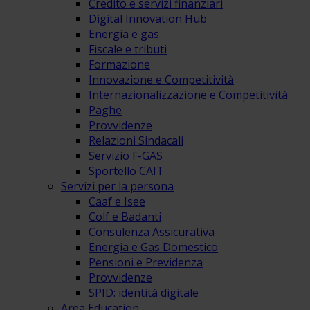
Credito e servizi finanziari
Digital Innovation Hub
Energia e gas
Fiscale e tributi
Formazione
Innovazione e Competitività
Internazionalizzazione e Competitività
Paghe
Provvidenze
Relazioni Sindacali
Servizio F-GAS
Sportello CAIT
Servizi per la persona
Caaf e Isee
Colf e Badanti
Consulenza Assicurativa
Energia e Gas Domestico
Pensioni e Previdenza
Provvidenze
SPID: identità digitale
Area Education