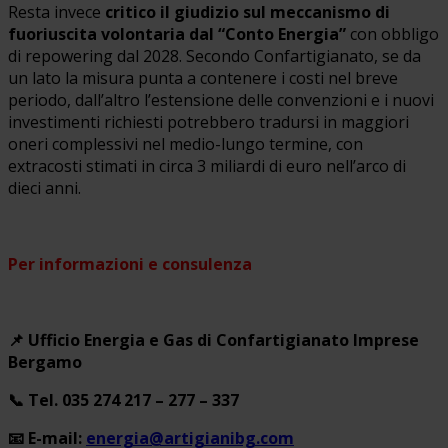
Resta invece
critico il giudizio sul meccanismo di
fuoriuscita volontaria dal “Conto Energia”
con obbligo
di repowering dal 2028. Secondo Confartigianato, se da
un lato la misura punta a contenere i costi nel breve
periodo, dall’altro l’estensione delle convenzioni e i nuovi
investimenti richiesti potrebbero tradursi in maggiori
oneri complessivi nel medio-lungo termine, con
extracosti stimati in circa 3 miliardi di euro nell’arco di
dieci anni.
Per informazioni e consulenza
📌
Ufficio Energia e Gas di Confartigianato Imprese
Bergamo
📞
Tel. 035 274 217 – 277 – 337
📧
E-mail:
energia@artigianibg.com