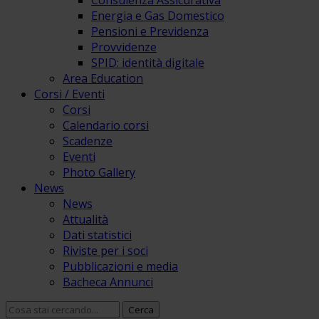
Consulenza Assicurativa
Energia e Gas Domestico
Pensioni e Previdenza
Provvidenze
SPID: identità digitale
Area Education
Corsi / Eventi
Corsi
Calendario corsi
Scadenze
Eventi
Photo Gallery
News
News
Attualità
Dati statistici
Riviste per i soci
Pubblicazioni e media
Bacheca Annunci