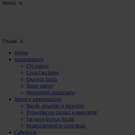
Menu
≡
Chiudi
X
Home
Associazione
Chi siamo
Cosa facciamo
Diventa Socio
Dove siamo
Movimenti associativi
Bandi e agevolazioni
Bandi, voucher e incentivi
Provvidenze titolari e lavoratori
Sgravi e bonus fiscali
Finanziamenti e contributi
Categorie