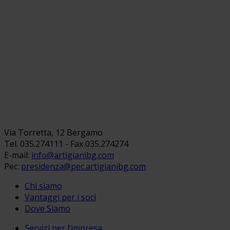
Via Torretta, 12 Bergamo
Tel. 035.274111 - Fax 035.274274
E-mail:
info@artigianibg.com
Pec:
presidenza@pec.artigianibg.com
Chi siamo
Vantaggi per i soci
Dove Siamo
Servizi per l’impresa