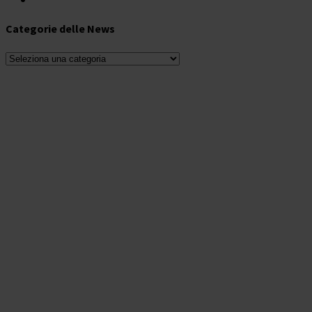
Categorie delle News
Categorie
delle
News