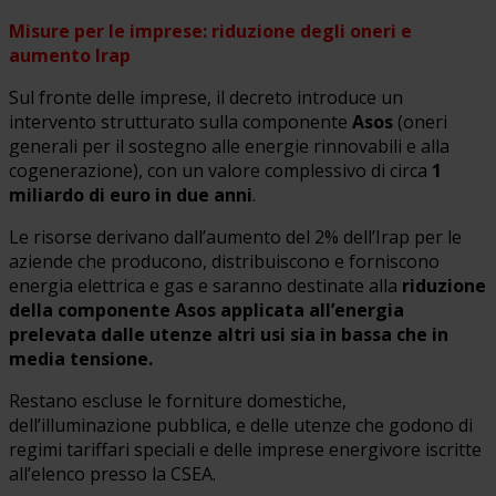
Misure per le imprese: riduzione degli oneri e
aumento Irap
Sul fronte delle imprese, il decreto introduce un
intervento strutturato sulla componente
Asos
(oneri
generali per il sostegno alle energie rinnovabili e alla
cogenerazione), con un valore complessivo di circa
1
miliardo di euro in due anni
.
Le risorse derivano dall’aumento del 2% dell’Irap per le
aziende che producono, distribuiscono e forniscono
energia elettrica e gas e saranno destinate alla
riduzione
della componente Asos applicata all’energia
prelevata dalle utenze altri usi sia in bassa che in
media tensione.
Restano escluse le forniture domestiche,
dell’illuminazione pubblica, e delle utenze che godono di
regimi tariffari speciali e delle imprese energivore iscritte
all’elenco presso la CSEA.