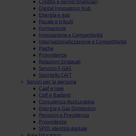
Credito e servizi finanziari
Digital Innovation Hub
Energia e gas
Fiscale e tributi
Formazione
Innovazione e Competitività
Internazionalizzazione e Competitività
Paghe
Provvidenze
Relazioni Sindacali
Servizio F-GAS
Sportello CAIT
Servizi per la persona
Caaf e Isee
Colf e Badanti
Consulenza Assicurativa
Energia e Gas Domestico
Pensioni e Previdenza
Provvidenze
SPID: identità digitale
Area Education