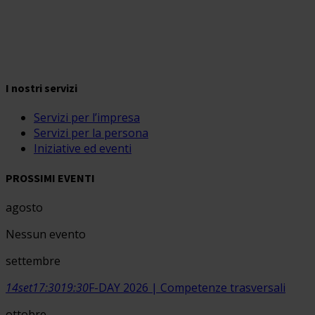
I nostri servizi
Servizi per l’impresa
Servizi per la persona
Iniziative ed eventi
PROSSIMI EVENTI
agosto
Nessun evento
settembre
14
set
17:30
19:30
F-DAY 2026 | Competenze trasversali
ottobre