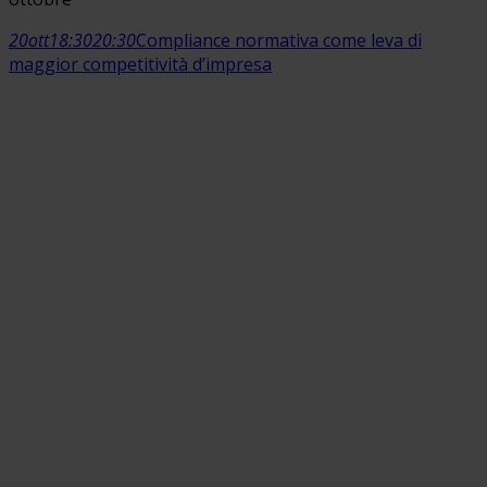
20
ott
18:30
20:30
Compliance normativa come leva di
maggior competitività d’impresa