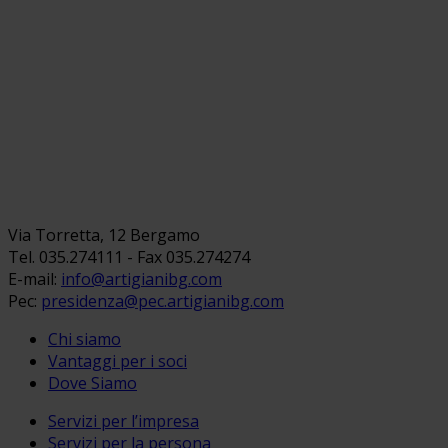
Via Torretta, 12 Bergamo
Tel. 035.274111 - Fax 035.274274
E-mail:
info@artigianibg.com
Pec:
presidenza@pec.artigianibg.com
Chi siamo
Vantaggi per i soci
Dove Siamo
Servizi per l’impresa
Servizi per la persona