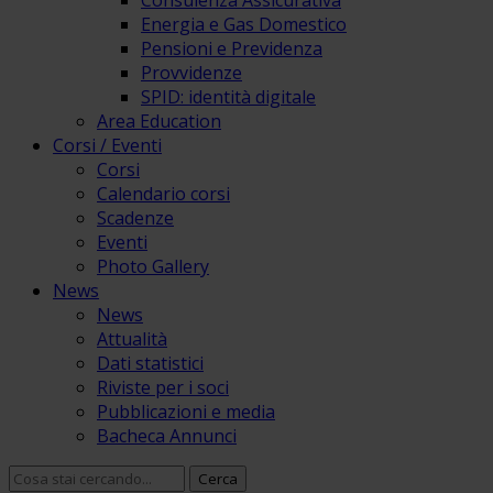
Consulenza Assicurativa
Energia e Gas Domestico
Pensioni e Previdenza
Provvidenze
SPID: identità digitale
Area Education
Corsi / Eventi
Corsi
Calendario corsi
Scadenze
Eventi
Photo Gallery
News
News
Attualità
Dati statistici
Riviste per i soci
Pubblicazioni e media
Bacheca Annunci