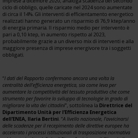
imprese a dicembre 2020, analoga scadenza del secondo
ciclo di obbligo, quelle caricate nel 2024 sono aumentate
di circa il 14%. Gli interventi di efficientamento energetico
realizzati hanno generato un risparmio di 76,9 ktep/anno
di energia primaria. Il risparmio medio per intervento è
pari a 0,10 ktep, in aumento rispetto al 2023,
probabilmente grazie a un diverso mix di interventi e alla
maggiore presenza di imprese energivore tra i soggetti
obbligati.
“
I dati del Rapporto confermano ancora una volta la
centralità dell’efficienza energetica, sia come leva per
aumentare la competitività del tessuto produttivo che come
strumento per favorire lo sviluppo di tecnologie in grado di
migliorare la vita dei cittadini
”, sottolinea la
Direttrice del
Dipartimento Unità per l’Efficienza Energetica
dell’ENEA, Ilaria Bertini
. “
A livello nazionale, l’avvicinarsi
delle scadenze per il recepimento delle direttive europee ha
accelerato i processi istituzionali di trasposizione normativa