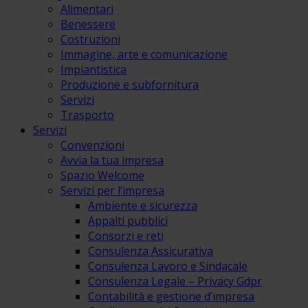
Alimentari
Benessere
Costruzioni
Immagine, arte e comunicazione
Impiantistica
Produzione e subfornitura
Servizi
Trasporto
Servizi
Convenzioni
Avvia la tua impresa
Spazio Welcome
Servizi per l’impresa
Ambiente e sicurezza
Appalti pubblici
Consorzi e reti
Consulenza Assicurativa
Consulenza Lavoro e Sindacale
Consulenza Legale – Privacy Gdpr
Contabilità e gestione d’impresa