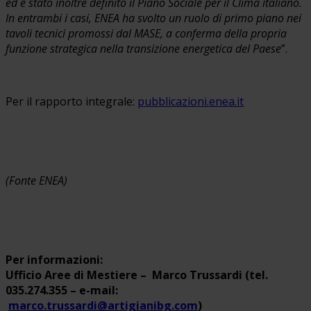
ed è stato inoltre definito il Piano Sociale per il Clima italiano.
In entrambi i casi, ENEA ha svolto un ruolo di primo piano nei
tavoli tecnici promossi dal MASE, a conferma della propria
funzione strategica nella transizione energetica del Paese
”.
Per il rapporto integrale:
pubblicazioni.enea.it
(Fonte ENEA)
Per informazioni:
Ufficio Aree di Mestiere – Marco Trussardi (tel.
035.274.355 – e-mail:
marco.trussardi@artigianibg.com
)