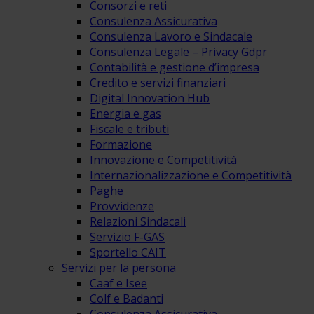
Consorzi e reti
Consulenza Assicurativa
Consulenza Lavoro e Sindacale
Consulenza Legale – Privacy Gdpr
Contabilità e gestione d’impresa
Credito e servizi finanziari
Digital Innovation Hub
Energia e gas
Fiscale e tributi
Formazione
Innovazione e Competitività
Internazionalizzazione e Competitività
Paghe
Provvidenze
Relazioni Sindacali
Servizio F-GAS
Sportello CAIT
Servizi per la persona
Caaf e Isee
Colf e Badanti