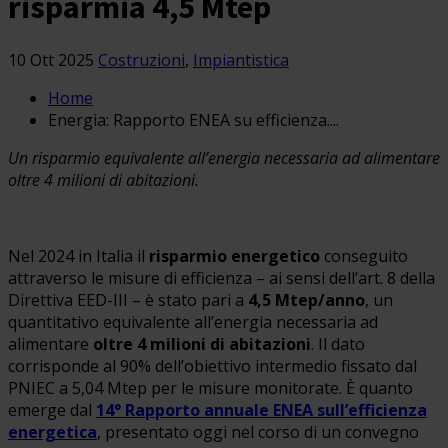
risparmia 4,5 Mtep
10 Ott 2025
Costruzioni
,
Impiantistica
Home
Energia: Rapporto ENEA su efficienza....
Un risparmio equivalente all’energia necessaria ad alimentare
oltre 4 milioni di abitazioni.
Nel 2024 in Italia il
risparmio energetico
conseguito
attraverso le misure di efficienza – ai sensi dell’art. 8 della
Direttiva EED-III – è stato pari a
4,5 Mtep/anno
, un
quantitativo equivalente all’energia necessaria ad
alimentare
oltre 4 milioni di abitazioni
. Il dato
corrisponde al 90% dell’obiettivo intermedio fissato dal
PNIEC a 5,04 Mtep per le misure monitorate. È quanto
emerge dal
14° Rapporto annuale ENEA sull’efficienza
energetica
, presentato oggi nel corso di un convegno