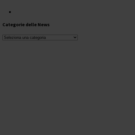
Categorie delle News
Categorie
delle
News