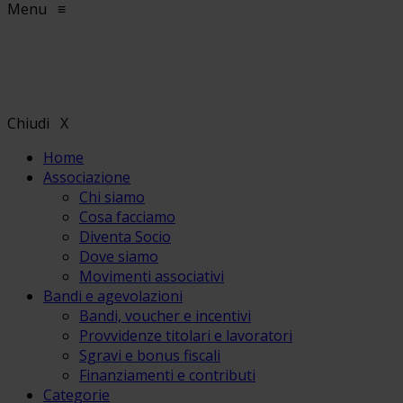
Menu
≡
Chiudi
X
Home
Associazione
Chi siamo
Cosa facciamo
Diventa Socio
Dove siamo
Movimenti associativi
Bandi e agevolazioni
Bandi, voucher e incentivi
Provvidenze titolari e lavoratori
Sgravi e bonus fiscali
Finanziamenti e contributi
Categorie