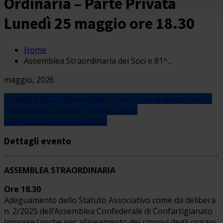
Ordinaria – Parte Privata
Lunedì 25 maggio ore 18.30
Home
Assemblea Straordinaria dei Soci e 81^...
maggio, 2026
25
mag
18:30
20:30
Assemblea Straordinaria dei Soci e 81^
Assemblea Ordinaria - Parte Privata
Lunedì 25 maggio ore 18.30
Dettagli evento
ASSEMBLEA STRAORDINARIA
Ore 18.30
Adeguamento dello Statuto Associativo come da delibera
n. 2/2025 dell’Assemblea Confederale di Confartigianato
Imprese (anche per allineamento dei rinnovi degli organi