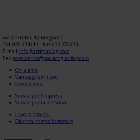
Via Torretta, 12 Bergamo
Tel. 035.274111 - Fax 035.274274
E-mail:
info@artigianibg.com
Pec:
presidenza@pec.artigianibg.com
Chi siamo
Vantaggi per i soci
Dove Siamo
Servizi per l’impresa
Servizi per la persona
Lavora con noi
Diventa nostro fornitore