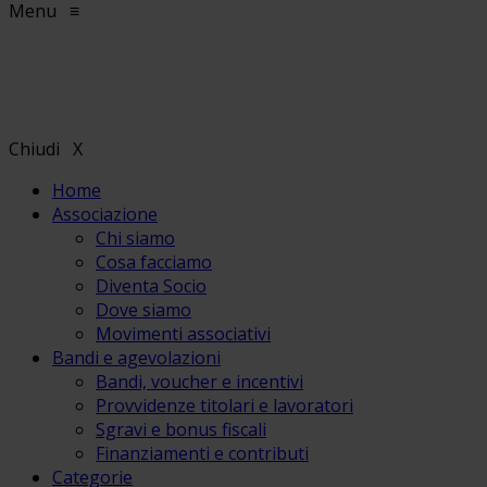
Menu
≡
Chiudi
X
Home
Associazione
Chi siamo
Cosa facciamo
Diventa Socio
Dove siamo
Movimenti associativi
Bandi e agevolazioni
Bandi, voucher e incentivi
Provvidenze titolari e lavoratori
Sgravi e bonus fiscali
Finanziamenti e contributi
Categorie