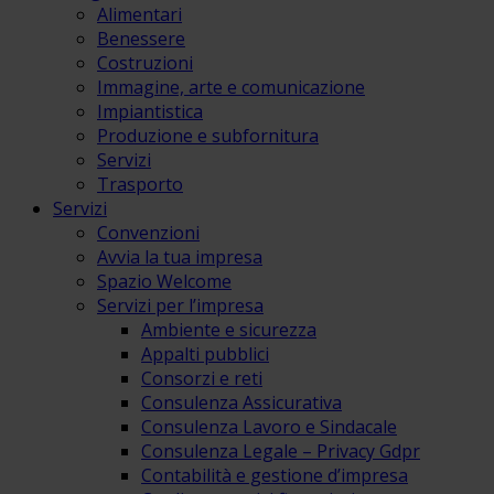
Alimentari
Benessere
Costruzioni
Immagine, arte e comunicazione
Impiantistica
Produzione e subfornitura
Servizi
Trasporto
Servizi
Convenzioni
Avvia la tua impresa
Spazio Welcome
Servizi per l’impresa
Ambiente e sicurezza
Appalti pubblici
Consorzi e reti
Consulenza Assicurativa
Consulenza Lavoro e Sindacale
Consulenza Legale – Privacy Gdpr
Contabilità e gestione d’impresa