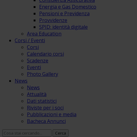
Consulenza Assicurativa
Energia e Gas Domestico
Pensioni e Previdenza
Provvidenze
SPID: identità digitale
Area Education
Corsi / Eventi
Corsi
Calendario corsi
Scadenze
Eventi
Photo Gallery
News
News
Attualità
Dati statistici
Riviste per i soci
Pubblicazioni e media
Bacheca Annunci