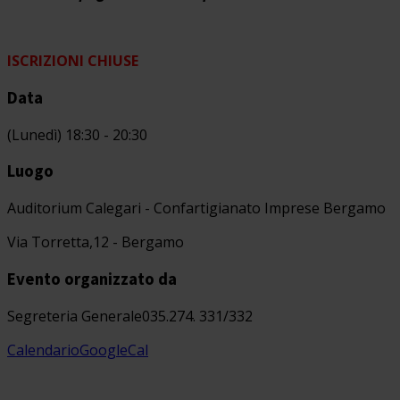
ISCRIZIONI CHIUSE
Data
(Lunedì) 18:30 - 20:30
Luogo
Auditorium Calegari - Confartigianato Imprese Bergamo
Via Torretta,12 - Bergamo
Evento organizzato da
Segreteria Generale
035.274. 331/332
Calendario
GoogleCal