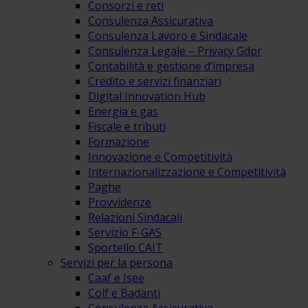
Consorzi e reti
Consulenza Assicurativa
Consulenza Lavoro e Sindacale
Consulenza Legale – Privacy Gdpr
Contabilità e gestione d’impresa
Credito e servizi finanziari
Digital Innovation Hub
Energia e gas
Fiscale e tributi
Formazione
Innovazione e Competitività
Internazionalizzazione e Competitività
Paghe
Provvidenze
Relazioni Sindacali
Servizio F-GAS
Sportello CAIT
Servizi per la persona
Caaf e Isee
Colf e Badanti